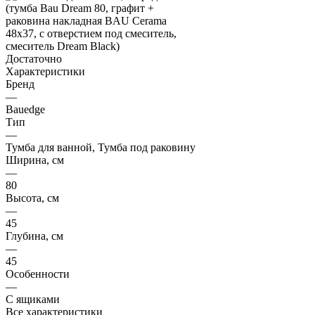
Достаточно
Характеристики
Бренд
—
Bauedge
Тип
—
Тумба для ванной, Тумба под раковину
Ширина, см
—
80
Высота, см
—
45
Глубина, см
—
45
Особенности
—
С ящиками
Все характеристики