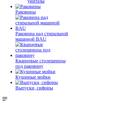
унитазы
Раковины
Раковина над стиральной
машиной BAU
Кварцевые столешницы
под раковину
Кухонные мойки
Выпуски, сифоны