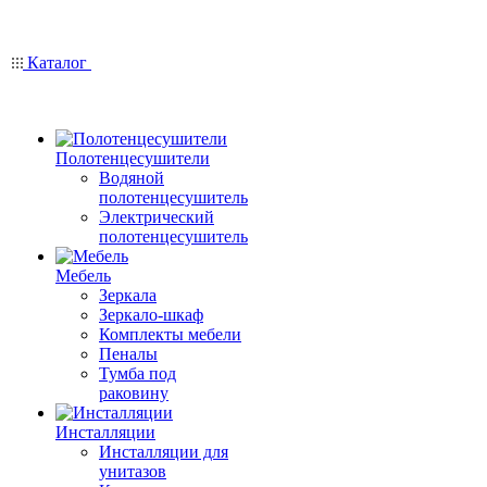
Каталог
Полотенцесушители
Водяной
полотенцесушитель
Электрический
полотенцесушитель
Мебель
Зеркала
Зеркало-шкаф
Комплекты мебели
Пеналы
Тумба под
раковину
Инсталляции
Инсталляции для
унитазов