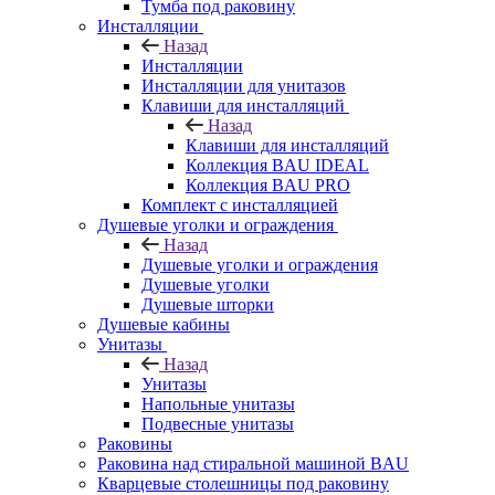
Тумба под раковину
Инсталляции
Назад
Инсталляции
Инсталляции для унитазов
Клавиши для инсталляций
Назад
Клавиши для инсталляций
Коллекция BAU IDEAL
Коллекция BAU PRO
Комплект с инсталляцией
Душевые уголки и ограждения
Назад
Душевые уголки и ограждения
Душевые уголки
Душевые шторки
Душевые кабины
Унитазы
Назад
Унитазы
Напольные унитазы
Подвесные унитазы
Раковины
Раковина над стиральной машиной BAU
Кварцевые столешницы под раковину