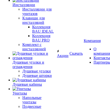
Инсталляции
Инсталляции для
унитазов
Клавиши для
инсталляций
Коллекция
BAU IDEAL
Коллекция
BAU PRO
Компания
Комплект с
инсталляцией
О
Скачать
компани
Акции
Контакты
Душевые уголки и
Партнер
ограждения
Душевые уголки
Душевые шторки
Душевые кабины
Унитазы
Напольные
унитазы
Подвесные