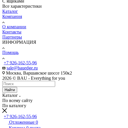
С ящиками
Все характеристики
Каталог
Компания
О компании
Контакты
Партнеры
ИНФОРМАЦИЯ
Помощь
+7 926-162-55-96
sale@bauedge.ru
Москва, Варшавское шоссе 150к2
2026 © BAU - Everything for you
Найти
Каталог
По всему сайту
По каталогу
+7 926-162-55-96
Отложенные
0
Корзина
0
пуста