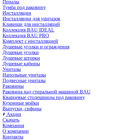
Пеналы
Тумба под раковину
Инсталляции
Инсталляции для унитазов
Клавиши для инсталляций
Коллекция BAU IDEAL
Коллекция BAU PRO
Комплект с инсталляцией
Душевые уголки и ограждения
Душевые уголки
Душевые шторки
Душевые кабины
Унитазы
Напольные унитазы
Подвесные унитазы
Раковины
Раковина над стиральной машиной BAU
Кварцевые столешницы под раковину
Кухонные мойки
Выпуски, сифоны
Акции
Скачать
Компания
О компании
Контакты