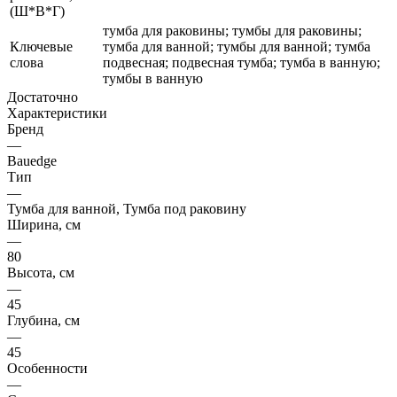
(Ш*В*Г)
тумба для раковины; тумбы для раковины;
Ключевые
тумба для ванной; тумбы для ванной; тумба
слова
подвесная; подвесная тумба; тумба в ванную;
тумбы в ванную
Достаточно
Характеристики
Бренд
—
Bauedge
Тип
—
Тумба для ванной, Тумба под раковину
Ширина, см
—
80
Высота, см
—
45
Глубина, см
—
45
Особенности
—