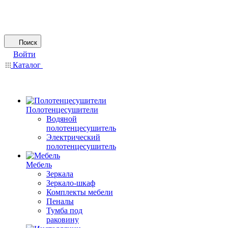
Поиск
Войти
Каталог
Полотенцесушители
Водяной
полотенцесушитель
Электрический
полотенцесушитель
Мебель
Зеркала
Зеркало-шкаф
Комплекты мебели
Пеналы
Тумба под
раковину