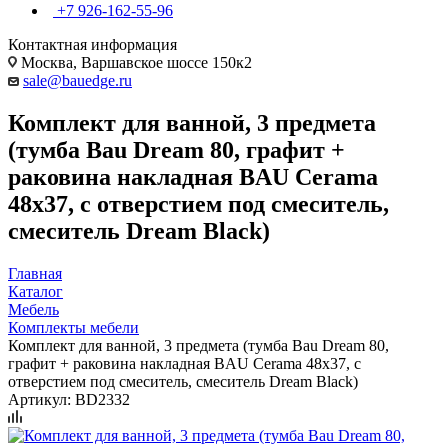
+7 926-162-55-96
Контактная информация
Москва, Варшавское шоссе 150к2
sale@bauedge.ru
Комплект для ванной, 3 предмета
(тумба Bau Dream 80, графит +
раковина накладная BAU Cerama
48х37, с отверстием под смеситель,
смеситель Dream Black)
Главная
Каталог
Мебель
Комплекты мебели
Комплект для ванной, 3 предмета (тумба Bau Dream 80,
графит + раковина накладная BAU Cerama 48х37, с
отверстием под смеситель, смеситель Dream Black)
Артикул:
BD2332