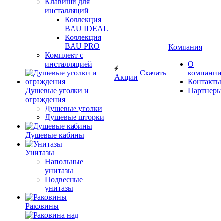
Клавиши для
инсталляций
Коллекция
BAU IDEAL
Коллекция
BAU PRO
Компания
Комплект с
инсталляцией
О
Скачать
компани
Акции
Контакты
Душевые уголки и
Партнер
ограждения
Душевые уголки
Душевые шторки
Душевые кабины
Унитазы
Напольные
унитазы
Подвесные
унитазы
Раковины