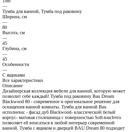
Тип
—
Тумба для ванной, Тумба под раковину
Ширина, см
—
80
Высота, см
—
45
Глубина, см
—
45
Особенности
—
С ящиками
Все характеристики
Описание
Дизайнерская коллекция мебели для ванной, которую может
позволит себе каждый! Тумба под раковину Bau Dream
Blackwood 80 - современное и оригинальное решение для
оснащения ванной комнаты. Тумба для ванной Bau
исполнена: - фасад дуб Blackwood- классический белый
корпус- матовая столешница с поверхностью Soft-touchчто
позволяет ей вписаться в любой интерьер современной
ванной. Тумба с ящиком и дверцей BAU Dream 80 подходит