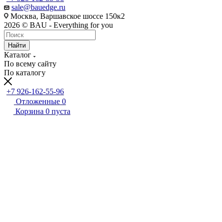
sale@bauedge.ru
Москва, Варшавское шоссе 150к2
2026 © BAU - Everything for you
Найти
Каталог
По всему сайту
По каталогу
+7 926-162-55-96
Отложенные
0
Корзина
0
пуста