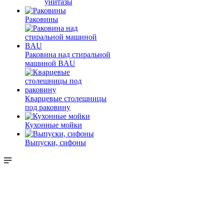
унитазы
Раковины
Раковина над стиральной
машиной BAU
Кварцевые столешницы
под раковину
Кухонные мойки
Выпуски, сифоны