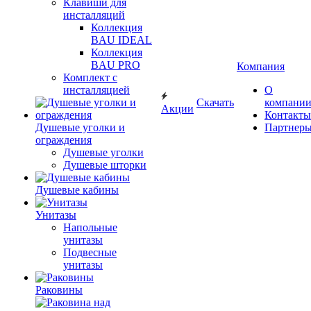
Клавиши для
инсталляций
Коллекция
BAU IDEAL
Коллекция
BAU PRO
Компания
Комплект с
инсталляцией
О
Скачать
компани
Акции
Контакты
Душевые уголки и
Партнер
ограждения
Душевые уголки
Душевые шторки
Душевые кабины
Унитазы
Напольные
унитазы
Подвесные
унитазы
Раковины