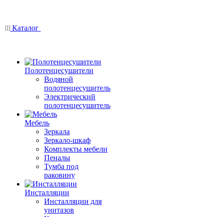
Каталог
Полотенцесушители
Водяной
полотенцесушитель
Электрический
полотенцесушитель
Мебель
Зеркала
Зеркало-шкаф
Комплекты мебели
Пеналы
Тумба под
раковину
Инсталляции
Инсталляции для
унитазов