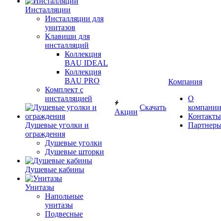
Инсталляции
Инсталляции для
унитазов
Клавиши для
инсталляций
Коллекция
BAU IDEAL
Коллекция
BAU PRO
Компания
Комплект с
инсталляцией
О
Скачать
компани
Акции
Контакты
Душевые уголки и
Партнер
ограждения
Душевые уголки
Душевые шторки
Душевые кабины
Унитазы
Напольные
унитазы
Подвесные