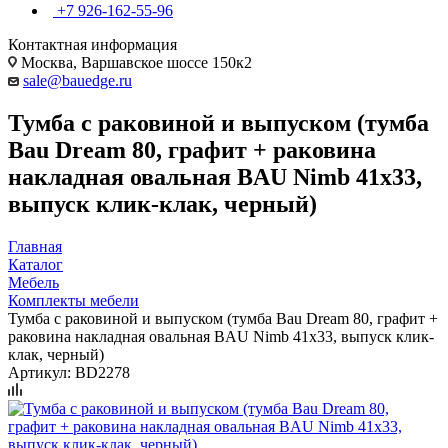
+7 926-162-55-96
Контактная информация
Москва, Варшавское шоссе 150к2
sale@bauedge.ru
Тумба с раковиной и выпуском (тумба
Bau Dream 80, графит + раковина
накладная овальная BAU Nimb 41х33,
выпуск клик-клак, черный)
Главная
Каталог
Мебель
Комплекты мебели
Тумба с раковиной и выпуском (тумба Bau Dream 80, графит +
раковина накладная овальная BAU Nimb 41х33, выпуск клик-
клак, черный)
Артикул:
BD2278