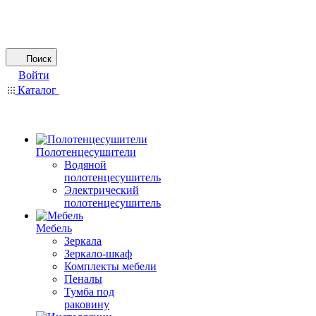
Поиск
Войти
Каталог
Полотенцесушители
Водяной
полотенцесушитель
Электрический
полотенцесушитель
Мебель
Зеркала
Зеркало-шкаф
Комплекты мебели
Пеналы
Тумба под
раковину