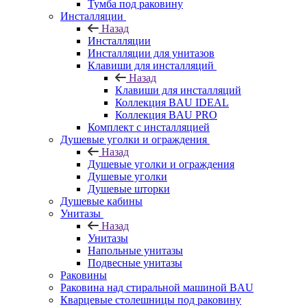
Тумба под раковину
Инсталляции
Назад
Инсталляции
Инсталляции для унитазов
Клавиши для инсталляций
Назад
Клавиши для инсталляций
Коллекция BAU IDEAL
Коллекция BAU PRO
Комплект с инсталляцией
Душевые уголки и ограждения
Назад
Душевые уголки и ограждения
Душевые уголки
Душевые шторки
Душевые кабины
Унитазы
Назад
Унитазы
Напольные унитазы
Подвесные унитазы
Раковины
Раковина над стиральной машиной BAU
Кварцевые столешницы под раковину