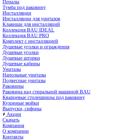
Пеналы
Тумба под раковину
Инсталляции
Инсталляции для унитазов
Клавиши для инсталляций
Коллекция BAU IDEAL
Коллекция BAU PRO
Комплект с инсталляцией
Душевые уголки и ограждения
Душевые уголки
Душевые шторки
Душевые кабины
Унитазы
Напольные унитазы
Подвесные унитазы
Раковины
Раковина над стиральной машиной BAU
Кварцевые столешницы под раковину
Кухонные мойки
Выпуски, сифоны
Акции
Скачать
Компания
О компании
Контакты