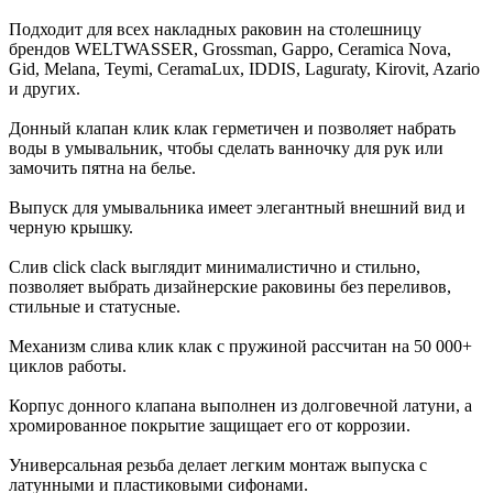
Подходит для всех накладных раковин на столешницу
брендов WELTWASSER, Grossman, Gappo, Ceramica Nova,
Gid, Melana, Teymi, CeramaLux, IDDIS, Laguraty, Kirovit, Azario
и других.
Донный клапан клик клак герметичен и позволяет набрать
воды в умывальник, чтобы сделать ванночку для рук или
замочить пятна на белье.
Выпуск для умывальника имеет элегантный внешний вид и
черную крышку.
Слив click clack выглядит минималистично и стильно,
позволяет выбрать дизайнерские раковины без переливов,
стильные и статусные.
Механизм слива клик клак с пружиной рассчитан на 50 000+
циклов работы.
Корпус донного клапана выполнен из долговечной латуни, а
хромированное покрытие защищает его от коррозии.
Универсальная резьба делает легким монтаж выпуска с
латунными и пластиковыми сифонами.