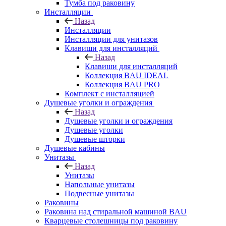
Тумба под раковину
Инсталляции
Назад
Инсталляции
Инсталляции для унитазов
Клавиши для инсталляций
Назад
Клавиши для инсталляций
Коллекция BAU IDEAL
Коллекция BAU PRO
Комплект с инсталляцией
Душевые уголки и ограждения
Назад
Душевые уголки и ограждения
Душевые уголки
Душевые шторки
Душевые кабины
Унитазы
Назад
Унитазы
Напольные унитазы
Подвесные унитазы
Раковины
Раковина над стиральной машиной BAU
Кварцевые столешницы под раковину