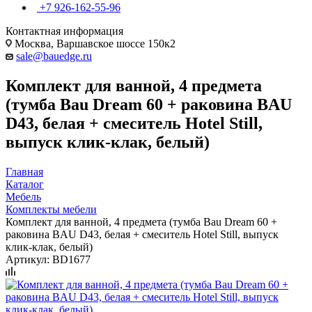
+7 926-162-55-96
Контактная информация
Москва, Варшавское шоссе 150к2
sale@bauedge.ru
Комплект для ванной, 4 предмета
(тумба Bau Dream 60 + раковина BAU
D43, белая + смеситель Hotel Still,
выпуск клик-клак, белый)
Главная
Каталог
Мебель
Комплекты мебели
Комплект для ванной, 4 предмета (тумба Bau Dream 60 +
раковина BAU D43, белая + смеситель Hotel Still, выпуск
клик-клак, белый)
Артикул:
BD1677