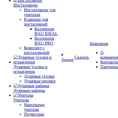
Инсталляции
Инсталляции для
унитазов
Клавиши для
инсталляций
Коллекция
BAU IDEAL
Коллекция
BAU PRO
Компания
Комплект с
инсталляцией
О
Скачать
компани
Акции
Контакты
Душевые уголки и
Партнер
ограждения
Душевые уголки
Душевые шторки
Душевые кабины
Унитазы
Напольные
унитазы
Подвесные