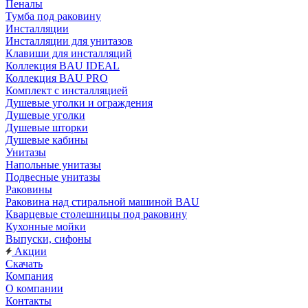
Пеналы
Тумба под раковину
Инсталляции
Инсталляции для унитазов
Клавиши для инсталляций
Коллекция BAU IDEAL
Коллекция BAU PRO
Комплект с инсталляцией
Душевые уголки и ограждения
Душевые уголки
Душевые шторки
Душевые кабины
Унитазы
Напольные унитазы
Подвесные унитазы
Раковины
Раковина над стиральной машиной BAU
Кварцевые столешницы под раковину
Кухонные мойки
Выпуски, сифоны
Акции
Скачать
Компания
О компании
Контакты