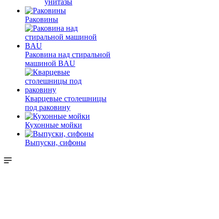
унитазы
Раковины
Раковина над стиральной
машиной BAU
Кварцевые столешницы
под раковину
Кухонные мойки
Выпуски, сифоны