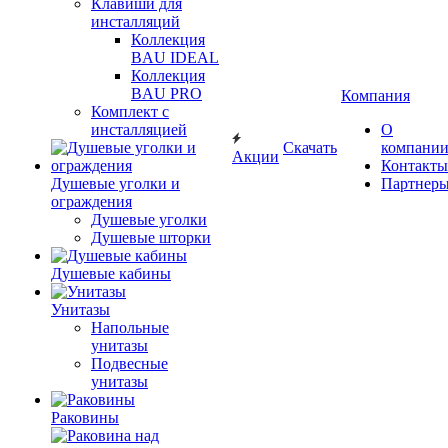
Клавиши для
инсталляций
Коллекция
BAU IDEAL
Коллекция
BAU PRO
Компания
Комплект с
инсталляцией
О
Скачать
компани
Акции
Контакты
Душевые уголки и
Партнер
ограждения
Душевые уголки
Душевые шторки
Душевые кабины
Унитазы
Напольные
унитазы
Подвесные
унитазы
Раковины