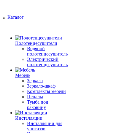
Каталог
Полотенцесушители
Водяной
полотенцесушитель
Электрический
полотенцесушитель
Мебель
Зеркала
Зеркало-шкаф
Комплекты мебели
Пеналы
Тумба под
раковину
Инсталляции
Инсталляции для
унитазов