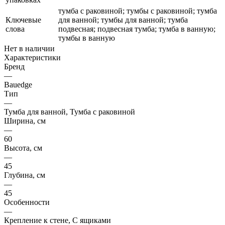
тумба с раковиной; тумбы с раковиной; тумба
Ключевые
для ванной; тумбы для ванной; тумба
слова
подвесная; подвесная тумба; тумба в ванную;
тумбы в ванную
Нет в наличии
Характеристики
Бренд
—
Bauedge
Тип
—
Тумба для ванной, Тумба с раковиной
Ширина, см
—
60
Высота, см
—
45
Глубина, см
—
45
Особенности
—
Крепление к стене, С ящиками