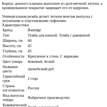
Корпус донного клапана выполнен из долговечной латуни, а
хромированное покрытие защищает его от коррозии.
Универсальная резьба делает легким монтаж выпуска с
латунными и пластиковыми сифонами.
Характеристики
Бренд
Bauedge
Тип
Тумба для ванной, Тумба с раковиной
Ширина, см
60
Высота, см
45
Глубина, см
45
Особенности
Крепление к стене, С ящиками
Цвет товара
бежевый, белый
Название
хром/белый/дуб
цвета
Гарантийный
2 года
срок
Страна-
Россия
изготовитель
Вид выпуска
Фабричное производство
товара
Коммерческий