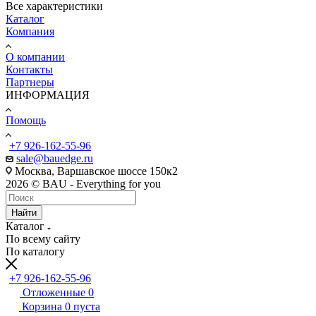
Все характеристики
Каталог
Компания
О компании
Контакты
Партнеры
ИНФОРМАЦИЯ
Помощь
+7 926-162-55-96
sale@bauedge.ru
Москва, Варшавское шоссе 150к2
2026 © BAU - Everything for you
Найти
Каталог
По всему сайту
По каталогу
+7 926-162-55-96
Отложенные
0
Корзина
0
пуста