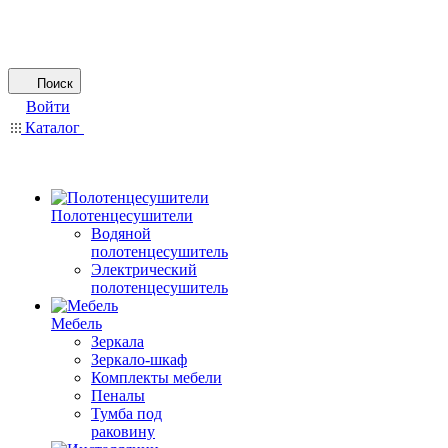
Поиск
Войти
Каталог
Полотенцесушители
Водяной
полотенцесушитель
Электрический
полотенцесушитель
Мебель
Зеркала
Зеркало-шкаф
Комплекты мебели
Пеналы
Тумба под
раковину