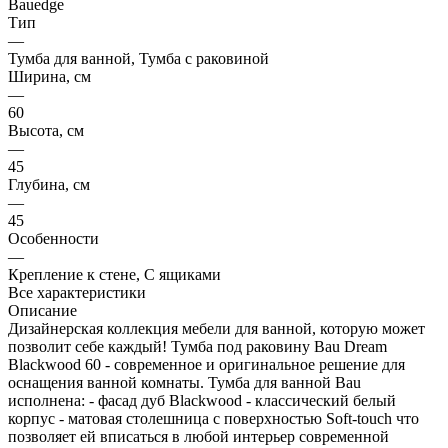
Bauedge
Тип
—
Тумба для ванной, Тумба с раковиной
Ширина, см
—
60
Высота, см
—
45
Глубина, см
—
45
Особенности
—
Крепление к стене, С ящиками
Все характеристики
Описание
Дизайнерская коллекция мебели для ванной, которую может
позволит себе каждый! Тумба под раковину Bau Dream
Blackwood 60 - современное и оригинальное решение для
оснащения ванной комнаты. Тумба для ванной Bau
исполнена: - фасад дуб Blackwood - классический белый
корпус - матовая столешница с поверхностью Soft-touch что
позволяет ей вписаться в любой интерьер современной