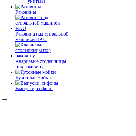
унитазы
Раковины
Раковина над стиральной
машиной BAU
Кварцевые столешницы
под раковину
Кухонные мойки
Выпуски, сифоны