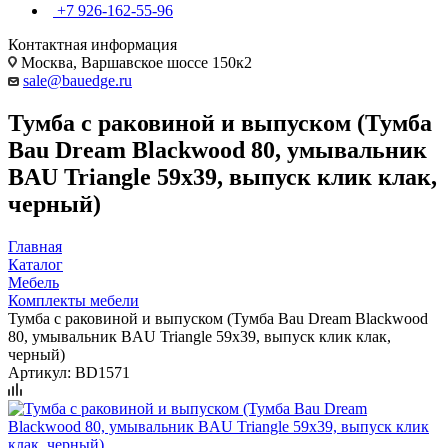
+7 926-162-55-96
Контактная информация
Москва, Варшавское шоссе 150к2
sale@bauedge.ru
Тумба с раковиной и выпуском (Тумба
Bau Dream Blackwood 80, умывальник
BAU Triangle 59х39, выпуск клик клак,
черный)
Главная
Каталог
Мебель
Комплекты мебели
Тумба с раковиной и выпуском (Тумба Bau Dream Blackwood
80, умывальник BAU Triangle 59х39, выпуск клик клак,
черный)
Артикул:
BD1571