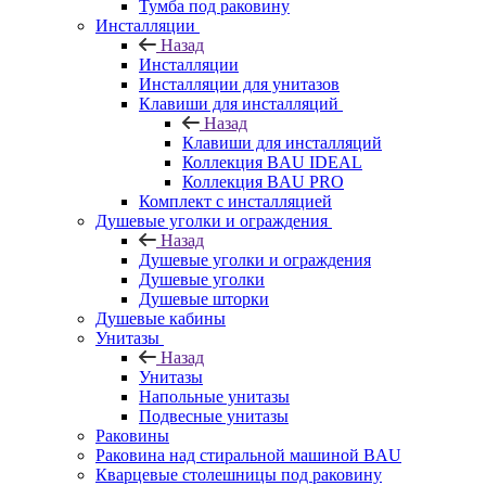
Тумба под раковину
Инсталляции
Назад
Инсталляции
Инсталляции для унитазов
Клавиши для инсталляций
Назад
Клавиши для инсталляций
Коллекция BAU IDEAL
Коллекция BAU PRO
Комплект с инсталляцией
Душевые уголки и ограждения
Назад
Душевые уголки и ограждения
Душевые уголки
Душевые шторки
Душевые кабины
Унитазы
Назад
Унитазы
Напольные унитазы
Подвесные унитазы
Раковины
Раковина над стиральной машиной BAU
Кварцевые столешницы под раковину