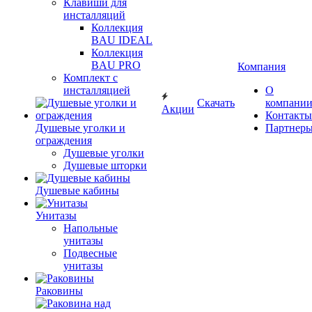
Клавиши для
инсталляций
Коллекция
BAU IDEAL
Коллекция
BAU PRO
Компания
Комплект с
инсталляцией
О
Скачать
компани
Акции
Контакты
Душевые уголки и
Партнер
ограждения
Душевые уголки
Душевые шторки
Душевые кабины
Унитазы
Напольные
унитазы
Подвесные
унитазы
Раковины