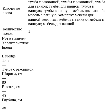
тумба с раковиной; тумбы с раковиной; тумба
для ванной; тумбы для ванной; тумба в
Ключевые
ванную; тумбы в ванную; мебель для ванной;
слова
мебель в ванную; комплект мебели для
ванной; комплект мебели в ванную; мебель в
ванную; мебель для ванной
Количество
1
полок
Нет в наличии
Характеристики
Бренд
—
Bauedge
Тип
—
Тумба с раковиной
Ширина, см
—
80
Высота, см
—
45
Глубина, см
—
45