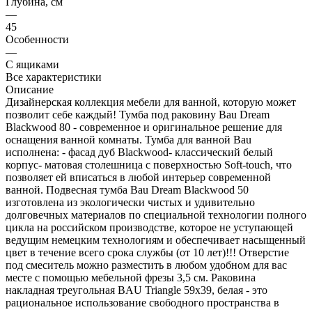
Глубина, см
—
45
Особенности
—
С ящиками
Все характеристики
Описание
Дизайнерская коллекция мебели для ванной, которую может
позволит себе каждый! Тумба под раковину Bau Dream
Blackwood 80 - современное и оригинальное решение для
оснащения ванной комнаты. Тумба для ванной Bau
исполнена: - фасад дуб Blackwood- классический белый
корпус- матовая столешница с поверхностью Soft-touch, что
позволяет ей вписаться в любой интерьер современной
ванной. Подвесная тумба Bau Dream Blackwood 50
изготовлена из экологически чистых и удивительно
долговечных материалов по специальной технологии полного
цикла на российском производстве, которое не уступающей
ведущим немецким технологиям и обеспечивает насыщенный
цвет в течение всего срока службы (от 10 лет)!!! Отверстие
под смеситель можно разместить в любом удобном для вас
месте с помощью мебельной фрезы 3,5 см. Раковина
накладная треугольная BAU Triangle 59х39, белая - это
рациональное использование свободного пространства в