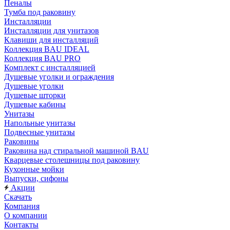
Пеналы
Тумба под раковину
Инсталляции
Инсталляции для унитазов
Клавиши для инсталляций
Коллекция BAU IDEAL
Коллекция BAU PRO
Комплект с инсталляцией
Душевые уголки и ограждения
Душевые уголки
Душевые шторки
Душевые кабины
Унитазы
Напольные унитазы
Подвесные унитазы
Раковины
Раковина над стиральной машиной BAU
Кварцевые столешницы под раковину
Кухонные мойки
Выпуски, сифоны
Акции
Скачать
Компания
О компании
Контакты