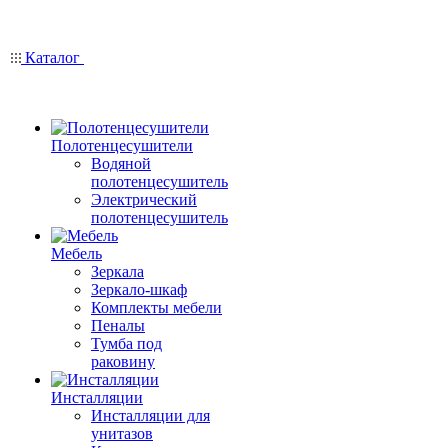
Каталог
Полотенцесушители
Водяной
полотенцесушитель
Электрический
полотенцесушитель
Мебель
Зеркала
Зеркало-шкаф
Комплекты мебели
Пеналы
Тумба под
раковину
Инсталляции
Инсталляции для
унитазов