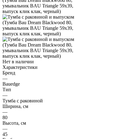
Нет в наличии
Характеристики
Бренд
—
Bauedge
Тип
—
Тумба с раковиной
Ширина, см
—
80
Высота, см
—
45