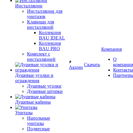
Инсталляции
Инсталляции для
унитазов
Клавиши для
инсталляций
Коллекция
BAU IDEAL
Коллекция
BAU PRO
Компания
Комплект с
инсталляцией
О
Скачать
компани
Акции
Контакты
Душевые уголки и
Партнер
ограждения
Душевые уголки
Душевые шторки
Душевые кабины
Унитазы
Напольные
унитазы
Подвесные