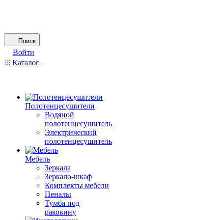
Поиск
Войти
Каталог
Полотенцесушители
Водяной
полотенцесушитель
Электрический
полотенцесушитель
Мебель
Зеркала
Зеркало-шкаф
Комплекты мебели
Пеналы
Тумба под
раковину