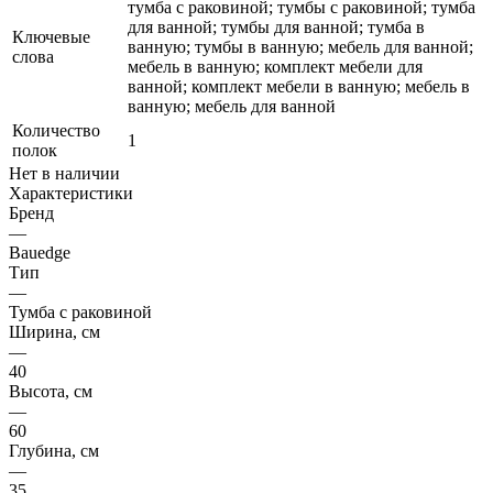
тумба с раковиной; тумбы с раковиной; тумба
для ванной; тумбы для ванной; тумба в
Ключевые
ванную; тумбы в ванную; мебель для ванной;
слова
мебель в ванную; комплект мебели для
ванной; комплект мебели в ванную; мебель в
ванную; мебель для ванной
Количество
1
полок
Нет в наличии
Характеристики
Бренд
—
Bauedge
Тип
—
Тумба с раковиной
Ширина, см
—
40
Высота, см
—
60
Глубина, см
—
35