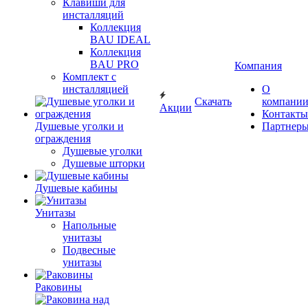
Клавиши для
инсталляций
Коллекция
BAU IDEAL
Коллекция
BAU PRO
Компания
Комплект с
инсталляцией
О
Скачать
компани
Акции
Контакты
Душевые уголки и
Партнер
ограждения
Душевые уголки
Душевые шторки
Душевые кабины
Унитазы
Напольные
унитазы
Подвесные
унитазы
Раковины