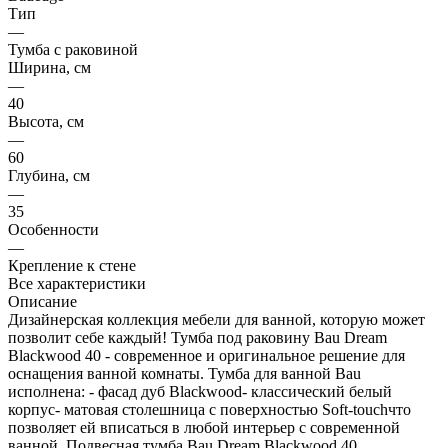
Тип
—
Тумба с раковиной
Ширина, см
—
40
Высота, см
—
60
Глубина, см
—
35
Особенности
—
Крепление к стене
Все характеристики
Описание
Дизайнерская коллекция мебели для ванной, которую может
позволит себе каждый! Тумба под раковину Bau Dream
Blackwood 40 - современное и оригинальное решение для
оснащения ванной комнаты. Тумба для ванной Bau
исполнена: - фасад дуб Blackwood- классический белый
корпус- матовая столешница с поверхностью Soft-touchчто
позволяет ей вписаться в любой интерьер с современной
ванной. Подвесная тумба Bau Dream Blackwood 40