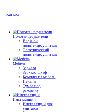
Каталог
Полотенцесушители
Водяной
полотенцесушитель
Электрический
полотенцесушитель
Мебель
Зеркала
Зеркало-шкаф
Комплекты мебели
Пеналы
Тумба под
раковину
Инсталляции
Инсталляции для
унитазов