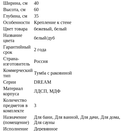
Ширина, см
40
Высота, см
60
Глубина, см
35
Особенности
Крепление к стене
Цвет товара
бежевый, белый
Название
белый/дуб
цвета
Гарантийный
2 года
срок
Страна-
Россия
изготовитель
Коммерческий
Тумба с раковиной
тип
Серии
DREAM
Материал
ЛДСП, МДФ
корпуса
Количество
предметов в
3
комплекте
Назначение
Для бани, Для ванной, Для дачи, Для дома,
(помещение)
Для сауны
Исполнение
Деревянное