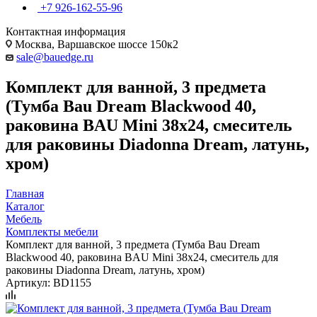
+7 926-162-55-96
Контактная информация
Москва, Варшавское шоссе 150к2
sale@bauedge.ru
Комплект для ванной, 3 предмета
(Тумба Bau Dream Blackwood 40,
раковина BAU Mini 38х24, смеситель
для раковины Diadonna Dream, латунь,
хром)
Главная
Каталог
Мебель
Комплекты мебели
Комплект для ванной, 3 предмета (Тумба Bau Dream
Blackwood 40, раковина BAU Mini 38х24, смеситель для
раковины Diadonna Dream, латунь, хром)
Артикул:
BD1155