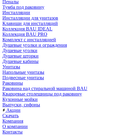
Пеналы
Тумба под раковину
Инсталляции
Инсталляции для унитазов
Клавиши для инсталляций
Коллекция BAU IDEAL
Коллекция BAU PRO
Комплект с инсталляцией
Душевые уголки и ограждения
Душевые уголки
Душевые шторки
Душевые кабины
Унитазы
Напольные унитазы
Подвесные унитазы
Раковины
Раковина над стиральной машиной BAU
Кварцевые столешницы под раковину
Кухонные мойки
Выпуски, сифоны
Акции
Скачать
Компания
О компании
Контакты