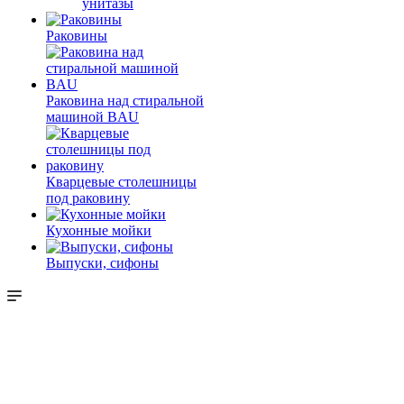
унитазы
Раковины
Раковина над стиральной
машиной BAU
Кварцевые столешницы
под раковину
Кухонные мойки
Выпуски, сифоны