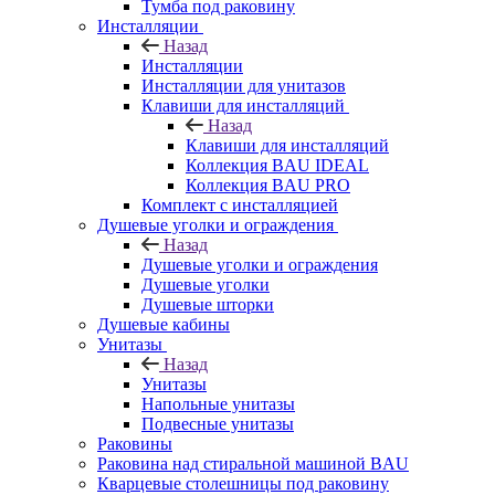
Тумба под раковину
Инсталляции
Назад
Инсталляции
Инсталляции для унитазов
Клавиши для инсталляций
Назад
Клавиши для инсталляций
Коллекция BAU IDEAL
Коллекция BAU PRO
Комплект с инсталляцией
Душевые уголки и ограждения
Назад
Душевые уголки и ограждения
Душевые уголки
Душевые шторки
Душевые кабины
Унитазы
Назад
Унитазы
Напольные унитазы
Подвесные унитазы
Раковины
Раковина над стиральной машиной BAU
Кварцевые столешницы под раковину