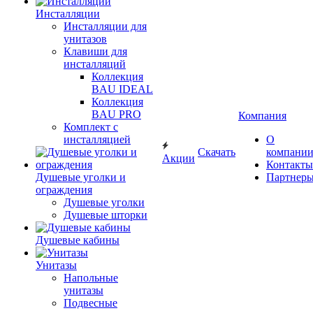
Инсталляции
Инсталляции для
унитазов
Клавиши для
инсталляций
Коллекция
BAU IDEAL
Коллекция
BAU PRO
Компания
Комплект с
инсталляцией
О
Скачать
компани
Акции
Контакты
Душевые уголки и
Партнер
ограждения
Душевые уголки
Душевые шторки
Душевые кабины
Унитазы
Напольные
унитазы
Подвесные