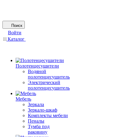
Поиск
Войти
Каталог
Полотенцесушители
Водяной
полотенцесушитель
Электрический
полотенцесушитель
Мебель
Зеркала
Зеркало-шкаф
Комплекты мебели
Пеналы
Тумба под
раковину