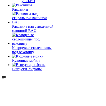
унитазы
Раковины
Раковина над стиральной
машиной BAU
Кварцевые столешницы
под раковину
Кухонные мойки
Выпуски, сифоны