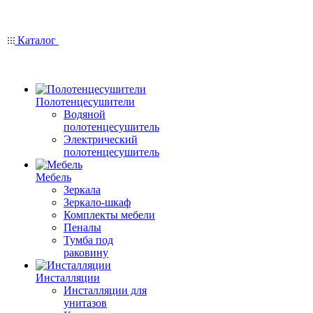
Каталог
Полотенцесушители
Водяной
полотенцесушитель
Электрический
полотенцесушитель
Мебель
Зеркала
Зеркало-шкаф
Комплекты мебели
Пеналы
Тумба под
раковину
Инсталляции
Инсталляции для
унитазов