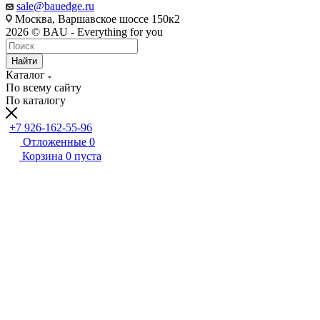
sale@bauedge.ru
Москва, Варшавское шоссе 150к2
2026 © BAU - Everything for you
Найти
Каталог
По всему сайту
По каталогу
+7 926-162-55-96
Отложенные
0
Корзина
0
пуста