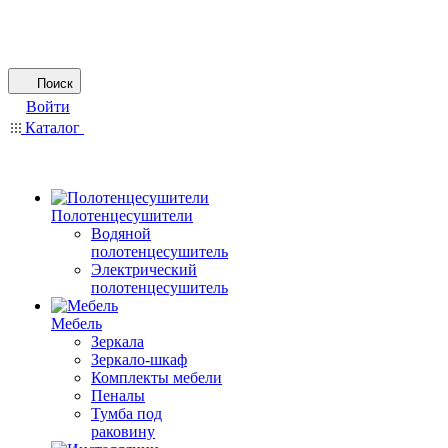
Поиск
Войти
Каталог
Полотенцесушители
Водяной
полотенцесушитель
Электрический
полотенцесушитель
Мебель
Зеркала
Зеркало-шкаф
Комплекты мебели
Пеналы
Тумба под
раковину