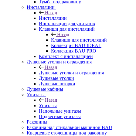
Тумба под раковину
Инсталляции
Назад
Инсталляции
Инсталляции для унитазов
Клавиши для инсталляций
Назад
Клавиши для инсталляций
Коллекция BAU IDEAL
Коллекция BAU PRO
Комплект с инсталляцией
Душевые уголки и ограждения
Назад
Душевые уголки и ограждения
Душевые уголки
Душевые шторки
Душевые кабины
Унитазы
Назад
Унитазы
Напольные унитазы
Подвесные унитазы
Раковины
Раковина над стиральной машиной BAU
Кварцевые столешницы под раковину