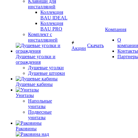
Клавиши для
инсталляций
Коллекция
BAU IDEAL
Коллекция
BAU PRO
Компания
Комплект с
инсталляцией
О
Скачать
компани
Акции
Контакты
Душевые уголки и
Партнер
ограждения
Душевые уголки
Душевые шторки
Душевые кабины
Унитазы
Напольные
унитазы
Подвесные
унитазы
Раковины