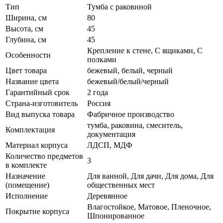
Тип
Тумба с раковиной
Ширина, см
80
Высота, см
45
Глубина, см
45
Крепление к стене, С ящиками, С
Особенности
полками
Цвет товара
бежевый, белый, черный
Название цвета
бежевый/белый/черный
Гарантийный срок
2 года
Страна-изготовитель
Россия
Вид выпуска товара
Фабричное производство
тумба, раковина, смеситель,
Комплектация
документация
Материал корпуса
ЛДСП, МДФ
Количество предметов
3
в комплекте
Назначение
Для ванной, Для дачи, Для дома, Для
(помещение)
общественных мест
Исполнение
Деревянное
Влагостойкое, Матовое, Пленочное,
Покрытие корпуса
Шпонированное