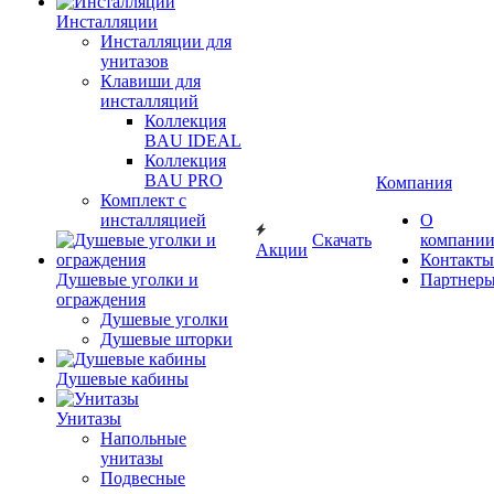
Инсталляции
Инсталляции для
унитазов
Клавиши для
инсталляций
Коллекция
BAU IDEAL
Коллекция
BAU PRO
Компания
Комплект с
инсталляцией
О
Скачать
компани
Акции
Контакты
Душевые уголки и
Партнер
ограждения
Душевые уголки
Душевые шторки
Душевые кабины
Унитазы
Напольные
унитазы
Подвесные