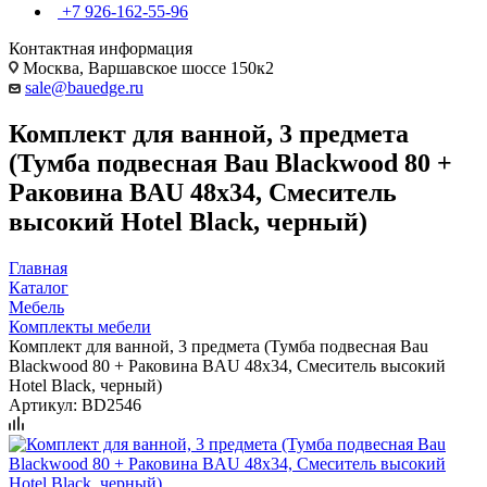
+7 926-162-55-96
Контактная информация
Москва, Варшавское шоссе 150к2
sale@bauedge.ru
Комплект для ванной, 3 предмета
(Тумба подвесная Bau Blackwood 80 +
Раковина BAU 48х34, Смеситель
высокий Hotel Black, черный)
Главная
Каталог
Мебель
Комплекты мебели
Комплект для ванной, 3 предмета (Тумба подвесная Bau
Blackwood 80 + Раковина BAU 48х34, Смеситель высокий
Hotel Black, черный)
Артикул:
BD2546