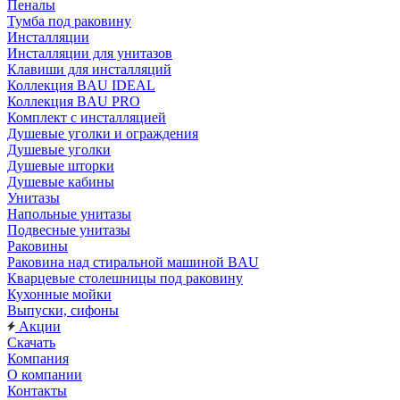
Пеналы
Тумба под раковину
Инсталляции
Инсталляции для унитазов
Клавиши для инсталляций
Коллекция BAU IDEAL
Коллекция BAU PRO
Комплект с инсталляцией
Душевые уголки и ограждения
Душевые уголки
Душевые шторки
Душевые кабины
Унитазы
Напольные унитазы
Подвесные унитазы
Раковины
Раковина над стиральной машиной BAU
Кварцевые столешницы под раковину
Кухонные мойки
Выпуски, сифоны
Акции
Скачать
Компания
О компании
Контакты