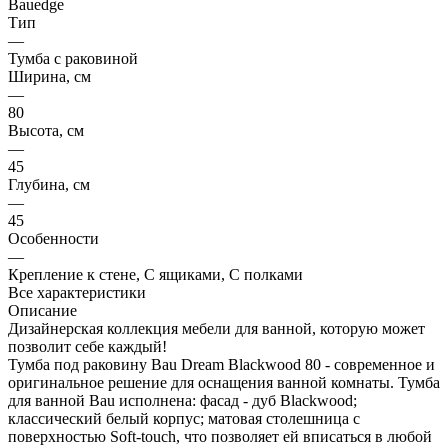
Bauedge
Тип
—
Тумба с раковиной
Ширина, см
—
80
Высота, см
—
45
Глубина, см
—
45
Особенности
—
Крепление к стене, С ящиками, С полками
Все характеристики
Описание
Дизайнерская коллекция мебели для ванной, которую может
позволит себе каждый!
Тумба под раковину Bau Dream Blackwood 80 - современное и
оригинальное решение для оснащения ванной комнаты. Тумба
для ванной Bau исполнена: фасад - дуб Blackwood;
классический белый корпус; матовая столешница с
поверхностью Soft-touch, что позволяет ей вписаться в любой