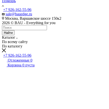
Помощь
+7 926-162-55-96
sale@bauedge.ru
Москва, Варшавское шоссе 150к2
2026 © BAU - Everything for you
Найти
Каталог
По всему сайту
По каталогу
+7 926-162-55-96
Отложенные
0
Корзина
0
пуста