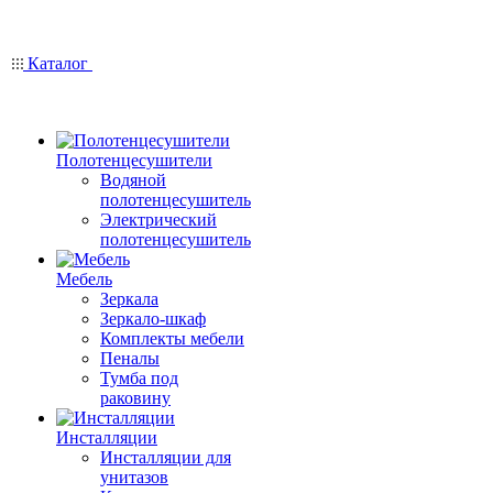
Каталог
Полотенцесушители
Водяной
полотенцесушитель
Электрический
полотенцесушитель
Мебель
Зеркала
Зеркало-шкаф
Комплекты мебели
Пеналы
Тумба под
раковину
Инсталляции
Инсталляции для
унитазов