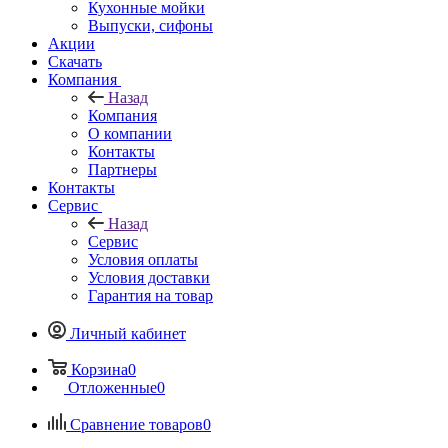
Кухонные мойки
Выпуски, сифоны
Акции
Скачать
Компания
Назад
Компания
О компании
Контакты
Партнеры
Контакты
Сервис
Назад
Сервис
Условия оплаты
Условия доставки
Гарантия на товар
Личный кабинет
Корзина
0
Отложенные
0
Сравнение товаров
0