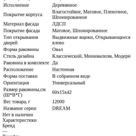
Исполнение
Деревянное
Влагостойкое, Матовое, Пленочное,
Покрытие корпуса
Шпонированное
Материал фасада
ЛДСП
Покрытие фасада
Матовое, Шпонированное
Тип открывания
Выдвижные ящики, Открывающиеся
дверей
влево
Форма раковины
Овал
Стиль дизайна
Классический, Минимализм, Модерн
Раковина в комплекте
Да
Расположение
Настенная
Форма поставки
В собранном виде
Ориентация
Универсальный
Размер раковины,см
60х15х42
(Ш*В*Г)
Вес товара, г
12000
Название серии
DREAM
Нет в наличии
Характеристики
Бренд
—