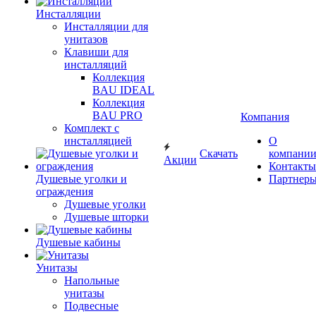
Инсталляции
Инсталляции для
унитазов
Клавиши для
инсталляций
Коллекция
BAU IDEAL
Коллекция
BAU PRO
Компания
Комплект с
инсталляцией
О
Скачать
компани
Акции
Контакты
Душевые уголки и
Партнер
ограждения
Душевые уголки
Душевые шторки
Душевые кабины
Унитазы
Напольные
унитазы
Подвесные