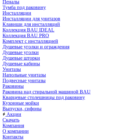
Пеналы
Тумба под раковину
Инсталляции
Инсталляции для унитазов
Клавиши для инсталляций
Коллекция BAU IDEAL
Коллекция BAU PRO
Комплект с инсталляцией
Душевые уголки и ограждения
Душевые уголки
Душевые шторки
Душевые кабины
Унитазы
Напольные унитазы
Подвесные унитазы
Раковины
Раковина над стиральной машиной BAU
Кварцевые столешницы под раковину
Кухонные мойки
Выпуски, сифоны
Акции
Скачать
Компания
О компании
Контакты