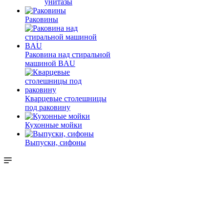
унитазы
Раковины
Раковина над стиральной
машиной BAU
Кварцевые столешницы
под раковину
Кухонные мойки
Выпуски, сифоны