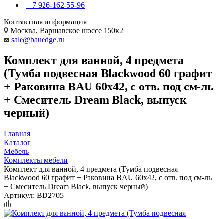
+7 926-162-55-96
Контактная информация
Москва, Варшавское шоссе 150к2
sale@bauedge.ru
Комплект для ванной, 4 предмета
(Тумба подвесная Blackwood 60 графит
+ Раковина BAU 60х42, с отв. под см-ль
+ Смеситель Dream Black, выпуск
черный)
Главная
Каталог
Мебель
Комплекты мебели
Комплект для ванной, 4 предмета (Тумба подвесная
Blackwood 60 графит + Раковина BAU 60х42, с отв. под см-ль
+ Смеситель Dream Black, выпуск черный)
Артикул:
BD2705