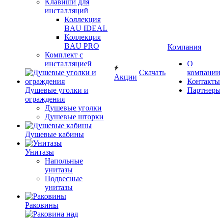
Клавиши для
инсталляций
Коллекция
BAU IDEAL
Коллекция
BAU PRO
Компания
Комплект с
инсталляцией
О
Скачать
компани
Акции
Контакты
Душевые уголки и
Партнер
ограждения
Душевые уголки
Душевые шторки
Душевые кабины
Унитазы
Напольные
унитазы
Подвесные
унитазы
Раковины