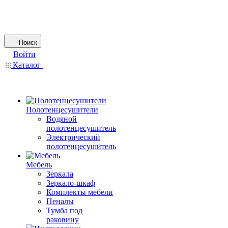
Поиск
Войти
Каталог
Полотенцесушители
Водяной
полотенцесушитель
Электрический
полотенцесушитель
Мебель
Зеркала
Зеркало-шкаф
Комплекты мебели
Пеналы
Тумба под
раковину