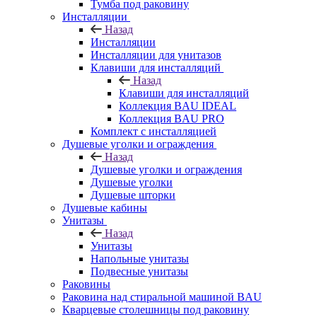
Тумба под раковину
Инсталляции
Назад
Инсталляции
Инсталляции для унитазов
Клавиши для инсталляций
Назад
Клавиши для инсталляций
Коллекция BAU IDEAL
Коллекция BAU PRO
Комплект с инсталляцией
Душевые уголки и ограждения
Назад
Душевые уголки и ограждения
Душевые уголки
Душевые шторки
Душевые кабины
Унитазы
Назад
Унитазы
Напольные унитазы
Подвесные унитазы
Раковины
Раковина над стиральной машиной BAU
Кварцевые столешницы под раковину