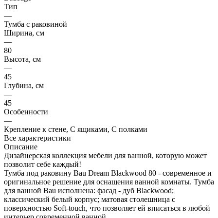
Тип
—
Тумба с раковиной
Ширина, см
—
80
Высота, см
—
45
Глубина, см
—
45
Особенности
—
Крепление к стене, С ящиками, С полками
Все характеристики
Описание
Дизайнерская коллекция мебели для ванной, которую может
позволит себе каждый!
Тумба под раковину Bau Dream Blackwood 80 - современное и
оригинальное решение для оснащения ванной комнаты. Тумба
для ванной Bau исполнена: фасад - дуб Blackwood;
классический белый корпус; матовая столешница с
поверхностью Soft-touch, что позволяет ей вписаться в любой
интерьер современной ванной.