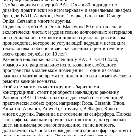
Тумба с ящиком и дверцей BAU Dream 80 подходит по
дизайну практически ко всем зеркалам и зеркальным шкафам
брендов BAU, Акватон, Руно, 1 марка, Grossman, Orange,
Onika, Cersanit и многим другим.
Подвесная тумба Bau Dream Blackwood 80 изготовлена из
экологически чистых и удивительно долговечных материалов
по специальной технологии полного цикла на российском
производстве, которое не уступающей ведущим немецким
технологиям и обеспечивает насыщенный цвет в течение
всего срока службы (от 10 лет).
Раковина накладная на столешницу BAU Crystal 64х40,
мрамор - это рациональное использование свободного
пространства в маленьком помещении — один из самых
важных пунктов во время полноценного или косметического
ремонта ванной комнаты.
Чтобы не занимать место крупногабаритными
конструкциями, стоит приобрести накладную раковину.
Раковина BAU Crystal подходит для тумб со столешницей
практически любых фирм, например: Roca, Cersanit, Triton,
Акватон, Акванет, Aqwella, Grossman, Belbagno, Runo и
многих других. Раковина изготовлена из санфарфора. Плюсы
санфарфора: высокие прочность и плотность, натуральный
цвет, минимальное влагопоглощение, гигиеничность,
долговечность. Состав сырья для санитарного фарфора почти
не отличается от фаянса. Это все те же белые глины,