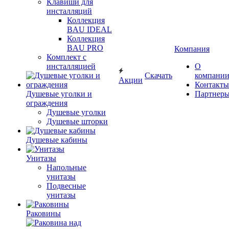
Клавиши для
инсталляций
Коллекция
BAU IDEAL
Коллекция
BAU PRO
Компания
Комплект с
инсталляцией
О
Скачать
компани
Акции
Контакты
Душевые уголки и
Партнер
ограждения
Душевые уголки
Душевые шторки
Душевые кабины
Унитазы
Напольные
унитазы
Подвесные
унитазы
Раковины