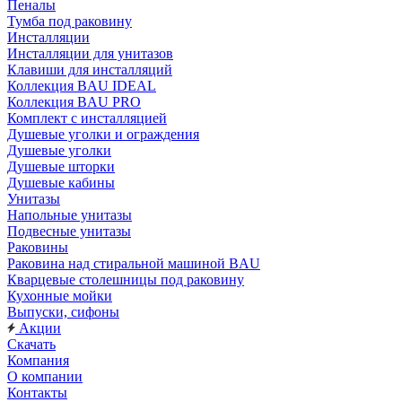
Пеналы
Тумба под раковину
Инсталляции
Инсталляции для унитазов
Клавиши для инсталляций
Коллекция BAU IDEAL
Коллекция BAU PRO
Комплект с инсталляцией
Душевые уголки и ограждения
Душевые уголки
Душевые шторки
Душевые кабины
Унитазы
Напольные унитазы
Подвесные унитазы
Раковины
Раковина над стиральной машиной BAU
Кварцевые столешницы под раковину
Кухонные мойки
Выпуски, сифоны
Акции
Скачать
Компания
О компании
Контакты