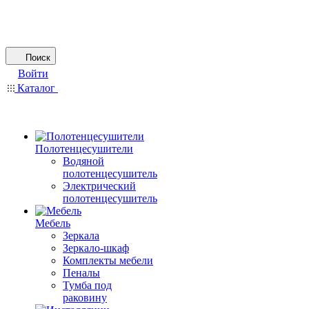
Поиск
Войти
Каталог
Полотенцесушители
Водяной
полотенцесушитель
Электрический
полотенцесушитель
Мебель
Зеркала
Зеркало-шкаф
Комплекты мебели
Пеналы
Тумба под
раковину