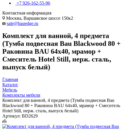
+7 926-162-55-96
Контактная информация
Москва, Варшавское шоссе 150к2
sale@bauedge.ru
Комплект для ванной, 4 предмета
(Тумба подвесная Bau Blackwood 80 +
Раковина BAU 64х40, мрамор +
Смеситель Hotel Still, нерж. сталь,
выпуск белый)
Главная
Каталог
Мебель
Комплекты мебели
Комплект для ванной, 4 предмета (Тумба подвесная Bau
Blackwood 80 + Раковина BAU 64х40, мрамор + Смеситель
Hotel Still, нерж. сталь, выпуск белый)
Артикул:
BD2629