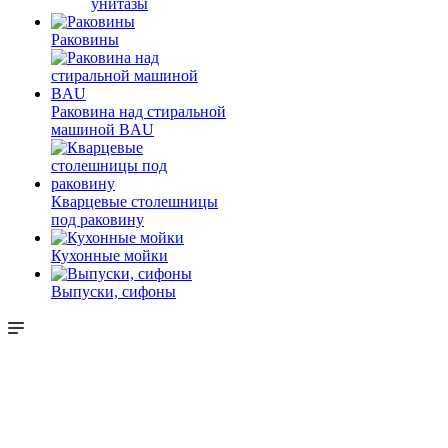
унитазы
Раковины
Раковина над стиральной
машиной BAU
Кварцевые столешницы
под раковину
Кухонные мойки
Выпуски, сифоны