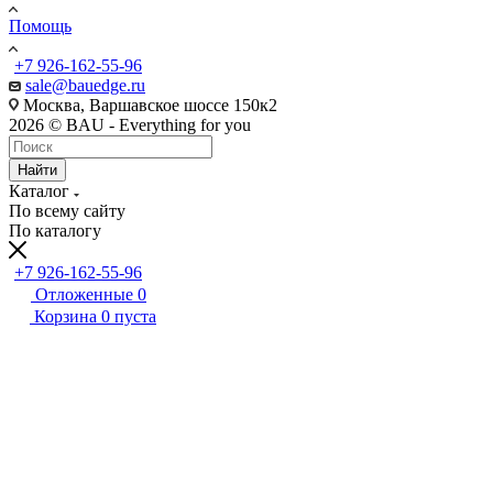
Помощь
+7 926-162-55-96
sale@bauedge.ru
Москва, Варшавское шоссе 150к2
2026 © BAU - Everything for you
Найти
Каталог
По всему сайту
По каталогу
+7 926-162-55-96
Отложенные
0
Корзина
0
пуста