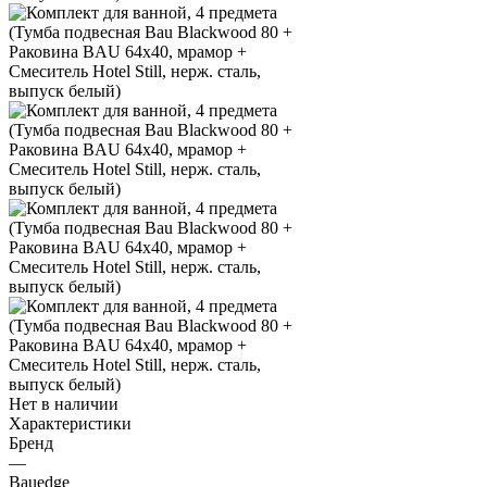
Нет в наличии
Характеристики
Бренд
—
Bauedge