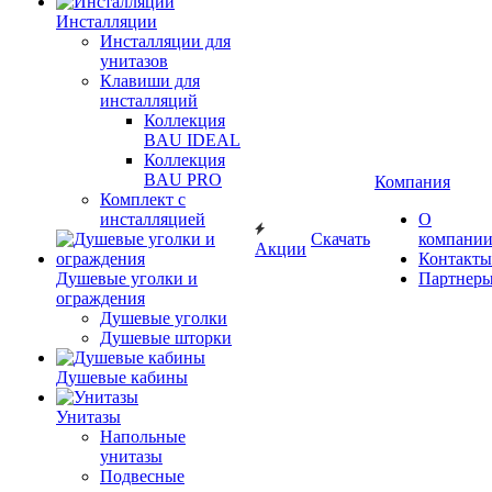
Инсталляции
Инсталляции для
унитазов
Клавиши для
инсталляций
Коллекция
BAU IDEAL
Коллекция
BAU PRO
Компания
Комплект с
инсталляцией
О
Скачать
компани
Акции
Контакты
Душевые уголки и
Партнер
ограждения
Душевые уголки
Душевые шторки
Душевые кабины
Унитазы
Напольные
унитазы
Подвесные