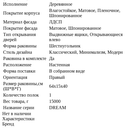
Исполнение
Деревянное
Влагостойкое, Матовое, Пленочное,
Покрытие корпуса
Шпонированное
Материал фасада
ЛДСП
Покрытие фасада
Матовое, Шпонированное
Тип открывания
Выдвижные ящики, Открывающиеся
дверей
влево
Форма раковины
Шестиугольник
Стиль дизайна
Классический, Минимализм, Модерн
Раковина в комплекте
Да
Расположение
Настенная
Форма поставки
В собранном виде
Ориентация
Правый
Размер раковины,см
64х15х40
(Ш*В*Г)
Количество полок
1
Вес товара, г
15000
Название серии
DREAM
Нет в наличии
Характеристики
Бренд