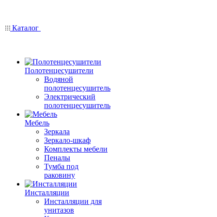
Каталог
Полотенцесушители
Водяной
полотенцесушитель
Электрический
полотенцесушитель
Мебель
Зеркала
Зеркало-шкаф
Комплекты мебели
Пеналы
Тумба под
раковину
Инсталляции
Инсталляции для
унитазов