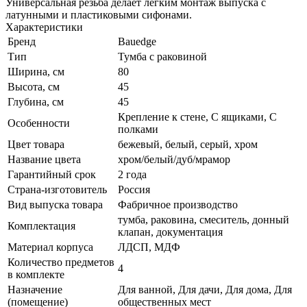
Универсальная резьба делает легким монтаж выпуска с
латунными и пластиковыми сифонами.
Характеристики
Бренд
Bauedge
Тип
Тумба с раковиной
Ширина, см
80
Высота, см
45
Глубина, см
45
Крепление к стене, С ящиками, С
Особенности
полками
Цвет товара
бежевый, белый, серый, хром
Название цвета
хром/белый/дуб/мрамор
Гарантийный срок
2 года
Страна-изготовитель
Россия
Вид выпуска товара
Фабричное производство
тумба, раковина, смеситель, донный
Комплектация
клапан, документация
Материал корпуса
ЛДСП, МДФ
Количество предметов
4
в комплекте
Назначение
Для ванной, Для дачи, Для дома, Для
(помещение)
общественных мест