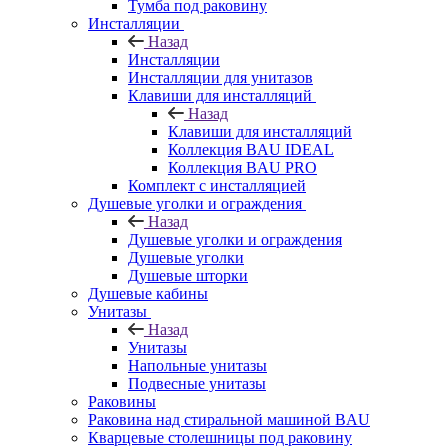
Тумба под раковину
Инсталляции
Назад
Инсталляции
Инсталляции для унитазов
Клавиши для инсталляций
Назад
Клавиши для инсталляций
Коллекция BAU IDEAL
Коллекция BAU PRO
Комплект с инсталляцией
Душевые уголки и ограждения
Назад
Душевые уголки и ограждения
Душевые уголки
Душевые шторки
Душевые кабины
Унитазы
Назад
Унитазы
Напольные унитазы
Подвесные унитазы
Раковины
Раковина над стиральной машиной BAU
Кварцевые столешницы под раковину