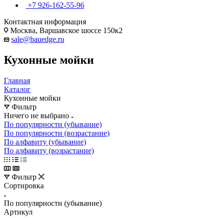
+7 926-162-55-96
Контактная информация
Москва, Варшавское шоссе 150к2
sale@bauedge.ru
Кухонные мойки
Главная
Каталог
Кухонные мойки
Фильтр
Ничего не выбрано
По популярности (убывание)
По популярности (возрастание)
По алфавиту (убывание)
По алфавиту (возрастание)
Фильтр
Сортировка
По популярности (убывание)
Артикул