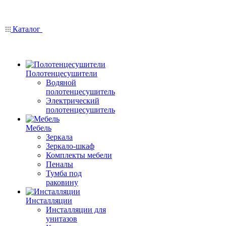
Каталог
Полотенцесушители
Водяной
полотенцесушитель
Электрический
полотенцесушитель
Мебель
Зеркала
Зеркало-шкаф
Комплекты мебели
Пеналы
Тумба под
раковину
Инсталляции
Инсталляции для
унитазов