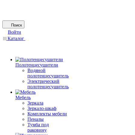
Поиск
Войти
Каталог
Полотенцесушители
Водяной
полотенцесушитель
Электрический
полотенцесушитель
Мебель
Зеркала
Зеркало-шкаф
Комплекты мебели
Пеналы
Тумба под
раковину