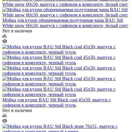
Мойка для кухни оборачиваемая полуторная чаша BAU Stil
White snow 60х50, выпуск с сифоном в комплекте, белый снег
Нет в наличии
Мойка для кухни BAU Stil Black coal 45х50, выпуск с
сифоном в комплекте, черный уголь
Нет в наличии