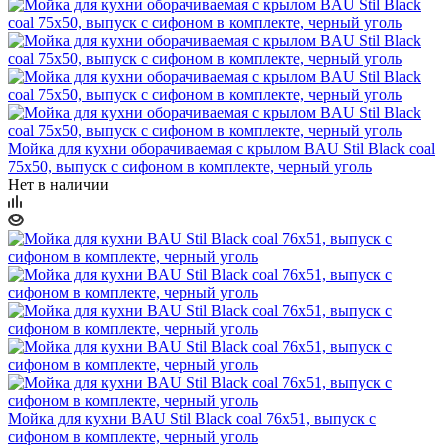
Мойка для кухни оборачиваемая с крылом BAU Stil Black coal
75х50, выпуск с сифоном в комплекте, черный уголь
Нет в наличии
Мойка для кухни BAU Stil Black coal 76х51, выпуск с
сифоном в комплекте, черный уголь