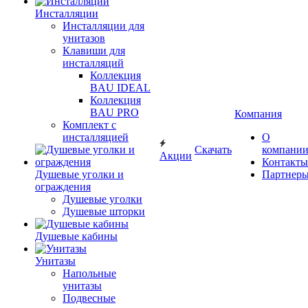
Инсталляции
Инсталляции для
унитазов
Клавиши для
инсталляций
Коллекция
BAU IDEAL
Коллекция
BAU PRO
Компания
Комплект с
инсталляцией
О
Скачать
компани
Акции
Контакты
Душевые уголки и
Партнер
ограждения
Душевые уголки
Душевые шторки
Душевые кабины
Унитазы
Напольные
унитазы
Подвесные