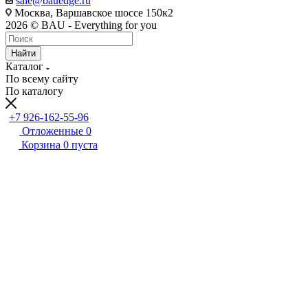
sale@bauedge.ru
Москва, Варшавское шоссе 150к2
2026 © BAU - Everything for you
Найти
Каталог
По всему сайту
По каталогу
+7 926-162-55-96
Отложенные
0
Корзина
0
пуста