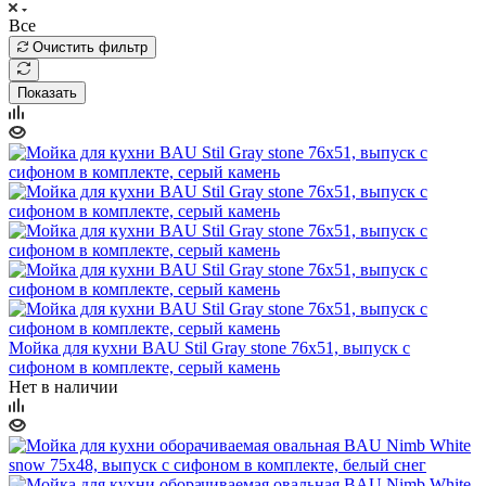
Все
Очистить фильтр
Показать
Мойка для кухни BAU Stil Gray stone 76х51, выпуск с
сифоном в комплекте, серый камень
Нет в наличии