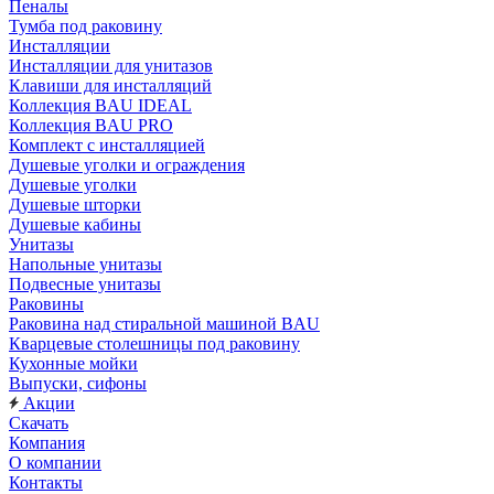
Пеналы
Тумба под раковину
Инсталляции
Инсталляции для унитазов
Клавиши для инсталляций
Коллекция BAU IDEAL
Коллекция BAU PRO
Комплект с инсталляцией
Душевые уголки и ограждения
Душевые уголки
Душевые шторки
Душевые кабины
Унитазы
Напольные унитазы
Подвесные унитазы
Раковины
Раковина над стиральной машиной BAU
Кварцевые столешницы под раковину
Кухонные мойки
Выпуски, сифоны
Акции
Скачать
Компания
О компании
Контакты