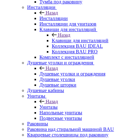
Тумба под раковину
Инсталляции
Назад
Инсталляции
Инсталляции для унитазов
Клавиши для инсталляций
Назад
Клавиши для инсталляций
Коллекция BAU IDEAL
Коллекция BAU PRO
Комплект с инсталляцией
Душевые уголки и ограждения
Назад
Душевые уголки и ограждения
Душевые уголки
Душевые шторки
Душевые кабины
Унитазы
Назад
Унитазы
Напольные унитазы
Подвесные унитазы
Раковины
Раковина над стиральной машиной BAU
Кварцевые столешницы под раковину