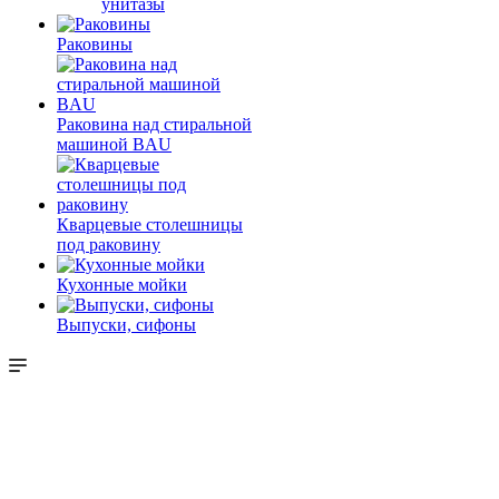
унитазы
Раковины
Раковина над стиральной
машиной BAU
Кварцевые столешницы
под раковину
Кухонные мойки
Выпуски, сифоны