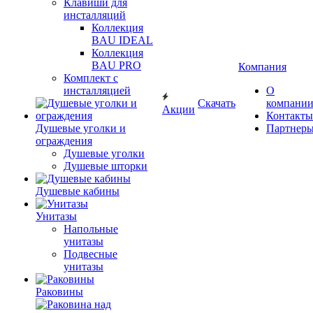
Клавиши для
инсталляций
Коллекция
BAU IDEAL
Коллекция
BAU PRO
Компания
Комплект с
инсталляцией
О
Скачать
компани
Акции
Контакты
Душевые уголки и
Партнер
ограждения
Душевые уголки
Душевые шторки
Душевые кабины
Унитазы
Напольные
унитазы
Подвесные
унитазы
Раковины