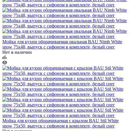
Мойка для кухни оборачиваемая овальная BAU Nimb White
snow 75х48, выпуск с сифоном в комплекте, белый снег
Нет в наличии
Мойка для кухни оборачиваемая с крылом BAU Stil White
snow 75х50, выпуск с сифоном в комплекте, белый снег