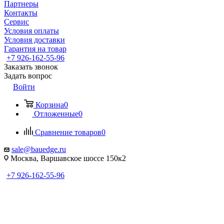
Партнеры
Контакты
Сервис
Условия оплаты
Условия доставки
Гарантия на товар
+7 926-162-55-96
Заказать звонок
Задать вопрос
Войти
Корзина
0
Отложенные
0
Сравнение товаров
0
sale@bauedge.ru
Москва, Варшавское шоссе 150к2
+7 926-162-55-96