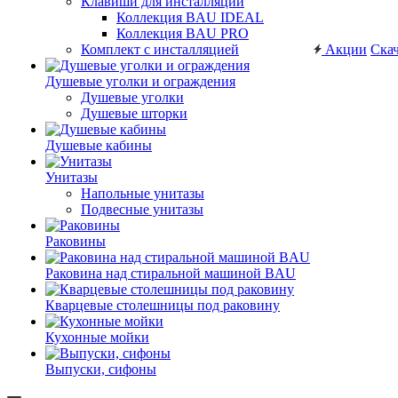
Клавиши для инсталляций
Коллекция BAU IDEAL
Коллекция BAU PRO
Комплект с инсталляцией
Акции
Скач
Душевые уголки и ограждения
Душевые уголки
Душевые шторки
Душевые кабины
Унитазы
Напольные унитазы
Подвесные унитазы
Раковины
Раковина над стиральной машиной BAU
Кварцевые столешницы под раковину
Кухонные мойки
Выпуски, сифоны