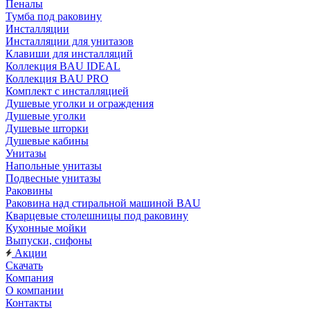
Пеналы
Тумба под раковину
Инсталляции
Инсталляции для унитазов
Клавиши для инсталляций
Коллекция BAU IDEAL
Коллекция BAU PRO
Комплект с инсталляцией
Душевые уголки и ограждения
Душевые уголки
Душевые шторки
Душевые кабины
Унитазы
Напольные унитазы
Подвесные унитазы
Раковины
Раковина над стиральной машиной BAU
Кварцевые столешницы под раковину
Кухонные мойки
Выпуски, сифоны
Акции
Скачать
Компания
О компании
Контакты