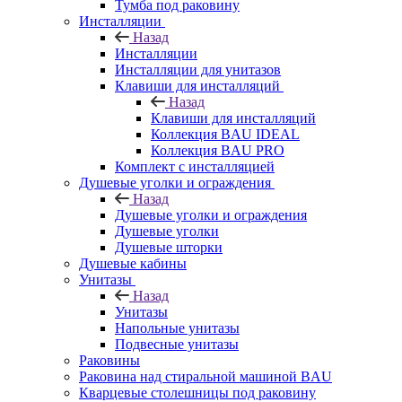
Тумба под раковину
Инсталляции
Назад
Инсталляции
Инсталляции для унитазов
Клавиши для инсталляций
Назад
Клавиши для инсталляций
Коллекция BAU IDEAL
Коллекция BAU PRO
Комплект с инсталляцией
Душевые уголки и ограждения
Назад
Душевые уголки и ограждения
Душевые уголки
Душевые шторки
Душевые кабины
Унитазы
Назад
Унитазы
Напольные унитазы
Подвесные унитазы
Раковины
Раковина над стиральной машиной BAU
Кварцевые столешницы под раковину