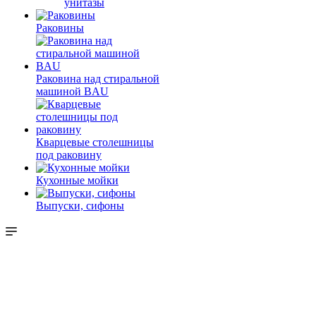
унитазы
Раковины
Раковина над стиральной
машиной BAU
Кварцевые столешницы
под раковину
Кухонные мойки
Выпуски, сифоны