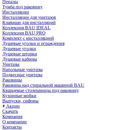
Пеналы
Тумба под раковину
Инсталляции
Инсталляции для унитазов
Клавиши для инсталляций
Коллекция BAU IDEAL
Коллекция BAU PRO
Комплект с инсталляцией
Душевые уголки и ограждения
Душевые уголки
Душевые шторки
Душевые кабины
Унитазы
Напольные унитазы
Подвесные унитазы
Раковины
Раковина над стиральной машиной BAU
Кварцевые столешницы под раковину
Кухонные мойки
Выпуски, сифоны
Акции
Скачать
Компания
О компании
Контакты