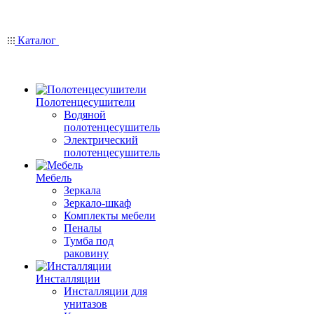
Каталог
Полотенцесушители
Водяной
полотенцесушитель
Электрический
полотенцесушитель
Мебель
Зеркала
Зеркало-шкаф
Комплекты мебели
Пеналы
Тумба под
раковину
Инсталляции
Инсталляции для
унитазов