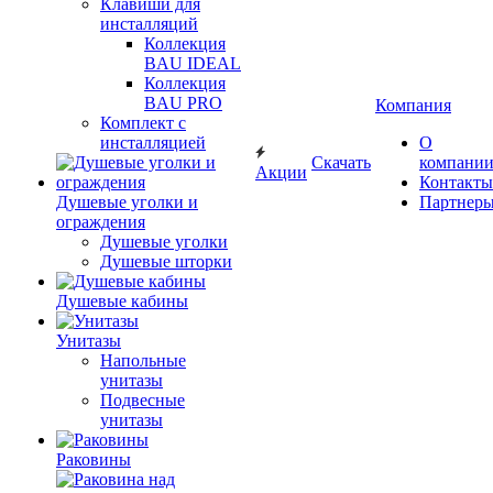
Клавиши для
инсталляций
Коллекция
BAU IDEAL
Коллекция
BAU PRO
Компания
Комплект с
инсталляцией
О
Скачать
компани
Акции
Контакты
Душевые уголки и
Партнер
ограждения
Душевые уголки
Душевые шторки
Душевые кабины
Унитазы
Напольные
унитазы
Подвесные
унитазы
Раковины