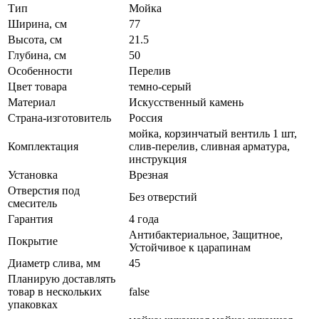
Тип
Мойка
Ширина, см
77
Высота, см
21.5
Глубина, см
50
Особенности
Перелив
Цвет товара
темно-серый
Материал
Искусственный камень
Страна-изготовитель
Россия
мойка, корзинчатый вентиль 1 шт,
Комплектация
слив-перелив, сливная арматура,
инструкция
Установка
Врезная
Отверстия под
Без отверстий
смеситель
Гарантия
4 года
Антибактериальное, Защитное,
Покрытие
Устойчивое к царапинам
Диаметр слива, мм
45
Планирую доставлять
товар в нескольких
false
упаковках