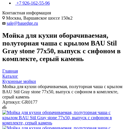
+7 926-162-55-96
Контактная информация
Москва, Варшавское шоссе 150к2
sale@bauedge.ru
Мойка для кухни оборачиваемая,
полуторная чаша с крылом BAU Stil
Gray stone 77х50, выпуск с сифоном в
комплекте, серый камень
Главная
Каталог
Кухонные мойки
Мойка для кухни оборачиваемая, полуторная чаша с крылом
BAU Stil Gray stone 77х50, выпуск с сифоном в комплекте,
серый камень
Артикул:
GR0177