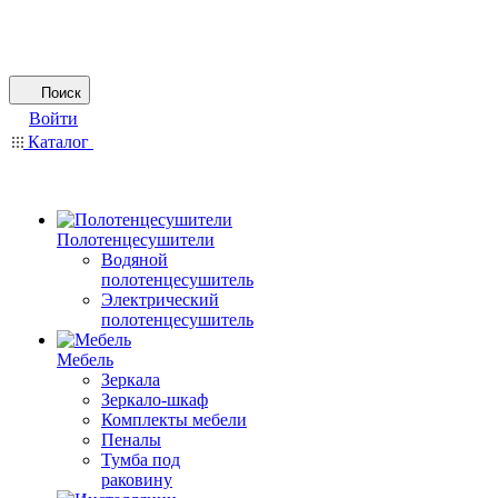
Поиск
Войти
Каталог
Полотенцесушители
Водяной
полотенцесушитель
Электрический
полотенцесушитель
Мебель
Зеркала
Зеркало-шкаф
Комплекты мебели
Пеналы
Тумба под
раковину