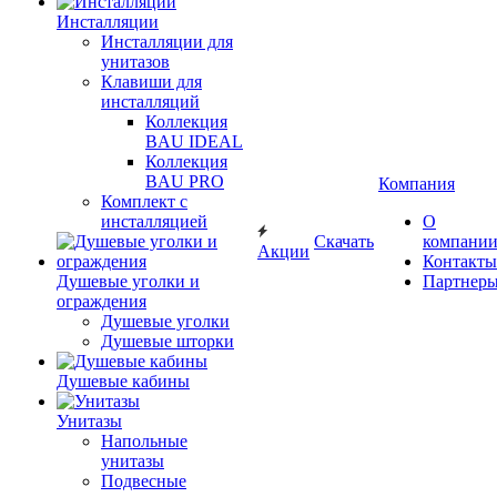
Инсталляции
Инсталляции для
унитазов
Клавиши для
инсталляций
Коллекция
BAU IDEAL
Коллекция
BAU PRO
Компания
Комплект с
инсталляцией
О
Скачать
компани
Акции
Контакты
Душевые уголки и
Партнер
ограждения
Душевые уголки
Душевые шторки
Душевые кабины
Унитазы
Напольные
унитазы
Подвесные