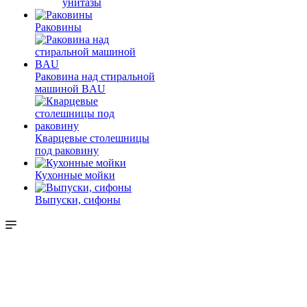
унитазы
Раковины
Раковина над стиральной
машиной BAU
Кварцевые столешницы
под раковину
Кухонные мойки
Выпуски, сифоны