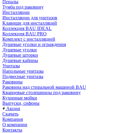
Пеналы
Тумба под раковину
Инсталляции
Инсталляции для унитазов
Клавиши для инсталляций
Коллекция BAU IDEAL
Коллекция BAU PRO
Комплект с инсталляцией
Душевые уголки и ограждения
Душевые уголки
Душевые шторки
Душевые кабины
Унитазы
Напольные унитазы
Подвесные унитазы
Раковины
Раковина над стиральной машиной BAU
Кварцевые столешницы под раковину
Кухонные мойки
Выпуски, сифоны
Акции
Скачать
Компания
О компании
Контакты