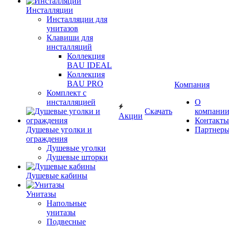
Инсталляции
Инсталляции для
унитазов
Клавиши для
инсталляций
Коллекция
BAU IDEAL
Коллекция
BAU PRO
Компания
Комплект с
инсталляцией
О
Скачать
компани
Акции
Контакты
Душевые уголки и
Партнер
ограждения
Душевые уголки
Душевые шторки
Душевые кабины
Унитазы
Напольные
унитазы
Подвесные