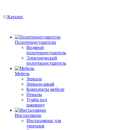
Каталог
Полотенцесушители
Водяной
полотенцесушитель
Электрический
полотенцесушитель
Мебель
Зеркала
Зеркало-шкаф
Комплекты мебели
Пеналы
Тумба под
раковину
Инсталляции
Инсталляции для
унитазов