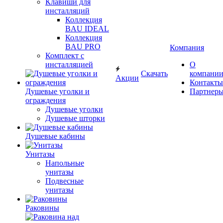
Клавиши для
инсталляций
Коллекция
BAU IDEAL
Коллекция
BAU PRO
Компания
Комплект с
инсталляцией
О
Скачать
компани
Акции
Контакты
Душевые уголки и
Партнер
ограждения
Душевые уголки
Душевые шторки
Душевые кабины
Унитазы
Напольные
унитазы
Подвесные
унитазы
Раковины