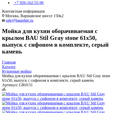
+7 926-162-55-96
Контактная информация
Москва, Варшавское шоссе 150к2
sale@bauedge.ru
Мойка для кухни оборачиваемая с
крылом BAU Stil Gray stone 61х50,
выпуск с сифоном в комплекте, серый
камень
Главная
Каталог
Кухонные мойки
Мойка для кухни оборачиваемая с крылом BAU Stil Gray stone
61х50, выпуск с сифоном в комплекте, серый камень
Артикул:
GR0151