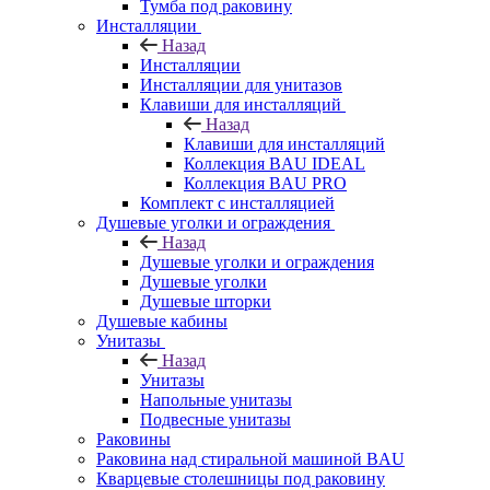
Тумба под раковину
Инсталляции
Назад
Инсталляции
Инсталляции для унитазов
Клавиши для инсталляций
Назад
Клавиши для инсталляций
Коллекция BAU IDEAL
Коллекция BAU PRO
Комплект с инсталляцией
Душевые уголки и ограждения
Назад
Душевые уголки и ограждения
Душевые уголки
Душевые шторки
Душевые кабины
Унитазы
Назад
Унитазы
Напольные унитазы
Подвесные унитазы
Раковины
Раковина над стиральной машиной BAU
Кварцевые столешницы под раковину