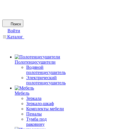
Поиск
Войти
Каталог
Полотенцесушители
Водяной
полотенцесушитель
Электрический
полотенцесушитель
Мебель
Зеркала
Зеркало-шкаф
Комплекты мебели
Пеналы
Тумба под
раковину