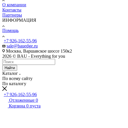
О компании
Контакты
Партнеры
ИНФОРМАЦИЯ
Помощь
+7 926-162-55-96
sale@bauedge.ru
Москва, Варшавское шоссе 150к2
2026 © BAU - Everything for you
Найти
Каталог
По всему сайту
По каталогу
+7 926-162-55-96
Отложенные
0
Корзина
0
пуста