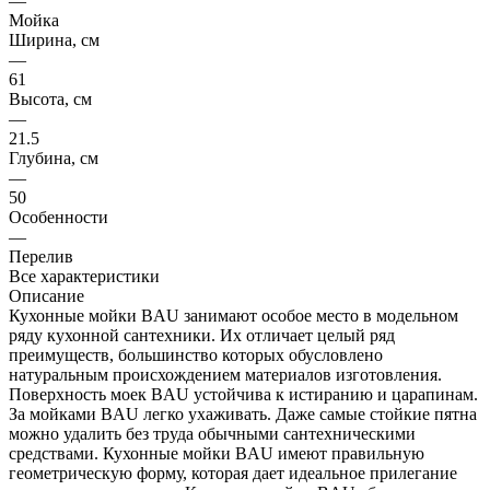
—
Мойка
Ширина, см
—
61
Высота, см
—
21.5
Глубина, см
—
50
Особенности
—
Перелив
Все характеристики
Описание
Кухонные мойки BAU занимают особое место в модельном
ряду кухонной сантехники. Их отличает целый ряд
преимуществ, большинство которых обусловлено
натуральным происхождением материалов изготовления.
Поверхность моек BAU устойчива к истиранию и царапинам.
За мойками BAU легко ухаживать. Даже самые стойкие пятна
можно удалить без труда обычными сантехническими
средствами. Кухонные мойки BAU имеют правильную
геометрическую форму, которая дает идеальное прилегание