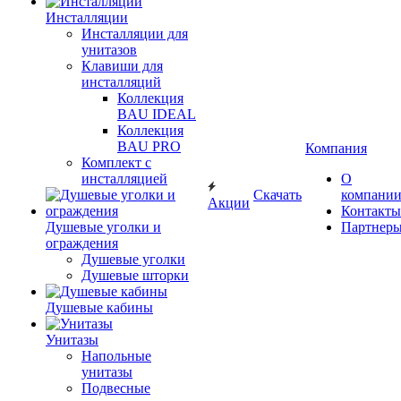
Инсталляции
Инсталляции для
унитазов
Клавиши для
инсталляций
Коллекция
BAU IDEAL
Коллекция
BAU PRO
Компания
Комплект с
инсталляцией
О
Скачать
компани
Акции
Контакты
Душевые уголки и
Партнер
ограждения
Душевые уголки
Душевые шторки
Душевые кабины
Унитазы
Напольные
унитазы
Подвесные