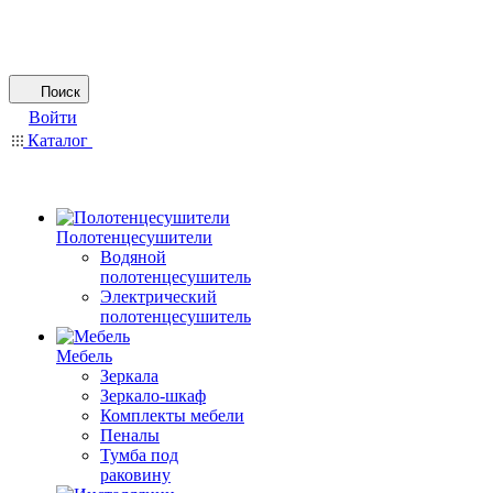
Поиск
Войти
Каталог
Полотенцесушители
Водяной
полотенцесушитель
Электрический
полотенцесушитель
Мебель
Зеркала
Зеркало-шкаф
Комплекты мебели
Пеналы
Тумба под
раковину