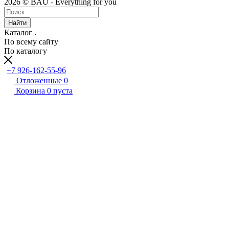
2026 © BAU - Everything for you
Найти
Каталог
По всему сайту
По каталогу
+7 926-162-55-96
Отложенные
0
Корзина
0
пуста