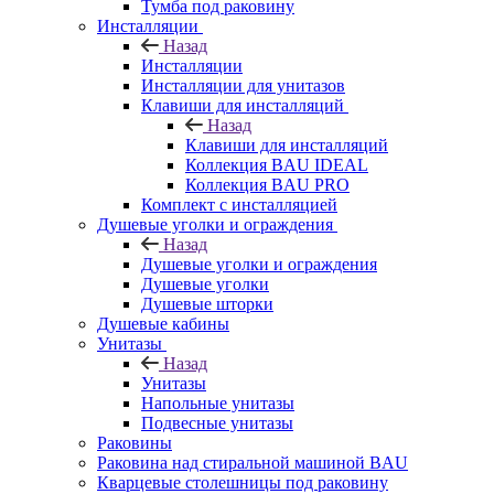
Тумба под раковину
Инсталляции
Назад
Инсталляции
Инсталляции для унитазов
Клавиши для инсталляций
Назад
Клавиши для инсталляций
Коллекция BAU IDEAL
Коллекция BAU PRO
Комплект с инсталляцией
Душевые уголки и ограждения
Назад
Душевые уголки и ограждения
Душевые уголки
Душевые шторки
Душевые кабины
Унитазы
Назад
Унитазы
Напольные унитазы
Подвесные унитазы
Раковины
Раковина над стиральной машиной BAU
Кварцевые столешницы под раковину