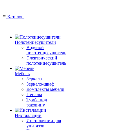
Каталог
Полотенцесушители
Водяной
полотенцесушитель
Электрический
полотенцесушитель
Мебель
Зеркала
Зеркало-шкаф
Комплекты мебели
Пеналы
Тумба под
раковину
Инсталляции
Инсталляции для
унитазов