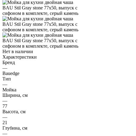
Нет в наличии
Характеристики
Бренд
—
Bauedge
Тип
—
Мойка
Ширина, см
—
77
Высота, см
—
21
Глубина, см
—