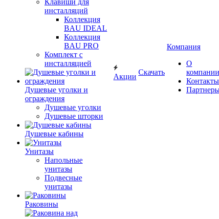
Клавиши для
инсталляций
Коллекция
BAU IDEAL
Коллекция
BAU PRO
Компания
Комплект с
инсталляцией
О
Скачать
компани
Акции
Контакты
Душевые уголки и
Партнер
ограждения
Душевые уголки
Душевые шторки
Душевые кабины
Унитазы
Напольные
унитазы
Подвесные
унитазы
Раковины