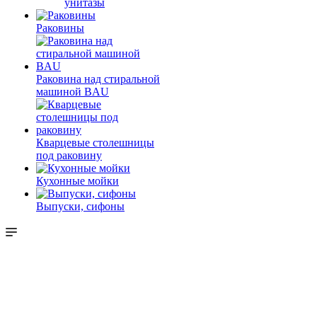
унитазы
Раковины
Раковина над стиральной
машиной BAU
Кварцевые столешницы
под раковину
Кухонные мойки
Выпуски, сифоны