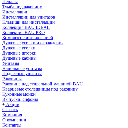
Пеналы
Тумба под раковину
Инсталляции
Инсталляции для унитазов
Клавиши для инсталляций
Коллекция BAU IDEAL
Коллекция BAU PRO
Комплект с инсталляцией
Душевые уголки и ограждения
Душевые уголки
Душевые шторки
Душевые кабины
Унитазы
Напольные унитазы
Подвесные унитазы
Раковины
Раковина над стиральной машиной BAU
Кварцевые столешницы под раковину
Кухонные мойки
Выпуски, сифоны
Акции
Скачать
Компания
О компании
Контакты