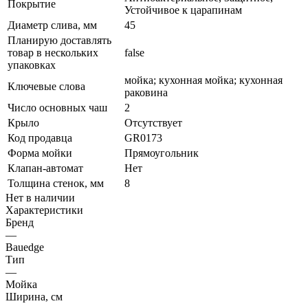
Покрытие
Устойчивое к царапинам
Диаметр слива, мм
45
Планирую доставлять
товар в нескольких
false
упаковках
мойка; кухонная мойка; кухонная
Ключевые слова
раковина
Число основных чаш
2
Крыло
Отсутствует
Код продавца
GR0173
Форма мойки
Прямоугольник
Клапан-автомат
Нет
Толщина стенок, мм
8
Нет в наличии
Характеристики
Бренд
—
Bauedge
Тип
—
Мойка
Ширина, см