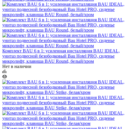
Комплект BAU 6 в 1: усиленная инсталляция BAU IDEAL,
унитаз подвесной безободковый Bau Hotel PRO, сиденье
микролифт, клавиша BAU Round, белый/хром
Нет в наличии