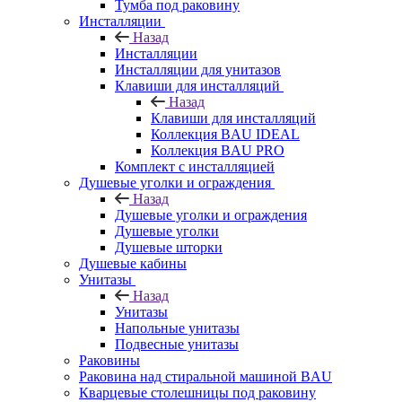
Тумба под раковину
Инсталляции
Назад
Инсталляции
Инсталляции для унитазов
Клавиши для инсталляций
Назад
Клавиши для инсталляций
Коллекция BAU IDEAL
Коллекция BAU PRO
Комплект с инсталляцией
Душевые уголки и ограждения
Назад
Душевые уголки и ограждения
Душевые уголки
Душевые шторки
Душевые кабины
Унитазы
Назад
Унитазы
Напольные унитазы
Подвесные унитазы
Раковины
Раковина над стиральной машиной BAU
Кварцевые столешницы под раковину