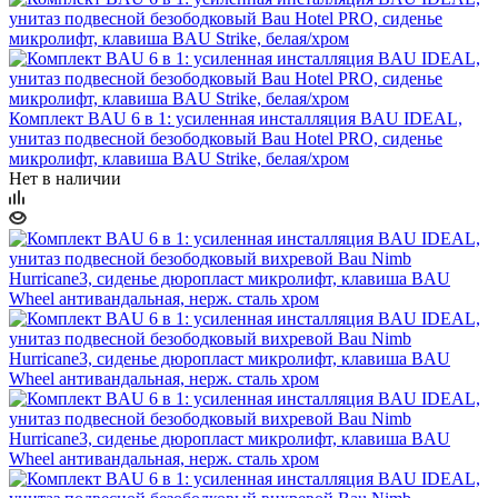
Комплект BAU 6 в 1: усиленная инсталляция BAU IDEAL,
унитаз подвесной безободковый Bau Hotel PRO, сиденье
микролифт, клавиша BAU Strike, белая/хром
Нет в наличии