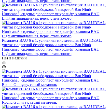
Комплект BAU 6 в 1: усиленная инсталляция BAU IDEAL,
унитаз подвесной безободковый вихревой Bau Nimb
Hurricane3, сиденье дюропласт микролифт, клавиша BAU
Light антивандальная, нерж. сталь золото
Нет в наличии