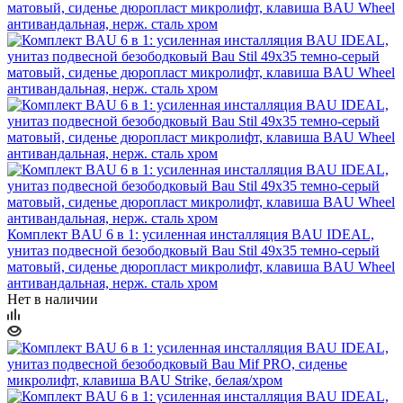
Комплект BAU 6 в 1: усиленная инсталляция BAU IDEAL,
унитаз подвесной безободковый Bau Stil 49х35 темно-серый
матовый, сиденье дюропласт микролифт, клавиша BAU Wheel
антивандальная, нерж. сталь хром
Нет в наличии