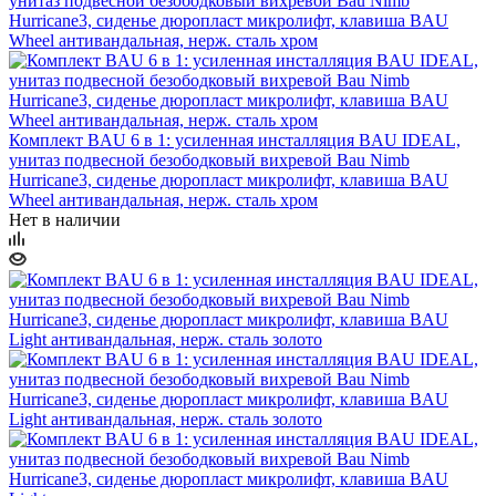
Комплект BAU 6 в 1: усиленная инсталляция BAU IDEAL,
унитаз подвесной безободковый вихревой Bau Nimb
Hurricane3, сиденье дюропласт микролифт, клавиша BAU
Wheel антивандальная, нерж. сталь хром
Нет в наличии