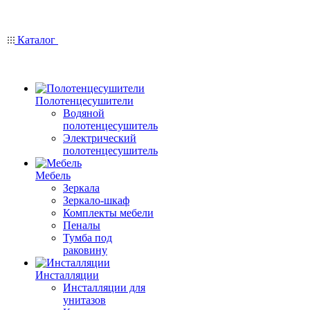
Каталог
Полотенцесушители
Водяной
полотенцесушитель
Электрический
полотенцесушитель
Мебель
Зеркала
Зеркало-шкаф
Комплекты мебели
Пеналы
Тумба под
раковину
Инсталляции
Инсталляции для
унитазов