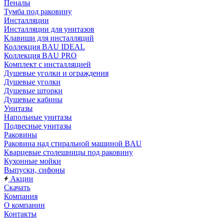
Пеналы
Тумба под раковину
Инсталляции
Инсталляции для унитазов
Клавиши для инсталляций
Коллекция BAU IDEAL
Коллекция BAU PRO
Комплект с инсталляцией
Душевые уголки и ограждения
Душевые уголки
Душевые шторки
Душевые кабины
Унитазы
Напольные унитазы
Подвесные унитазы
Раковины
Раковина над стиральной машиной BAU
Кварцевые столешницы под раковину
Кухонные мойки
Выпуски, сифоны
Акции
Скачать
Компания
О компании
Контакты