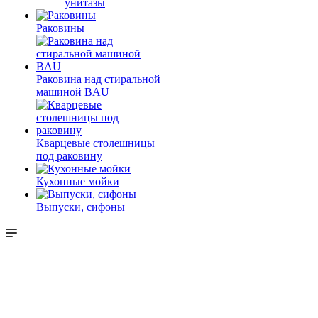
унитазы
Раковины
Раковина над стиральной
машиной BAU
Кварцевые столешницы
под раковину
Кухонные мойки
Выпуски, сифоны