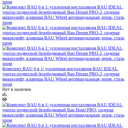
Комплект BAU 6 в 1: усиленная инсталляция BAU IDEAL,
унитаз подвесной безободковый Bau Dream PRO-2, сиденье
микролифт, клавиша BAU Wheel антивандальная, нерж. сталь
хром
Нет в наличии