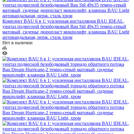
Комплект BAU 6 в 1: усиленная инсталляция BAU IDEAL,
унитаз подвесной безободковый Bau Stil 49х35 темно-серый
матовый, сиденье дюропласт микролифт, клавиша BAU Light
антивандальная, нерж. сталь хром
Нет в наличии