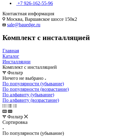
+7 926-162-55-96
Контактная информация
Москва, Варшавское шоссе 150к2
sale@bauedge.ru
Комплект с инсталляцией
Главная
Каталог
Инсталляции
Комплект с инсталляцией
Фильтр
Ничего не выбрано
По популярности (убывание)
По популярности (возрастание)
По алфавиту (убывание)
По алфавиту (возрастание)
Фильтр
Сортировка
По популярности (убывание)