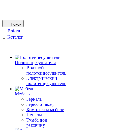
Поиск
Войти
Каталог
Полотенцесушители
Водяной
полотенцесушитель
Электрический
полотенцесушитель
Мебель
Зеркала
Зеркало-шкаф
Комплекты мебели
Пеналы
Тумба под
раковину