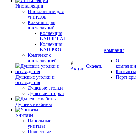
Инсталляции
Инсталляции для
унитазов
Клавиши для
инсталляций
Коллекция
BAU IDEAL
Коллекция
BAU PRO
Компания
Комплект с
инсталляцией
О
Скачать
компани
Акции
Контакты
Душевые уголки и
Партнер
ограждения
Душевые уголки
Душевые шторки
Душевые кабины
Унитазы
Напольные
унитазы
Подвесные