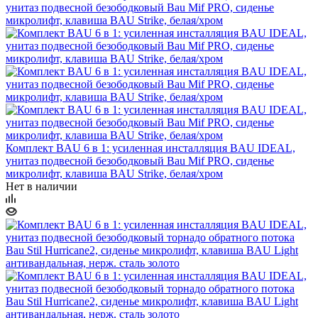
Комплект BAU 6 в 1: усиленная инсталляция BAU IDEAL,
унитаз подвесной безободковый Bau Mif PRO, сиденье
микролифт, клавиша BAU Strike, белая/хром
Нет в наличии