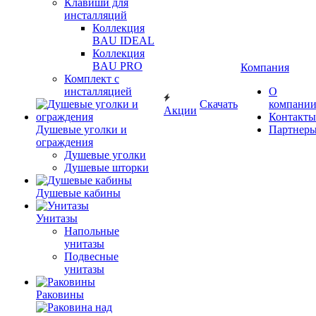
Клавиши для
инсталляций
Коллекция
BAU IDEAL
Коллекция
BAU PRO
Компания
Комплект с
инсталляцией
О
Скачать
компани
Акции
Контакты
Душевые уголки и
Партнер
ограждения
Душевые уголки
Душевые шторки
Душевые кабины
Унитазы
Напольные
унитазы
Подвесные
унитазы
Раковины