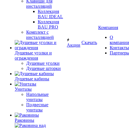
Клавиши для
инсталляций
Коллекция
BAU IDEAL
Коллекция
BAU PRO
Компания
Комплект с
инсталляцией
О
Скачать
компани
Акции
Контакты
Душевые уголки и
Партнер
ограждения
Душевые уголки
Душевые шторки
Душевые кабины
Унитазы
Напольные
унитазы
Подвесные
унитазы
Раковины