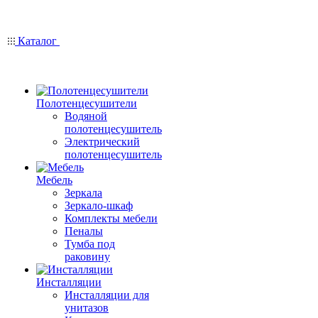
Каталог
Полотенцесушители
Водяной
полотенцесушитель
Электрический
полотенцесушитель
Мебель
Зеркала
Зеркало-шкаф
Комплекты мебели
Пеналы
Тумба под
раковину
Инсталляции
Инсталляции для
унитазов