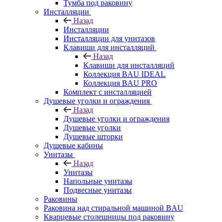
Тумба под раковину
Инсталляции
Назад
Инсталляции
Инсталляции для унитазов
Клавиши для инсталляций
Назад
Клавиши для инсталляций
Коллекция BAU IDEAL
Коллекция BAU PRO
Комплект с инсталляцией
Душевые уголки и ограждения
Назад
Душевые уголки и ограждения
Душевые уголки
Душевые шторки
Душевые кабины
Унитазы
Назад
Унитазы
Напольные унитазы
Подвесные унитазы
Раковины
Раковина над стиральной машиной BAU
Кварцевые столешницы под раковину