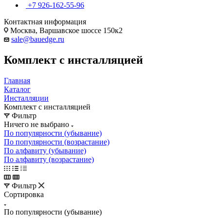
+7 926-162-55-96
Контактная информация
Москва, Варшавское шоссе 150к2
sale@bauedge.ru
Комплект с инсталляцией
Главная
Каталог
Инсталляции
Комплект с инсталляцией
Фильтр
Ничего не выбрано
По популярности (убывание)
По популярности (возрастание)
По алфавиту (убывание)
По алфавиту (возрастание)
Фильтр
Сортировка
По популярности (убывание)