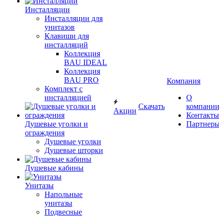
Инсталляции
Инсталляции для
унитазов
Клавиши для
инсталляций
Коллекция
BAU IDEAL
Коллекция
BAU PRO
Компания
Комплект с
инсталляцией
О
Скачать
компани
Акции
Контакты
Душевые уголки и
Партнер
ограждения
Душевые уголки
Душевые шторки
Душевые кабины
Унитазы
Напольные
унитазы
Подвесные