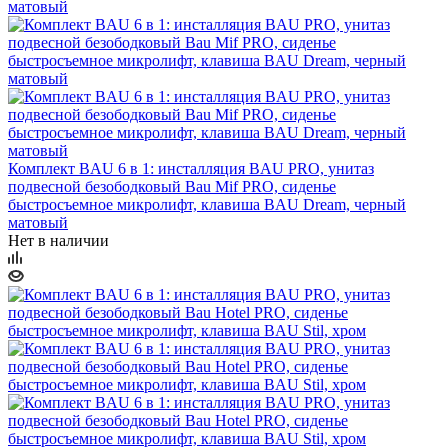
Комплект BAU 6 в 1: инсталляция BAU PRO, унитаз
подвесной безободковый Bau Mif PRO, сиденье
быстросъемное микролифт, клавиша BAU Dream, черный
матовый
Нет в наличии