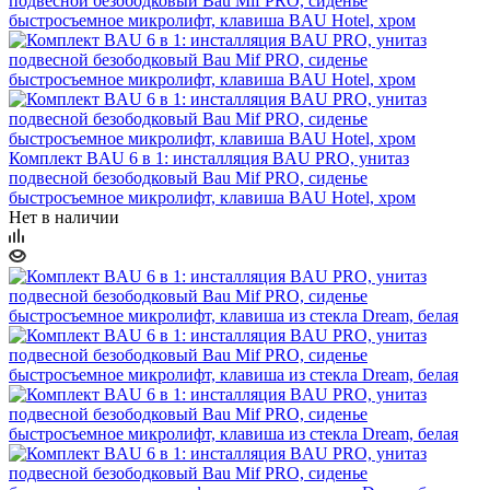
Комплект BAU 6 в 1: инсталляция BAU PRO, унитаз
подвесной безободковый Bau Mif PRO, сиденье
быстросъемное микролифт, клавиша BAU Hotel, хром
Нет в наличии