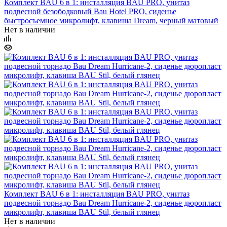
Комплект BAU 6 в 1: инсталляция BAU PRO, унитаз
подвесной безободковый Bau Hotel PRO, сиденье
быстросъемное микролифт, клавиша Dream, черный матовый
Нет в наличии
Комплект BAU 6 в 1: инсталляция BAU PRO, унитаз
подвесной торнадо Bau Dream Hurricane-2, сиденье дюропласт
микролифт, клавиша BAU Stil, белый глянец
Нет в наличии