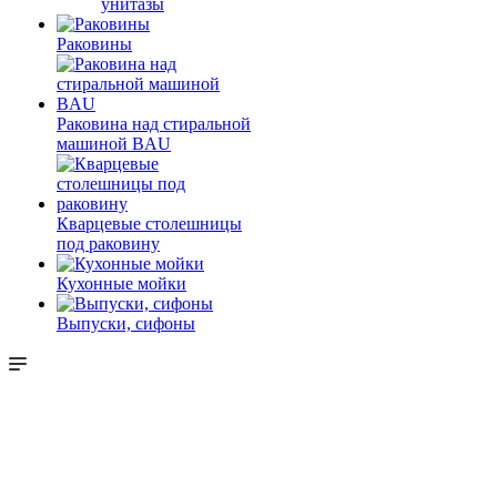
унитазы
Раковины
Раковина над стиральной
машиной BAU
Кварцевые столешницы
под раковину
Кухонные мойки
Выпуски, сифоны