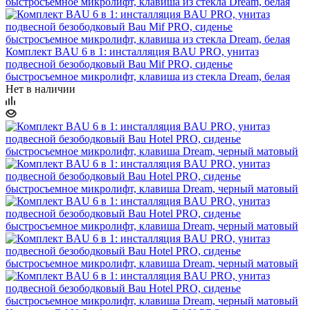
Комплект BAU 6 в 1: инсталляция BAU PRO, унитаз
подвесной безободковый Bau Mif PRO, сиденье
быстросъемное микролифт, клавиша из стекла Dream, белая
Нет в наличии