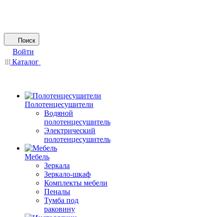
Поиск
Войти
Каталог
Полотенцесушители
Водяной
полотенцесушитель
Электрический
полотенцесушитель
Мебель
Зеркала
Зеркало-шкаф
Комплекты мебели
Пеналы
Тумба под
раковину