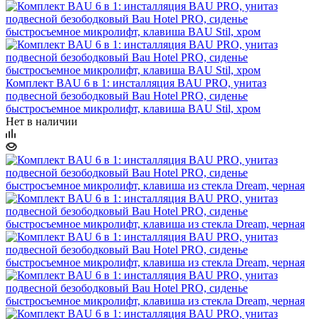
Комплект BAU 6 в 1: инсталляция BAU PRO, унитаз
подвесной безободковый Bau Hotel PRO, сиденье
быстросъемное микролифт, клавиша BAU Stil, хром
Нет в наличии