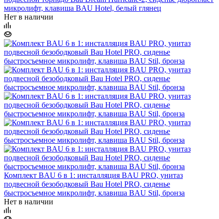
микролифт, клавиша BAU Hotel, белый глянец
Нет в наличии
Комплект BAU 6 в 1: инсталляция BAU PRO, унитаз
подвесной безободковый Bau Hotel PRO, сиденье
быстросъемное микролифт, клавиша BAU Stil, бронза
Нет в наличии