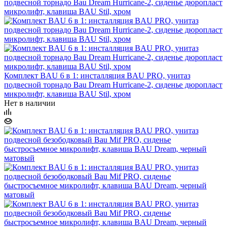
Комплект BAU 6 в 1: инсталляция BAU PRO, унитаз
подвесной торнадо Bau Dream Hurricane-2, сиденье дюропласт
микролифт, клавиша BAU Stil, хром
Нет в наличии