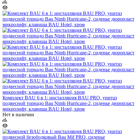
Комплект BAU 6 в 1: инсталляция BAU PRO, унитаз
подвесной торнадо Bau Nimb Hurricane-2, сиденье дюропласт
микролифт, клавиша BAU Hotel, хром
Нет в наличии