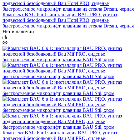
Комплект BAU 6 в 1: инсталляция BAU PRO, унитаз
подвесной безободковый Bau Hotel PRO, сиденье
быстросъемное микролифт, клавиша из стекла Dream, черная
Нет в наличии
Комплект BAU 6 в 1: инсталляция BAU PRO, унитаз
подвесной безободковый Bau Mif PRO, сиденье