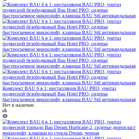
Комплект BAU 6 в 1: инсталляция BAU PRO, унитаз
подвесной безободковый Bau Hotel PRO, сиденье
быстросъемное микролифт, клавиша BAU Stil антивандальная
Нет в наличии