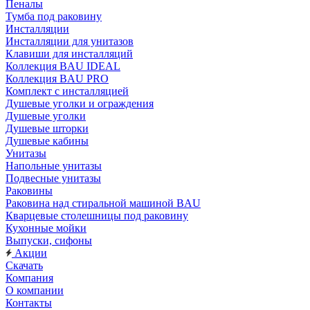
Пеналы
Тумба под раковину
Инсталляции
Инсталляции для унитазов
Клавиши для инсталляций
Коллекция BAU IDEAL
Коллекция BAU PRO
Комплект с инсталляцией
Душевые уголки и ограждения
Душевые уголки
Душевые шторки
Душевые кабины
Унитазы
Напольные унитазы
Подвесные унитазы
Раковины
Раковина над стиральной машиной BAU
Кварцевые столешницы под раковину
Кухонные мойки
Выпуски, сифоны
Акции
Скачать
Компания
О компании
Контакты