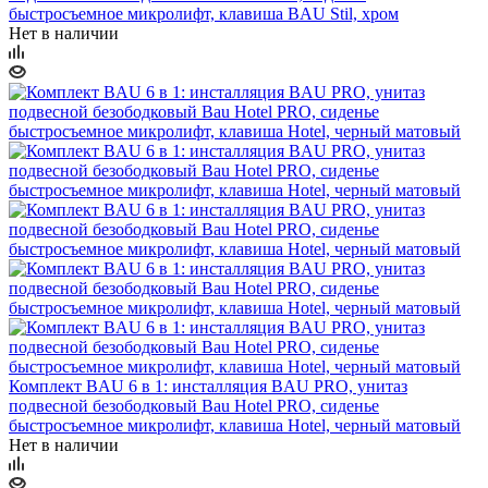
быстросъемное микролифт, клавиша BAU Stil, хром
Нет в наличии
Комплект BAU 6 в 1: инсталляция BAU PRO, унитаз
подвесной безободковый Bau Hotel PRO, сиденье
быстросъемное микролифт, клавиша Hotel, черный матовый
Нет в наличии