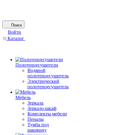
Поиск
Войти
Каталог
Полотенцесушители
Водяной
полотенцесушитель
Электрический
полотенцесушитель
Мебель
Зеркала
Зеркало-шкаф
Комплекты мебели
Пеналы
Тумба под
раковину