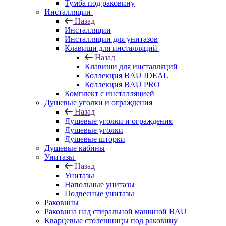
Тумба под раковину
Инсталляции
Назад
Инсталляции
Инсталляции для унитазов
Клавиши для инсталляций
Назад
Клавиши для инсталляций
Коллекция BAU IDEAL
Коллекция BAU PRO
Комплект с инсталляцией
Душевые уголки и ограждения
Назад
Душевые уголки и ограждения
Душевые уголки
Душевые шторки
Душевые кабины
Унитазы
Назад
Унитазы
Напольные унитазы
Подвесные унитазы
Раковины
Раковина над стиральной машиной BAU
Кварцевые столешницы под раковину