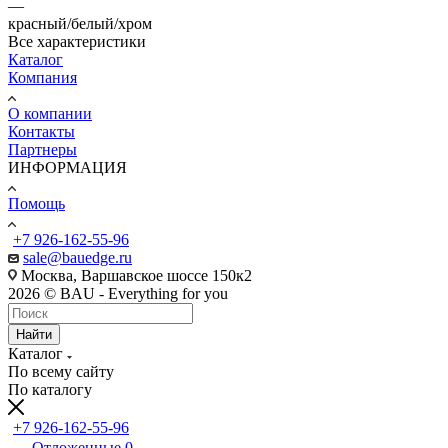
—
красный/белый/хром
Все характеристики
Каталог
Компания
О компании
Контакты
Партнеры
ИНФОРМАЦИЯ
Помощь
+7 926-162-55-96
sale@bauedge.ru
Москва, Варшавское шоссе 150к2
2026 © BAU - Everything for you
Найти
Каталог
По всему сайту
По каталогу
+7 926-162-55-96
Отложенные
0