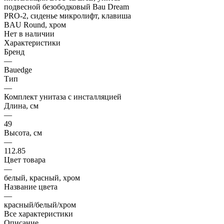
Нет в наличии
Характеристики
Бренд
—
Bauedge
Тип
—
Комплект унитаза c инсталляцией
Длина, см
—
49
Высота, см
—
112.85
Цвет товара
—
белый, красный, хром
Название цвета
—
красный/белый/хром
Все характеристики
Описание