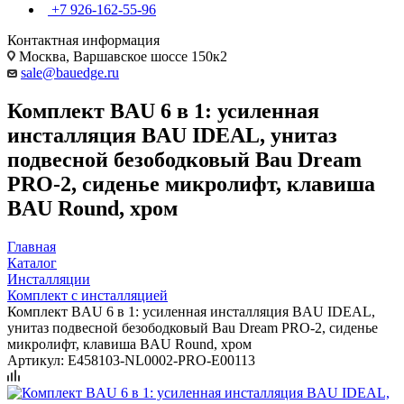
+7 926-162-55-96
Контактная информация
Москва, Варшавское шоссе 150к2
sale@bauedge.ru
Комплект BAU 6 в 1: усиленная
инсталляция BAU IDEAL, унитаз
подвесной безободковый Bau Dream
PRO-2, сиденье микролифт, клавиша
BAU Round, хром
Главная
Каталог
Инсталляции
Комплект с инсталляцией
Комплект BAU 6 в 1: усиленная инсталляция BAU IDEAL,
унитаз подвесной безободковый Bau Dream PRO-2, сиденье
микролифт, клавиша BAU Round, хром
Артикул:
E458103-NL0002-PRO-E00113