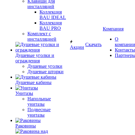
Клавиши для
инсталляций
Коллекция
BAU IDEAL
Коллекция
BAU PRO
Компания
Комплект с
инсталляцией
О
Скачать
компани
Акции
Контакты
Душевые уголки и
Партнер
ограждения
Душевые уголки
Душевые шторки
Душевые кабины
Унитазы
Напольные
унитазы
Подвесные
унитазы
Раковины