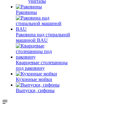
унитазы
Раковины
Раковина над стиральной
машиной BAU
Кварцевые столешницы
под раковину
Кухонные мойки
Выпуски, сифоны