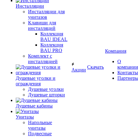
Инсталляции
Инсталляции для
унитазов
Клавиши для
инсталляций
Коллекция
BAU IDEAL
Коллекция
BAU PRO
Компания
Комплект с
инсталляцией
О
Скачать
компани
Акции
Контакты
Душевые уголки и
Партнер
ограждения
Душевые уголки
Душевые шторки
Душевые кабины
Унитазы
Напольные
унитазы
Подвесные