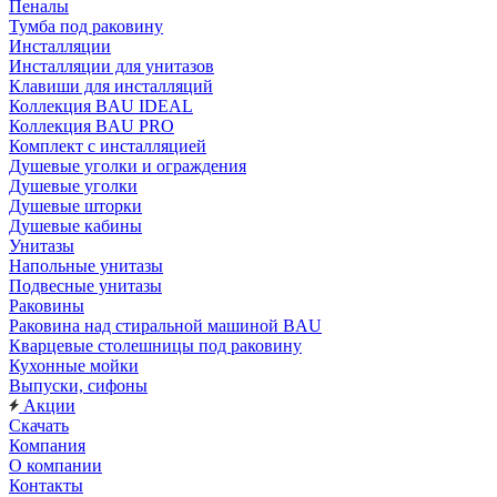
Пеналы
Тумба под раковину
Инсталляции
Инсталляции для унитазов
Клавиши для инсталляций
Коллекция BAU IDEAL
Коллекция BAU PRO
Комплект с инсталляцией
Душевые уголки и ограждения
Душевые уголки
Душевые шторки
Душевые кабины
Унитазы
Напольные унитазы
Подвесные унитазы
Раковины
Раковина над стиральной машиной BAU
Кварцевые столешницы под раковину
Кухонные мойки
Выпуски, сифоны
Акции
Скачать
Компания
О компании
Контакты