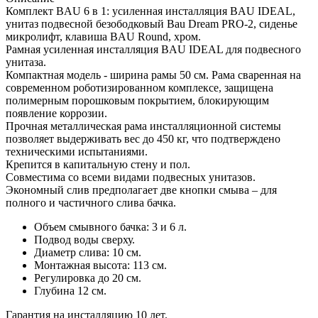
Комплект BAU 6 в 1: усиленная инсталляция BAU IDEAL,
унитаз подвесной безободковый Bau Dream PRO-2, сиденье
микролифт, клавиша BAU Round, хром.
Рамная усиленная инсталляция BAU IDEAL для подвесного
унитаза.
Компактная модель - ширина рамы 50 см. Рама сваренная на
современном роботизированном комплексе, защищена
полимерным порошковым покрытием, блокирующим
появление коррозии.
Прочная металлическая рама инсталляционной системы
позволяет выдерживать вес до 450 кг, что подтверждено
техническими испытаниями.
Крепится в капитальную стену и пол.
Совместима со всеми видами подвесных унитазов.
Экономный слив предполагает две кнопки смыва – для
полного и частичного слива бачка.
Объем смывного бачка: 3 и 6 л.
Подвод воды сверху.
Диаметр слива: 10 см.
Монтажная высота: 113 см.
Регулировка до 20 см.
Глубина 12 см.
Гарантия на инсталляцию 10 лет.