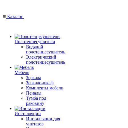
Каталог
Полотенцесушители
Водяной
полотенцесушитель
Электрический
полотенцесушитель
Мебель
Зеркала
Зеркало-шкаф
Комплекты мебели
Пеналы
Тумба под
раковину
Инсталляции
Инсталляции для
унитазов