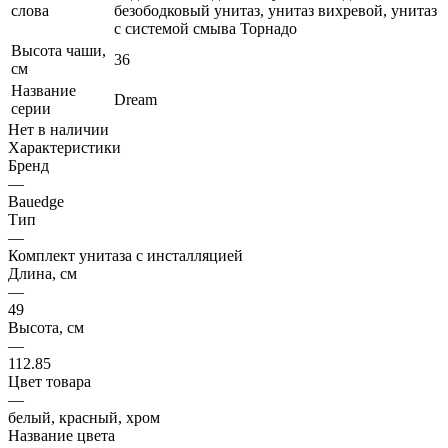
слова
безободковый унитаз, унитаз вихревой, унитаз
с системой смыва Торнадо
Высота чаши,
36
см
Название
Dream
серии
Нет в наличии
Характеристики
Бренд
—
Bauedge
Тип
—
Комплект унитаза c инсталляцией
Длина, см
—
49
Высота, см
—
112.85
Цвет товара
—
белый, красный, хром
Название цвета