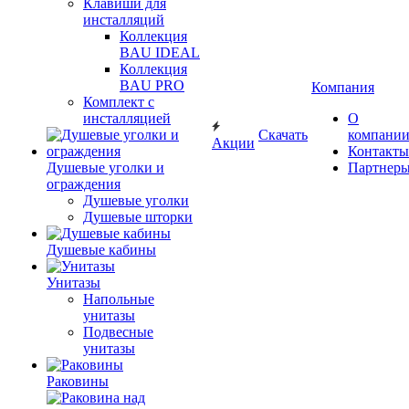
Клавиши для
инсталляций
Коллекция
BAU IDEAL
Коллекция
BAU PRO
Компания
Комплект с
инсталляцией
О
Скачать
компани
Акции
Контакты
Душевые уголки и
Партнер
ограждения
Душевые уголки
Душевые шторки
Душевые кабины
Унитазы
Напольные
унитазы
Подвесные
унитазы
Раковины