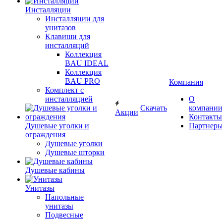
Инсталляции
Инсталляции для
унитазов
Клавиши для
инсталляций
Коллекция
BAU IDEAL
Коллекция
BAU PRO
Компания
Комплект с
инсталляцией
О
Скачать
компани
Акции
Контакты
Душевые уголки и
Партнер
ограждения
Душевые уголки
Душевые шторки
Душевые кабины
Унитазы
Напольные
унитазы
Подвесные