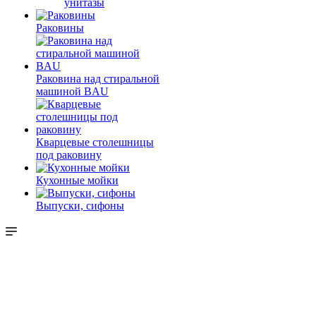
унитазы
Раковины
Раковина над стиральной
машиной BAU
Кварцевые столешницы
под раковину
Кухонные мойки
Выпуски, сифоны