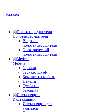
Каталог
Полотенцесушители
Водяной
полотенцесушитель
Электрический
полотенцесушитель
Мебель
Зеркала
Зеркало-шкаф
Комплекты мебели
Пеналы
Тумба под
раковину
Инсталляции
Инсталляции для
унитазов