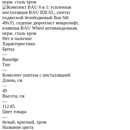
Нет в наличии
Характеристики
Бренд
—
Bauedge
Тип
—
Комплект унитаза c инсталляцией
Длина, см
—
49
Высота, см
—
112.85
Цвет товара
—
белый, красный, хром
Название цвета