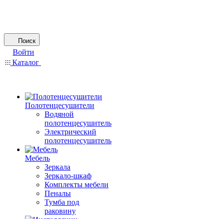
Поиск
Войти
Каталог
Полотенцесушители
Водяной
полотенцесушитель
Электрический
полотенцесушитель
Мебель
Зеркала
Зеркало-шкаф
Комплекты мебели
Пеналы
Тумба под
раковину