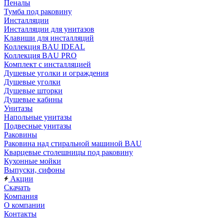
Пеналы
Тумба под раковину
Инсталляции
Инсталляции для унитазов
Клавиши для инсталляций
Коллекция BAU IDEAL
Коллекция BAU PRO
Комплект с инсталляцией
Душевые уголки и ограждения
Душевые уголки
Душевые шторки
Душевые кабины
Унитазы
Напольные унитазы
Подвесные унитазы
Раковины
Раковина над стиральной машиной BAU
Кварцевые столешницы под раковину
Кухонные мойки
Выпуски, сифоны
Акции
Скачать
Компания
О компании
Контакты