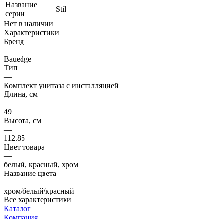
Название
Stil
серии
Нет в наличии
Характеристики
Бренд
—
Bauedge
Тип
—
Комплект унитаза c инсталляцией
Длина, см
—
49
Высота, см
—
112.85
Цвет товара
—
белый, красный, хром
Название цвета
—
хром/белый/красный
Все характеристики
Каталог
Компания