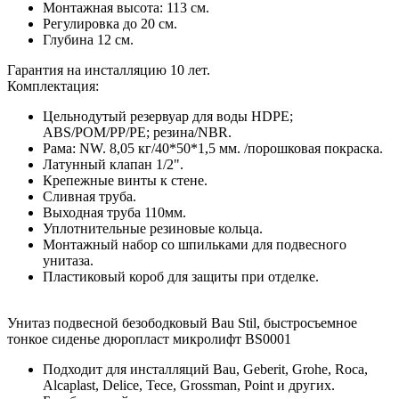
Монтажная высота: 113 см.
Регулировка до 20 см.
Глубина 12 см.
Гарантия на инсталляцию 10 лет.
Комплектация:
Цельнодутый резервуар для воды HDPE;
ABS/POM/PP/PE; резина/NBR.
Рама: NW. 8,05 кг/40*50*1,5 мм. /порошковая покраска.
Латунный клапан 1/2".
Крепежные винты к стене.
Сливная труба.
Выходная труба 110мм.
Уплотнительные резиновые кольца.
Монтажный набор со шпильками для подвесного
унитаза.
Пластиковый короб для защиты при отделке.
Унитаз подвесной безободковый Bau Stil, быстросъемное
тонкое сиденье дюропласт микролифт BS0001
Подходит для инсталляций Bau, Geberit, Grohe, Roca,
Alcaplast, Delice, Tece, Grossman, Point и других.