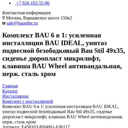
+7 926-162-55-96
Контактная информация
Москва, Варшавское шоссе 150к2
sale@bauedge.ru
Комплект BAU 6 в 1: усиленная
инсталляция BAU IDEAL, унитаз
подвесной безободковый Bau Stil 49х35,
сиденье дюропласт микролифт,
клавиша BAU Wheel антивандальная,
нерж. сталь хром
Главная
Каталог
Инсталляции
Комплект с инсталляцией
Комплект BAU 6 в 1: усиленная инсталляция BAU IDEAL,
унитаз подвесной безободковый Bau Stil 49х35, сиденье
дюропласт микролифт, клавиша BAU Wheel антивандальная,
нерж. сталь хром
Артикул:
E458103-BS0001-E00117