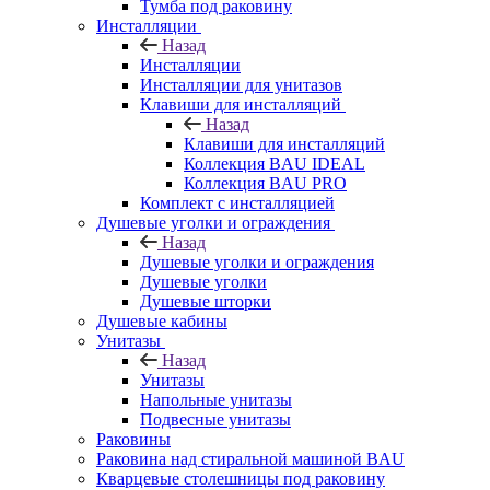
Тумба под раковину
Инсталляции
Назад
Инсталляции
Инсталляции для унитазов
Клавиши для инсталляций
Назад
Клавиши для инсталляций
Коллекция BAU IDEAL
Коллекция BAU PRO
Комплект с инсталляцией
Душевые уголки и ограждения
Назад
Душевые уголки и ограждения
Душевые уголки
Душевые шторки
Душевые кабины
Унитазы
Назад
Унитазы
Напольные унитазы
Подвесные унитазы
Раковины
Раковина над стиральной машиной BAU
Кварцевые столешницы под раковину