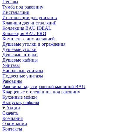
Пеналы
Тумба под раковину
Инсталляции
Инсталляции для унитазов
Клавиши для инсталляций
Коллекция BAU IDEAL
Коллекция BAU PRO
Комплект с инсталляцией
Душевые уголки и ограждения
Душевые уголки
Душевые шторки
Душевые кабины
Унитазы
Напольные унитазы
Подвесные унитазы
Раковины
Раковина над стиральной машиной BAU
Кварцевые столешницы под раковину
Кухонные мойки
Выпуски, сифоны
Акции
Скачать
Компания
О компании
Контакты