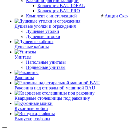
Клавиши для инсталляций
Коллекция BAU IDEAL
Коллекция BAU PRO
Комплект с инсталляцией
Акции
Скач
Душевые уголки и ограждения
Душевые уголки
Душевые шторки
Душевые кабины
Унитазы
Напольные унитазы
Подвесные унитазы
Раковины
Раковина над стиральной машиной BAU
Кварцевые столешницы под раковину
Кухонные мойки
Выпуски, сифоны