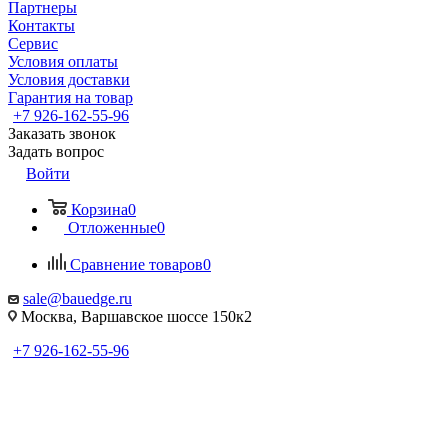
Партнеры
Контакты
Сервис
Условия оплаты
Условия доставки
Гарантия на товар
+7 926-162-55-96
Заказать звонок
Задать вопрос
Войти
Корзина
0
Отложенные
0
Сравнение товаров
0
sale@bauedge.ru
Москва, Варшавское шоссе 150к2
+7 926-162-55-96