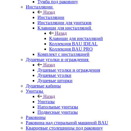
Тумба под раковину
Инсталляции
Назад
Инсталляции
Инсталляции для унитазов
Клавиши для инсталляций
Назад
Клавиши для инсталляций
Коллекция BAU IDEAL
Коллекция BAU PRO
Комплект с инсталляцией
Душевые уголки и ограждения
Назад
Душевые уголки и ограждения
Душевые уголки
Душевые шторки
Душевые кабины
Унитазы
Назад
Унитазы
Напольные унитазы
Подвесные унитазы
Раковины
Раковина над стиральной машиной BAU
Кварцевые столешницы под раковину