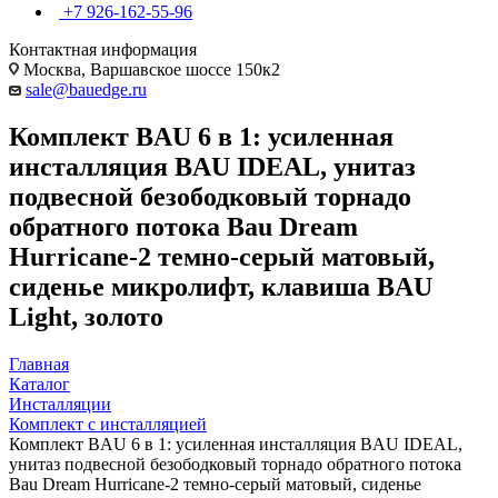
+7 926-162-55-96
Контактная информация
Москва, Варшавское шоссе 150к2
sale@bauedge.ru
Комплект BAU 6 в 1: усиленная
инсталляция BAU IDEAL, унитаз
подвесной безободковый торнадо
обратного потока Bau Dream
Hurricane-2 темно-серый матовый,
сиденье микролифт, клавиша BAU
Light, золото
Главная
Каталог
Инсталляции
Комплект с инсталляцией
Комплект BAU 6 в 1: усиленная инсталляция BAU IDEAL,
унитаз подвесной безободковый торнадо обратного потока
Bau Dream Hurricane-2 темно-серый матовый, сиденье