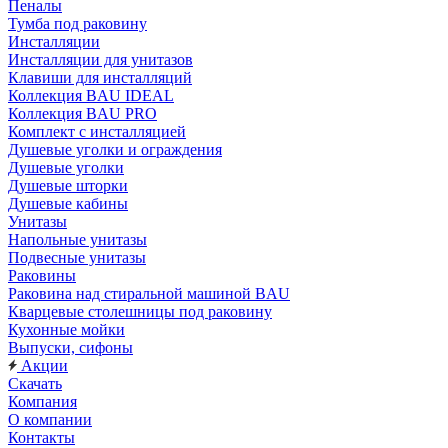
Пеналы
Тумба под раковину
Инсталляции
Инсталляции для унитазов
Клавиши для инсталляций
Коллекция BAU IDEAL
Коллекция BAU PRO
Комплект с инсталляцией
Душевые уголки и ограждения
Душевые уголки
Душевые шторки
Душевые кабины
Унитазы
Напольные унитазы
Подвесные унитазы
Раковины
Раковина над стиральной машиной BAU
Кварцевые столешницы под раковину
Кухонные мойки
Выпуски, сифоны
Акции
Скачать
Компания
О компании
Контакты