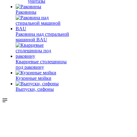
унитазы
Раковины
Раковина над стиральной
машиной BAU
Кварцевые столешницы
под раковину
Кухонные мойки
Выпуски, сифоны