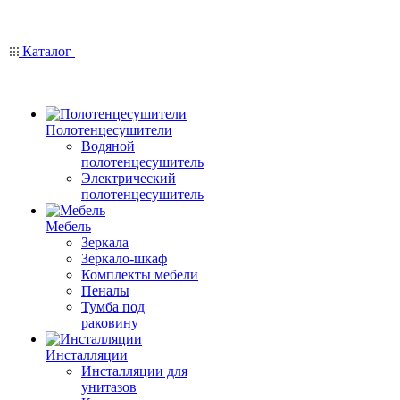
Каталог
Полотенцесушители
Водяной
полотенцесушитель
Электрический
полотенцесушитель
Мебель
Зеркала
Зеркало-шкаф
Комплекты мебели
Пеналы
Тумба под
раковину
Инсталляции
Инсталляции для
унитазов