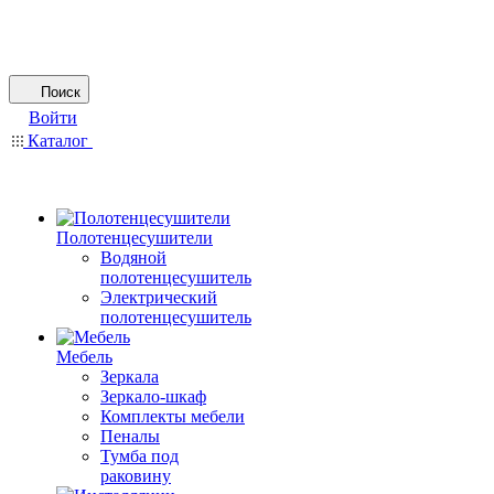
Поиск
Войти
Каталог
Полотенцесушители
Водяной
полотенцесушитель
Электрический
полотенцесушитель
Мебель
Зеркала
Зеркало-шкаф
Комплекты мебели
Пеналы
Тумба под
раковину