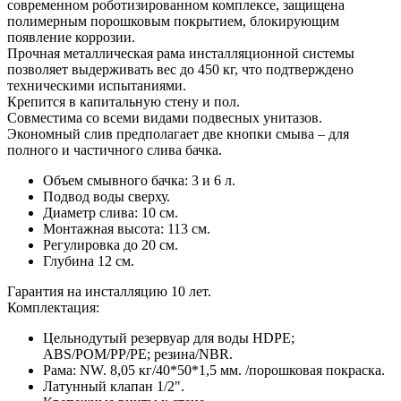
современном роботизированном комплексе, защищена
полимерным порошковым покрытием, блокирующим
появление коррозии.
Прочная металлическая рама инсталляционной системы
позволяет выдерживать вес до 450 кг, что подтверждено
техническими испытаниями.
Крепится в капитальную стену и пол.
Совместима со всеми видами подвесных унитазов.
Экономный слив предполагает две кнопки смыва – для
полного и частичного слива бачка.
Объем смывного бачка: 3 и 6 л.
Подвод воды сверху.
Диаметр слива: 10 см.
Монтажная высота: 113 см.
Регулировка до 20 см.
Глубина 12 см.
Гарантия на инсталляцию 10 лет.
Комплектация:
Цельнодутый резервуар для воды HDPE;
ABS/POM/PP/PE; резина/NBR.
Рама: NW. 8,05 кг/40*50*1,5 мм. /порошковая покраска.
Латунный клапан 1/2".