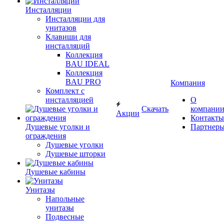
Инсталляции
Инсталляции для
унитазов
Клавиши для
инсталляций
Коллекция
BAU IDEAL
Коллекция
BAU PRO
Компания
Комплект с
инсталляцией
О
Скачать
компани
Акции
Контакты
Душевые уголки и
Партнер
ограждения
Душевые уголки
Душевые шторки
Душевые кабины
Унитазы
Напольные
унитазы
Подвесные