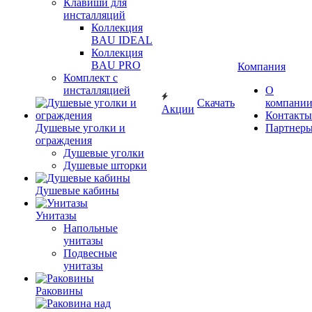
Клавиши для
инсталляций
Коллекция
BAU IDEAL
Коллекция
BAU PRO
Компания
Комплект с
инсталляцией
О
Скачать
компани
Акции
Контакты
Душевые уголки и
Партнер
ограждения
Душевые уголки
Душевые шторки
Душевые кабины
Унитазы
Напольные
унитазы
Подвесные
унитазы
Раковины