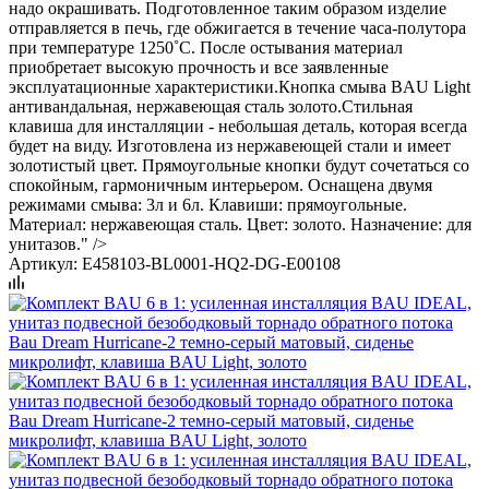
надо окрашивать. Подготовленное таким образом изделие
отправляется в печь, где обжигается в течение часа-полутора
при температуре 1250˚С. После остывания материал
приобретает высокую прочность и все заявленные
эксплуатационные характеристики.Кнопка смыва BAU Light
антивандальная, нержавеющая сталь золото.Стильная
клавиша для инсталляции - небольшая деталь, которая всегда
будет на виду. Изготовлена из нержавеющей стали и имеет
золотистый цвет. Прямоугольные кнопки будут сочетаться со
спокойным, гармоничным интерьером. Оснащена двумя
режимами смыва: 3л и 6л. Клавиши: прямоугольные.
Материал: нержавеющая сталь. Цвет: золото. Назначение: для
унитазов." />
Артикул:
E458103-BL0001-HQ2-DG-E00108