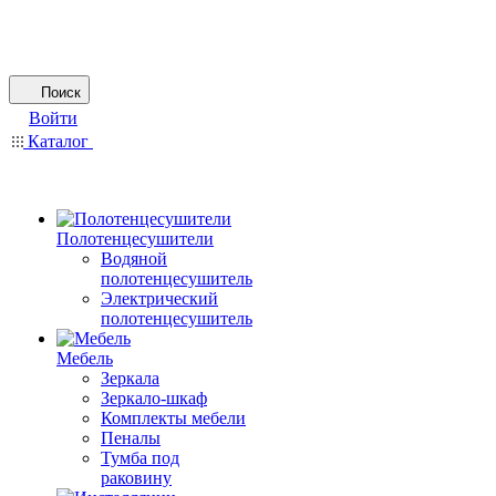
Поиск
Войти
Каталог
Полотенцесушители
Водяной
полотенцесушитель
Электрический
полотенцесушитель
Мебель
Зеркала
Зеркало-шкаф
Комплекты мебели
Пеналы
Тумба под
раковину