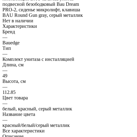
Нет в наличии
Характеристики
Бренд
—
Bauedge
Тип
—
Комплект унитаза c инсталляцией
Длина, см
—
49
Высота, см
—
112.85
Цвет товара
—
белый, красный, серый металлик
Название цвета
—
красный/белый/серый металлик
Все характеристики
Описание