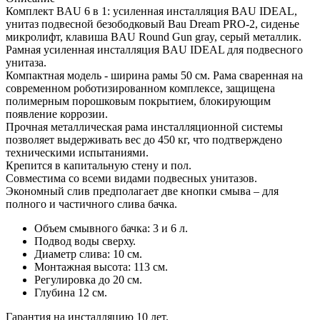
Комплект BAU 6 в 1: усиленная инсталляция BAU IDEAL,
унитаз подвесной безободковый Bau Dream PRO-2, сиденье
микролифт, клавиша BAU Round Gun gray, серый металлик.
Рамная усиленная инсталляция BAU IDEAL для подвесного
унитаза.
Компактная модель - ширина рамы 50 см. Рама сваренная на
современном роботизированном комплексе, защищена
полимерным порошковым покрытием, блокирующим
появление коррозии.
Прочная металлическая рама инсталляционной системы
позволяет выдерживать вес до 450 кг, что подтверждено
техническими испытаниями.
Крепится в капитальную стену и пол.
Совместима со всеми видами подвесных унитазов.
Экономный слив предполагает две кнопки смыва – для
полного и частичного слива бачка.
Объем смывного бачка: 3 и 6 л.
Подвод воды сверху.
Диаметр слива: 10 см.
Монтажная высота: 113 см.
Регулировка до 20 см.
Глубина 12 см.
Гарантия на инсталляцию 10 лет.