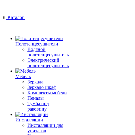
Каталог
Полотенцесушители
Водяной
полотенцесушитель
Электрический
полотенцесушитель
Мебель
Зеркала
Зеркало-шкаф
Комплекты мебели
Пеналы
Тумба под
раковину
Инсталляции
Инсталляции для
унитазов