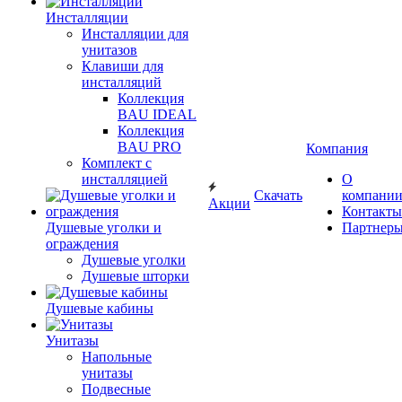
Инсталляции
Инсталляции для
унитазов
Клавиши для
инсталляций
Коллекция
BAU IDEAL
Коллекция
BAU PRO
Компания
Комплект с
инсталляцией
О
Скачать
компани
Акции
Контакты
Душевые уголки и
Партнер
ограждения
Душевые уголки
Душевые шторки
Душевые кабины
Унитазы
Напольные
унитазы
Подвесные