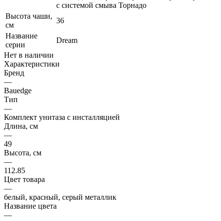
с системой смыва Торнадо
Высота чаши,
36
см
Название
Dream
серии
Нет в наличии
Характеристики
Бренд
—
Bauedge
Тип
—
Комплект унитаза c инсталляцией
Длина, см
—
49
Высота, см
—
112.85
Цвет товара
—
белый, красный, серый металлик
Название цвета
—