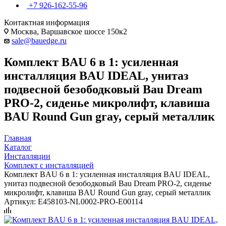
+7 926-162-55-96
Контактная информация
Москва, Варшавское шоссе 150к2
sale@bauedge.ru
Комплект BAU 6 в 1: усиленная
инсталляция BAU IDEAL, унитаз
подвесной безободковый Bau Dream
PRO-2, сиденье микролифт, клавиша
BAU Round Gun gray, серый металлик
Главная
Каталог
Инсталляции
Комплект с инсталляцией
Комплект BAU 6 в 1: усиленная инсталляция BAU IDEAL,
унитаз подвесной безободковый Bau Dream PRO-2, сиденье
микролифт, клавиша BAU Round Gun gray, серый металлик
Артикул:
E458103-NL0002-PRO-E00114