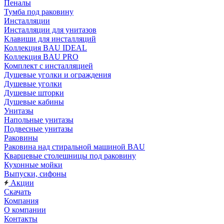
Пеналы
Тумба под раковину
Инсталляции
Инсталляции для унитазов
Клавиши для инсталляций
Коллекция BAU IDEAL
Коллекция BAU PRO
Комплект с инсталляцией
Душевые уголки и ограждения
Душевые уголки
Душевые шторки
Душевые кабины
Унитазы
Напольные унитазы
Подвесные унитазы
Раковины
Раковина над стиральной машиной BAU
Кварцевые столешницы под раковину
Кухонные мойки
Выпуски, сифоны
Акции
Скачать
Компания
О компании
Контакты