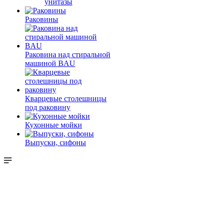
унитазы
Раковины
Раковина над стиральной
машиной BAU
Кварцевые столешницы
под раковину
Кухонные мойки
Выпуски, сифоны