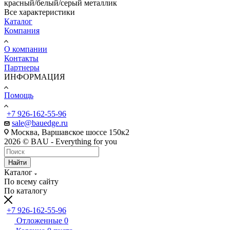
красный/белый/серый металлик
Все характеристики
Каталог
Компания
О компании
Контакты
Партнеры
ИНФОРМАЦИЯ
Помощь
+7 926-162-55-96
sale@bauedge.ru
Москва, Варшавское шоссе 150к2
2026 © BAU - Everything for you
Найти
Каталог
По всему сайту
По каталогу
+7 926-162-55-96
Отложенные
0