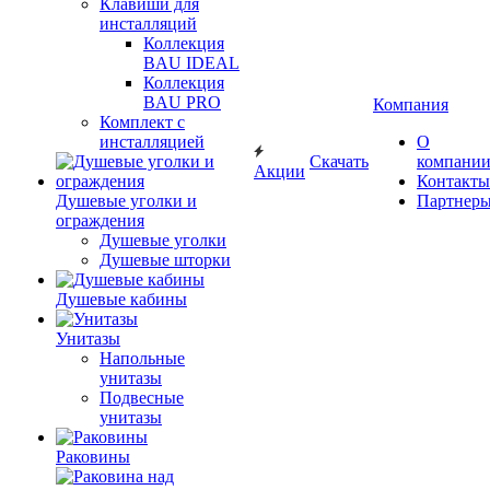
Клавиши для
инсталляций
Коллекция
BAU IDEAL
Коллекция
BAU PRO
Компания
Комплект с
инсталляцией
О
Скачать
компани
Акции
Контакты
Душевые уголки и
Партнер
ограждения
Душевые уголки
Душевые шторки
Душевые кабины
Унитазы
Напольные
унитазы
Подвесные
унитазы
Раковины