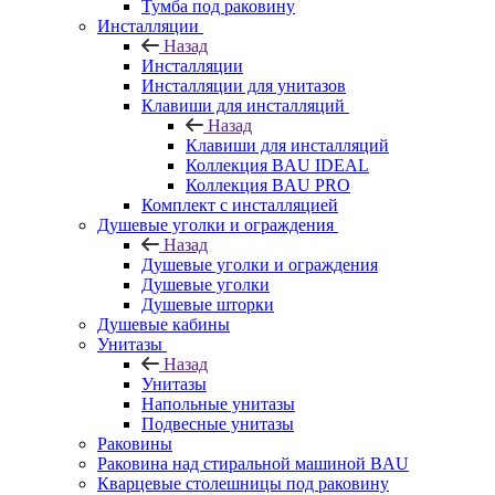
Тумба под раковину
Инсталляции
Назад
Инсталляции
Инсталляции для унитазов
Клавиши для инсталляций
Назад
Клавиши для инсталляций
Коллекция BAU IDEAL
Коллекция BAU PRO
Комплект с инсталляцией
Душевые уголки и ограждения
Назад
Душевые уголки и ограждения
Душевые уголки
Душевые шторки
Душевые кабины
Унитазы
Назад
Унитазы
Напольные унитазы
Подвесные унитазы
Раковины
Раковина над стиральной машиной BAU
Кварцевые столешницы под раковину