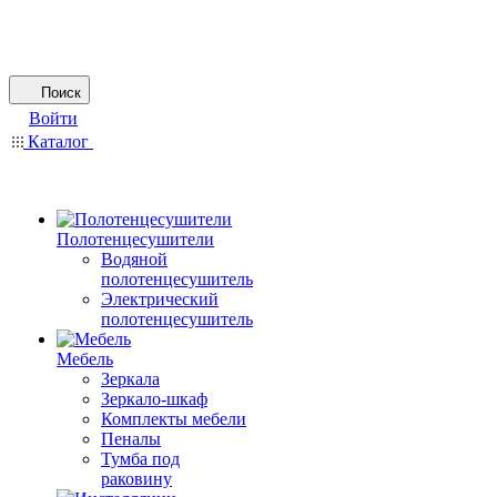
Поиск
Войти
Каталог
Полотенцесушители
Водяной
полотенцесушитель
Электрический
полотенцесушитель
Мебель
Зеркала
Зеркало-шкаф
Комплекты мебели
Пеналы
Тумба под
раковину