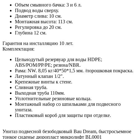
Объем смывного бачка: 3 и 6 л.
Подвод воды сверху.
Диаметр слива: 10 см.
Монтажная высота: 113 см.
Регулировка до 20 см.
Глубина 12 см.
Гарантия на инсталляцию 10 лет.
Комплектация:
Цельнодутый резервуар для воды HDPE;
ABS/POM/PP/PE; резина/NBR.
Рама: NW. 8,05 кг/40*50*1,5 мм. /порошковая покраска.
Латунный клапан 1/2".
Крепежные винты к стене.
Сливная труба.
Выходная труба 110мм.
Уплотнительные резиновые кольца.
Монтажный набор со шпильками для подвесного
унитаза.
Пластиковый короб для защиты при отделке.
Унитаз подвесной безободковый Bau Dream, быстросъемное
тонкое сиденье дюропласт микролифт BL0001