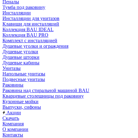
Пеналы
Тумба под раковину
Инсталляции
Инсталляции для унитазов
Клавиши для инсталляций
Коллекция BAU IDEAL
Коллекция BAU PRO
Комплект с инсталляцией
Душевые уголки и ограждения
Душевые уголки
Душевые шторки
Душевые кабины
Унитазы
Напольные унитазы
Подвесные унитазы
Раковины
Раковина над стиральной машиной BAU
Кварцевые столешницы под раковину
Кухонные мойки
Выпуски, сифоны
Акции
Скачать
Компания
О компании
Контакты