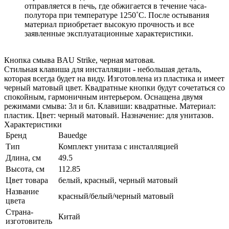
отправляется в печь, где обжигается в течение часа-
полутора при температуре 1250˚С. После остывания
материал приобретает высокую прочность и все
заявленные эксплуатационные характеристики.
Кнопка смыва BAU Strike, черная матовая.
Стильная клавиша для инсталляции - небольшая деталь,
которая всегда будет на виду. Изготовлена из пластика и имеет
черный матовый цвет. Квадратные кнопки будут сочетаться со
спокойным, гармоничным интерьером. Оснащена двумя
режимами смыва: 3л и 6л. Клавиши: квадратные. Материал:
пластик. Цвет: черный матовый. Назначение: для унитазов.
Характеристики
Бренд
Bauedge
Тип
Комплект унитаза c инсталляцией
Длина, см
49.5
Высота, см
112.85
Цвет товара
белый, красный, черный матовый
Название
красный/белый/черный матовый
цвета
Страна-
Китай
изготовитель