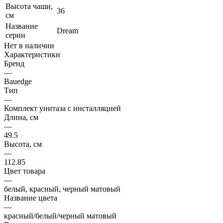
Высота чаши,
36
см
Название
Dream
серии
Нет в наличии
Характеристики
Бренд
—
Bauedge
Тип
—
Комплект унитаза c инсталляцией
Длина, см
—
49.5
Высота, см
—
112.85
Цвет товара
—
белый, красный, черный матовый
Название цвета
—
красный/белый/черный матовый