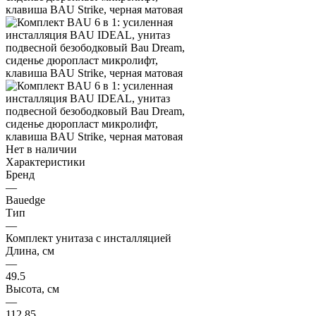
Нет в наличии
Характеристики
Бренд
—
Bauedge
Тип
—
Комплект унитаза c инсталляцией
Длина, см
—
49.5
Высота, см
—
112.85