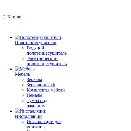
Каталог
Полотенцесушители
Водяной
полотенцесушитель
Электрический
полотенцесушитель
Мебель
Зеркала
Зеркало-шкаф
Комплекты мебели
Пеналы
Тумба под
раковину
Инсталляции
Инсталляции для
унитазов