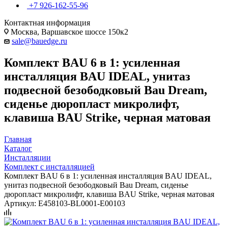
+7 926-162-55-96
Контактная информация
Москва, Варшавское шоссе 150к2
sale@bauedge.ru
Комплект BAU 6 в 1: усиленная
инсталляция BAU IDEAL, унитаз
подвесной безободковый Bau Dream,
сиденье дюропласт микролифт,
клавиша BAU Strike, черная матовая
Главная
Каталог
Инсталляции
Комплект с инсталляцией
Комплект BAU 6 в 1: усиленная инсталляция BAU IDEAL,
унитаз подвесной безободковый Bau Dream, сиденье
дюропласт микролифт, клавиша BAU Strike, черная матовая
Артикул:
E458103-BL0001-E00103