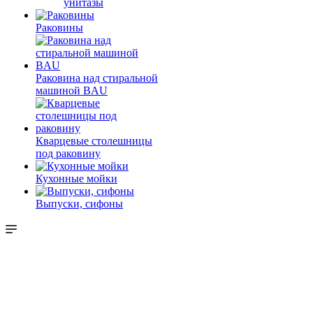
унитазы
Раковины
Раковина над стиральной
машиной BAU
Кварцевые столешницы
под раковину
Кухонные мойки
Выпуски, сифоны