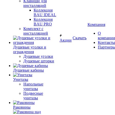
Клавиши для
инсталляций
Коллекция
BAU IDEAL
Коллекция
BAU PRO
Компания
Комплект с
инсталляцией
О
Скачать
компани
Акции
Контакты
Душевые уголки и
Партнер
ограждения
Душевые уголки
Душевые шторки
Душевые кабины
Унитазы
Напольные
унитазы
Подвесные
унитазы
Раковины