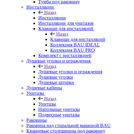
Тумба под раковину
Инсталляции
Назад
Инсталляции
Инсталляции для унитазов
Клавиши для инсталляций
Назад
Клавиши для инсталляций
Коллекция BAU IDEAL
Коллекция BAU PRO
Комплект с инсталляцией
Душевые уголки и ограждения
Назад
Душевые уголки и ограждения
Душевые уголки
Душевые шторки
Душевые кабины
Унитазы
Назад
Унитазы
Напольные унитазы
Подвесные унитазы
Раковины
Раковина над стиральной машиной BAU
Кварцевые столешницы под раковину