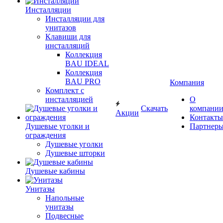
Инсталляции
Инсталляции для
унитазов
Клавиши для
инсталляций
Коллекция
BAU IDEAL
Коллекция
BAU PRO
Компания
Комплект с
инсталляцией
О
Скачать
компани
Акции
Контакты
Душевые уголки и
Партнер
ограждения
Душевые уголки
Душевые шторки
Душевые кабины
Унитазы
Напольные
унитазы
Подвесные