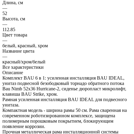
Длина, см
—
52
Высота, см
—
112.85
Цвет товара
—
белый, красный, хром
Название цвета
—
красный/хром/белый
Все характеристики
Описание
Комплект BAU 6 в 1: усиленная инсталляция BAU IDEAL,
унитаз подвесной безободковый торнадо обратного потока
Bau Nimb 52х36 Hurricane-2, сиденье дюропласт микролифт,
клавиша BAU Strike, хром.
Рамная усиленная инсталляция BAU IDEAL для подвесного
унитаза.
Компактная модель - ширина рамы 50 см. Рама сваренная на
современном роботизированном комплексе, защищена
полимерным порошковым покрытием, блокирующим
появление коррозии.
Прочная металлическая рама инсталляционной системы