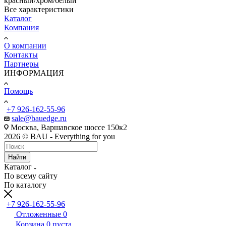
красный/хром/белый
Все характеристики
Каталог
Компания
О компании
Контакты
Партнеры
ИНФОРМАЦИЯ
Помощь
+7 926-162-55-96
sale@bauedge.ru
Москва, Варшавское шоссе 150к2
2026 © BAU - Everything for you
Найти
Каталог
По всему сайту
По каталогу
+7 926-162-55-96
Отложенные
0
Корзина
0
пуста