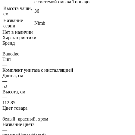
с системой смыва Торнадо
Высота чаши,
36
см
Название
Nimb
серии
Нет в наличии
Характеристики
Бренд
—
Bauedge
Тип
—
Комплект унитаза c инсталляцией
Длина, см
—
52
Высота, см
—
112.85
Цвет товара
—
белый, красный, хром
Название цвета
—