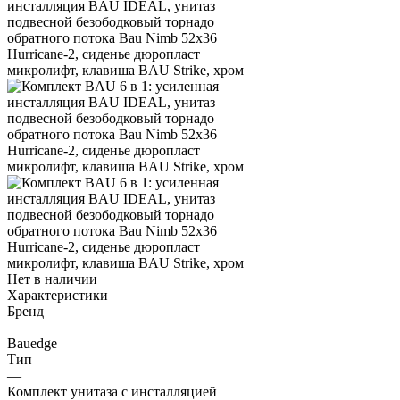
Нет в наличии
Характеристики
Бренд
—
Bauedge
Тип
—
Комплект унитаза c инсталляцией