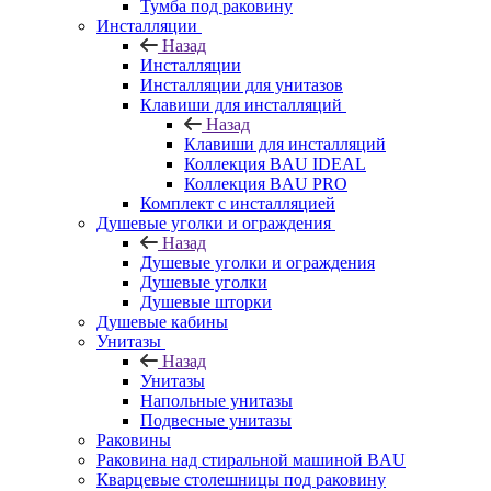
Тумба под раковину
Инсталляции
Назад
Инсталляции
Инсталляции для унитазов
Клавиши для инсталляций
Назад
Клавиши для инсталляций
Коллекция BAU IDEAL
Коллекция BAU PRO
Комплект с инсталляцией
Душевые уголки и ограждения
Назад
Душевые уголки и ограждения
Душевые уголки
Душевые шторки
Душевые кабины
Унитазы
Назад
Унитазы
Напольные унитазы
Подвесные унитазы
Раковины
Раковина над стиральной машиной BAU
Кварцевые столешницы под раковину