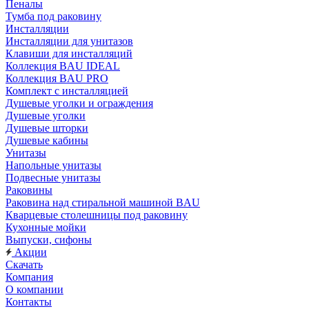
Пеналы
Тумба под раковину
Инсталляции
Инсталляции для унитазов
Клавиши для инсталляций
Коллекция BAU IDEAL
Коллекция BAU PRO
Комплект с инсталляцией
Душевые уголки и ограждения
Душевые уголки
Душевые шторки
Душевые кабины
Унитазы
Напольные унитазы
Подвесные унитазы
Раковины
Раковина над стиральной машиной BAU
Кварцевые столешницы под раковину
Кухонные мойки
Выпуски, сифоны
Акции
Скачать
Компания
О компании
Контакты