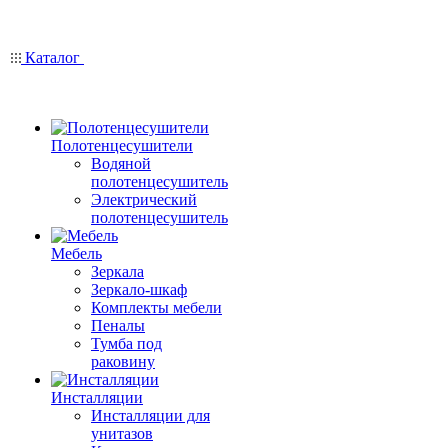
Каталог
Полотенцесушители
Водяной
полотенцесушитель
Электрический
полотенцесушитель
Мебель
Зеркала
Зеркало-шкаф
Комплекты мебели
Пеналы
Тумба под
раковину
Инсталляции
Инсталляции для
унитазов