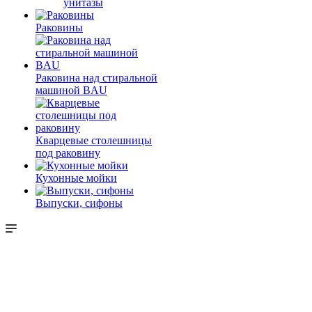
унитазы
Раковины
Раковина над стиральной
машиной BAU
Кварцевые столешницы
под раковину
Кухонные мойки
Выпуски, сифоны