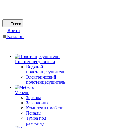
Поиск
Войти
Каталог
Полотенцесушители
Водяной
полотенцесушитель
Электрический
полотенцесушитель
Мебель
Зеркала
Зеркало-шкаф
Комплекты мебели
Пеналы
Тумба под
раковину