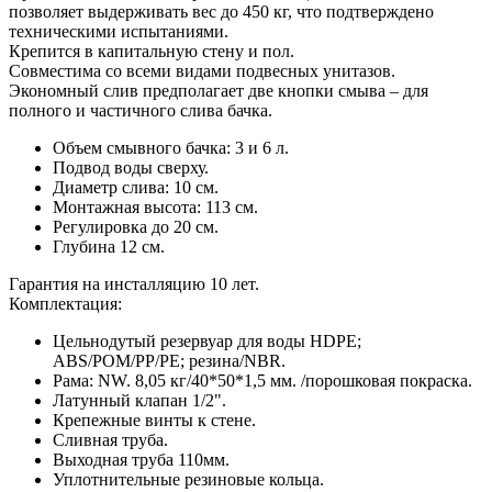
позволяет выдерживать вес до 450 кг, что подтверждено
техническими испытаниями.
Крепится в капитальную стену и пол.
Совместима со всеми видами подвесных унитазов.
Экономный слив предполагает две кнопки смыва – для
полного и частичного слива бачка.
Объем смывного бачка: 3 и 6 л.
Подвод воды сверху.
Диаметр слива: 10 см.
Монтажная высота: 113 см.
Регулировка до 20 см.
Глубина 12 см.
Гарантия на инсталляцию 10 лет.
Комплектация:
Цельнодутый резервуар для воды HDPE;
ABS/POM/PP/PE; резина/NBR.
Рама: NW. 8,05 кг/40*50*1,5 мм. /порошковая покраска.
Латунный клапан 1/2".
Крепежные винты к стене.
Сливная труба.
Выходная труба 110мм.
Уплотнительные резиновые кольца.