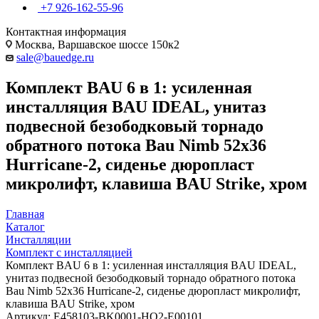
+7 926-162-55-96
Контактная информация
Москва, Варшавское шоссе 150к2
sale@bauedge.ru
Комплект BAU 6 в 1: усиленная
инсталляция BAU IDEAL, унитаз
подвесной безободковый торнадо
обратного потока Bau Nimb 52х36
Hurricane-2, сиденье дюропласт
микролифт, клавиша BAU Strike, хром
Главная
Каталог
Инсталляции
Комплект с инсталляцией
Комплект BAU 6 в 1: усиленная инсталляция BAU IDEAL,
унитаз подвесной безободковый торнадо обратного потока
Bau Nimb 52х36 Hurricane-2, сиденье дюропласт микролифт,
клавиша BAU Strike, хром
Артикул:
E458103-BK0001-HQ2-E00101