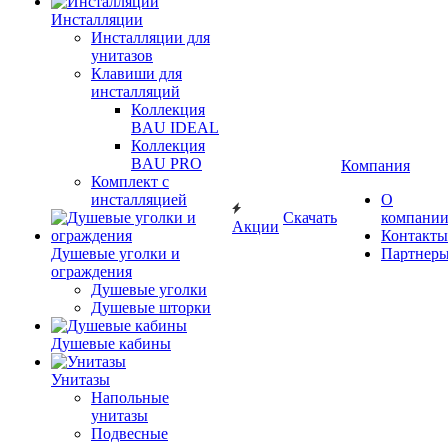
Инсталляции
Инсталляции для
унитазов
Клавиши для
инсталляций
Коллекция
BAU IDEAL
Коллекция
BAU PRO
Компания
Комплект с
инсталляцией
О
Скачать
компани
Акции
Контакты
Душевые уголки и
Партнер
ограждения
Душевые уголки
Душевые шторки
Душевые кабины
Унитазы
Напольные
унитазы
Подвесные