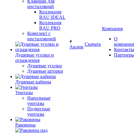
Клавиши для
инсталляций
Коллекция
BAU IDEAL
Коллекция
BAU PRO
Компания
Комплект с
инсталляцией
О
Скачать
компани
Акции
Контакты
Душевые уголки и
Партнер
ограждения
Душевые уголки
Душевые шторки
Душевые кабины
Унитазы
Напольные
унитазы
Подвесные
унитазы
Раковины