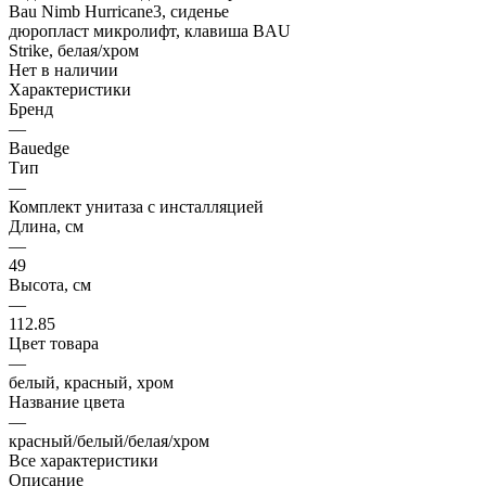
Нет в наличии
Характеристики
Бренд
—
Bauedge
Тип
—
Комплект унитаза c инсталляцией
Длина, см
—
49
Высота, см
—
112.85
Цвет товара
—
белый, красный, хром
Название цвета
—
красный/белый/белая/хром
Все характеристики
Описание