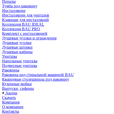
Пеналы
Тумба под раковину
Инсталляции
Инсталляции для унитазов
Клавиши для инсталляций
Коллекция BAU IDEAL
Коллекция BAU PRO
Комплект с инсталляцией
Душевые уголки и ограждения
Душевые уголки
Душевые шторки
Душевые кабины
Унитазы
Напольные унитазы
Подвесные унитазы
Раковины
Раковина над стиральной машиной BAU
Кварцевые столешницы под раковину
Кухонные мойки
Выпуски, сифоны
Акции
Скачать
Компания
О компании
Контакты