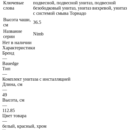
Ключевые
подвесной, подвесной унитаз, подвесной
слова
безободковый унитаз, унитаз вихревой, унитаз
с системой смыва Торнадо
Высота чаши,
36.5
см
Название
Nimb
серии
Нет в наличии
Характеристики
Бренд
—
Bauedge
Тип
—
Комплект унитаза c инсталляцией
Длина, см
—
49
Высота, см
—
112.85
Цвет товара
—
белый, красный, хром