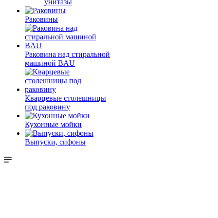
унитазы
Раковины
Раковина над стиральной
машиной BAU
Кварцевые столешницы
под раковину
Кухонные мойки
Выпуски, сифоны