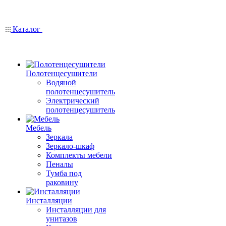
Каталог
Полотенцесушители
Водяной
полотенцесушитель
Электрический
полотенцесушитель
Мебель
Зеркала
Зеркало-шкаф
Комплекты мебели
Пеналы
Тумба под
раковину
Инсталляции
Инсталляции для
унитазов