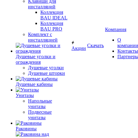
Клавиши для
инсталляций
Коллекция
BAU IDEAL
Коллекция
BAU PRO
Компания
Комплект с
инсталляцией
О
Скачать
компани
Акции
Контакты
Душевые уголки и
Партнер
ограждения
Душевые уголки
Душевые шторки
Душевые кабины
Унитазы
Напольные
унитазы
Подвесные
унитазы
Раковины