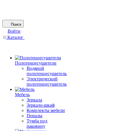
Поиск
Войти
Каталог
Полотенцесушители
Водяной
полотенцесушитель
Электрический
полотенцесушитель
Мебель
Зеркала
Зеркало-шкаф
Комплекты мебели
Пеналы
Тумба под
раковину