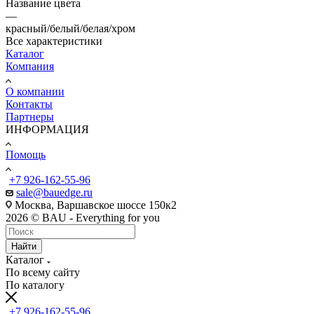
Название цвета
—
красный/белый/белая/хром
Все характеристики
Каталог
Компания
О компании
Контакты
Партнеры
ИНФОРМАЦИЯ
Помощь
+7 926-162-55-96
sale@bauedge.ru
Москва, Варшавское шоссе 150к2
2026 © BAU - Everything for you
Найти
Каталог
По всему сайту
По каталогу
+7 926-162-55-96