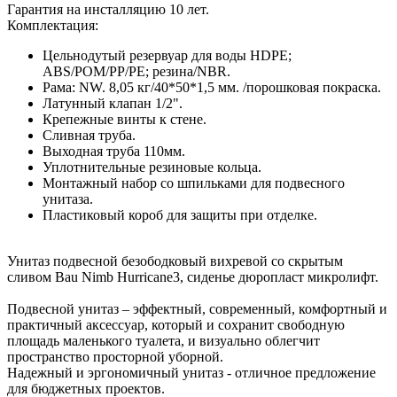
Гарантия на инсталляцию 10 лет.
Комплектация:
Цельнодутый резервуар для воды HDPE;
ABS/POM/PP/PE; резина/NBR.
Рама: NW. 8,05 кг/40*50*1,5 мм. /порошковая покраска.
Латунный клапан 1/2".
Крепежные винты к стене.
Сливная труба.
Выходная труба 110мм.
Уплотнительные резиновые кольца.
Монтажный набор со шпильками для подвесного
унитаза.
Пластиковый короб для защиты при отделке.
Унитаз подвесной безободковый вихревой со скрытым
сливом Bau Nimb Hurricane3, сиденье дюропласт микролифт.
Подвесной унитаз – эффектный, современный, комфортный и
практичный аксессуар, который и сохранит свободную
площадь маленького туалета, и визуально облегчит
пространство просторной уборной.
Надежный и эргономичный унитаз - отличное предложение
для бюджетных проектов.