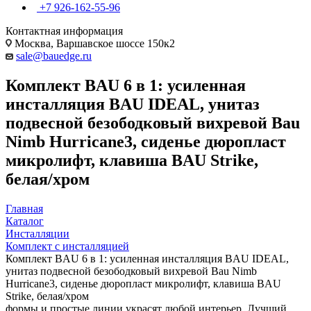
+7 926-162-55-96
Контактная информация
Москва, Варшавское шоссе 150к2
sale@bauedge.ru
Комплект BAU 6 в 1: усиленная
инсталляция BAU IDEAL, унитаз
подвесной безободковый вихревой Bau
Nimb Hurricane3, сиденье дюропласт
микролифт, клавиша BAU Strike,
белая/хром
Главная
Каталог
Инсталляции
Комплект с инсталляцией
Комплект BAU 6 в 1: усиленная инсталляция BAU IDEAL,
унитаз подвесной безободковый вихревой Bau Nimb
Hurricane3, сиденье дюропласт микролифт, клавиша BAU
Strike, белая/хром
формы и простые линии украсят любой интерьер. Лучший