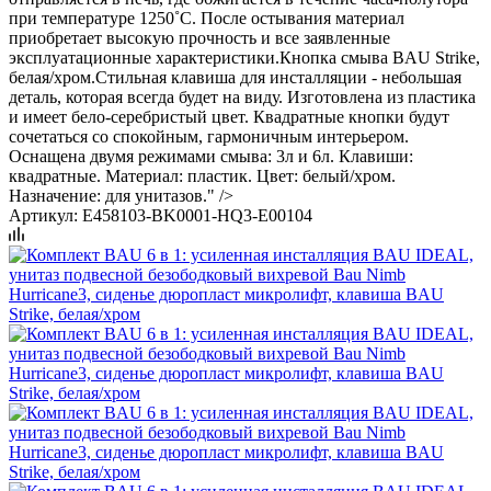
при температуре 1250˚С. После остывания материал
приобретает высокую прочность и все заявленные
эксплуатационные характеристики.Кнопка смыва BAU Strike,
белая/хром.Стильная клавиша для инсталляции - небольшая
деталь, которая всегда будет на виду. Изготовлена из пластика
и имеет бело-серебристый цвет. Квадратные кнопки будут
сочетаться со спокойным, гармоничным интерьером.
Оснащена двумя режимами смыва: 3л и 6л. Клавиши:
квадратные. Материал: пластик. Цвет: белый/хром.
Назначение: для унитазов." />
Артикул:
E458103-BK0001-HQ3-E00104