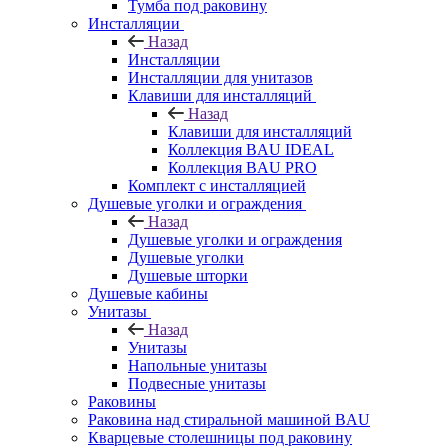
Тумба под раковину
Инсталляции
Назад
Инсталляции
Инсталляции для унитазов
Клавиши для инсталляций
Назад
Клавиши для инсталляций
Коллекция BAU IDEAL
Коллекция BAU PRO
Комплект с инсталляцией
Душевые уголки и ограждения
Назад
Душевые уголки и ограждения
Душевые уголки
Душевые шторки
Душевые кабины
Унитазы
Назад
Унитазы
Напольные унитазы
Подвесные унитазы
Раковины
Раковина над стиральной машиной BAU
Кварцевые столешницы под раковину