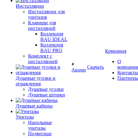
Инсталляции
Инсталляции для
унитазов
Клавиши для
инсталляций
Коллекция
BAU IDEAL
Коллекция
BAU PRO
Компания
Комплект с
инсталляцией
О
Скачать
компани
Акции
Контакты
Душевые уголки и
Партнер
ограждения
Душевые уголки
Душевые шторки
Душевые кабины
Унитазы
Напольные
унитазы
Подвесные