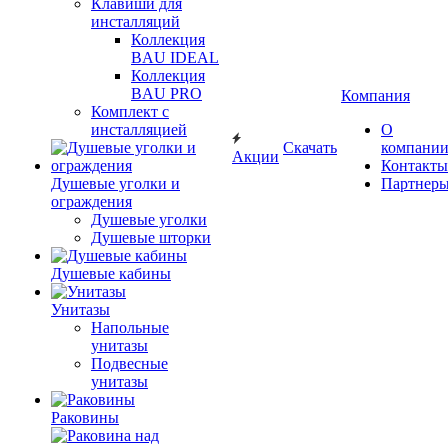
Клавиши для
инсталляций
Коллекция
BAU IDEAL
Коллекция
BAU PRO
Компания
Комплект с
инсталляцией
О
Скачать
компани
Акции
Контакты
Душевые уголки и
Партнер
ограждения
Душевые уголки
Душевые шторки
Душевые кабины
Унитазы
Напольные
унитазы
Подвесные
унитазы
Раковины