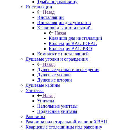
Тумба под раковину
Инсталляции
Назад
Инсталляции
Инсталляции для унитазов
Клавиши для инсталляций
Назад
Клавиши для инсталляций
Коллекция BAU IDEAL
Коллекция BAU PRO
Комплект с инсталляцией
Душевые уголки и ограждения
Назад
Душевые уголки и ограждения
Душевые уголки
Душевые шторки
Душевые кабины
Унитазы
Назад
Унитазы
Напольные унитазы
Подвесные унитазы
Раковины
Раковина над стиральной машиной BAU
Кварцевые столешницы под раковину