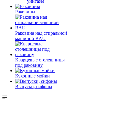
унитазы
Раковины
Раковина над стиральной
машиной BAU
Кварцевые столешницы
под раковину
Кухонные мойки
Выпуски, сифоны