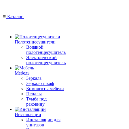
Каталог
Полотенцесушители
Водяной
полотенцесушитель
Электрический
полотенцесушитель
Мебель
Зеркала
Зеркало-шкаф
Комплекты мебели
Пеналы
Тумба под
раковину
Инсталляции
Инсталляции для
унитазов