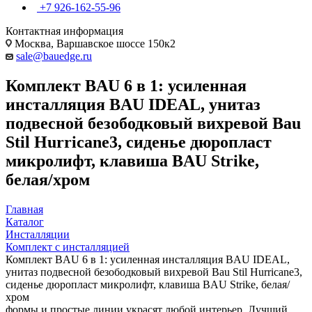
+7 926-162-55-96
Контактная информация
Москва, Варшавское шоссе 150к2
sale@bauedge.ru
Комплект BAU 6 в 1: усиленная
инсталляция BAU IDEAL, унитаз
подвесной безободковый вихревой Bau
Stil Hurricane3, сиденье дюропласт
микролифт, клавиша BAU Strike,
белая/хром
Главная
Каталог
Инсталляции
Комплект с инсталляцией
Комплект BAU 6 в 1: усиленная инсталляция BAU IDEAL,
унитаз подвесной безободковый вихревой Bau Stil Hurricane3,
сиденье дюропласт микролифт, клавиша BAU Strike, белая/
хром
формы и простые линии украсят любой интерьер. Лучший