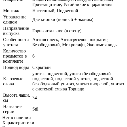
Грязезащитное, Устойчивое к царапинам
Монтаж
Настенный, Подвесной
Управление
Две кнопки (полный + эконом)
сливом
Направление
Горизонтальное (в стену)
выпуска
Особенности
Антивсплеск, Антигрязевое покрытие,
унитаза
Безободковый, Микролифт, Экономия воды
Количество
предметов в
6
комплекте
Подвод воды
Скрытый
унитаз подвесной, унитаз безободковый
Ключевые
подвесной, подвесной унитаз, подвесной
слова
безободковый унитаз, унитаз вихревой, унитаз
с системой смыва Торнадо
Высота чаши,
34
см
Название
Stil
серии
Нет в наличии
Характеристики