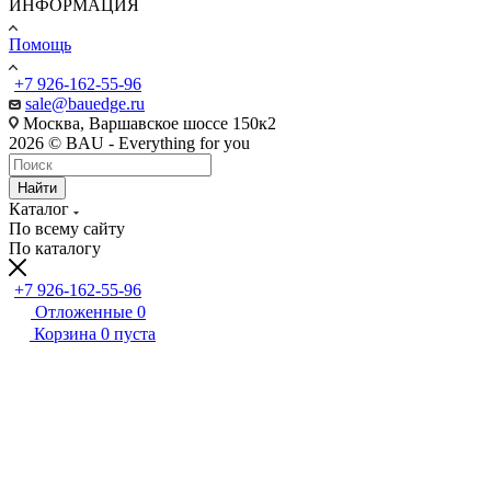
ИНФОРМАЦИЯ
Помощь
+7 926-162-55-96
sale@bauedge.ru
Москва, Варшавское шоссе 150к2
2026 © BAU - Everything for you
Найти
Каталог
По всему сайту
По каталогу
+7 926-162-55-96
Отложенные
0
Корзина
0
пуста