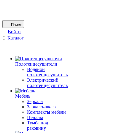
Поиск
Войти
Каталог
Полотенцесушители
Водяной
полотенцесушитель
Электрический
полотенцесушитель
Мебель
Зеркала
Зеркало-шкаф
Комплекты мебели
Пеналы
Тумба под
раковину