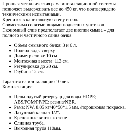
Прочная металлическая рама инсталляционной системы
позволяет выдерживать вес до 450 кг, что подтверждено
техническими испытаниями.
Крепится в капитальную стену и пол.
Совместима со всеми видами подвесных унитазов.
Экономный слив предполагает две кнопки смыва – для
полного и частичного слива бачка.
Объем смывного бачка: 3 и 6 л.
Подвод воды сверху.
Диаметр слива: 10 см.
Монтажная высота: 113 см.
Регулировка до 20 см.
Глубина 12 см.
Гарантия на инсталляцию 10 лет.
Комплектация:
Цельнодутый резервуар для воды HDPE;
ABS/POM/PP/PE; резина/NBR.
Рама: NW. 8,05 кг/40*50*1,5 мм. /порошковая покраска.
Латунный клапан 1/2".
Крепежные винты к стене.
Сливная труба.
Выходная труба 110мм.