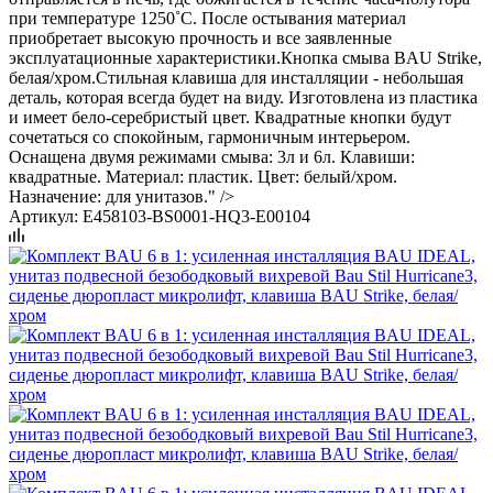
при температуре 1250˚С. После остывания материал
приобретает высокую прочность и все заявленные
эксплуатационные характеристики.Кнопка смыва BAU Strike,
белая/хром.Стильная клавиша для инсталляции - небольшая
деталь, которая всегда будет на виду. Изготовлена из пластика
и имеет бело-серебристый цвет. Квадратные кнопки будут
сочетаться со спокойным, гармоничным интерьером.
Оснащена двумя режимами смыва: 3л и 6л. Клавиши:
квадратные. Материал: пластик. Цвет: белый/хром.
Назначение: для унитазов." />
Артикул:
E458103-BS0001-HQ3-E00104