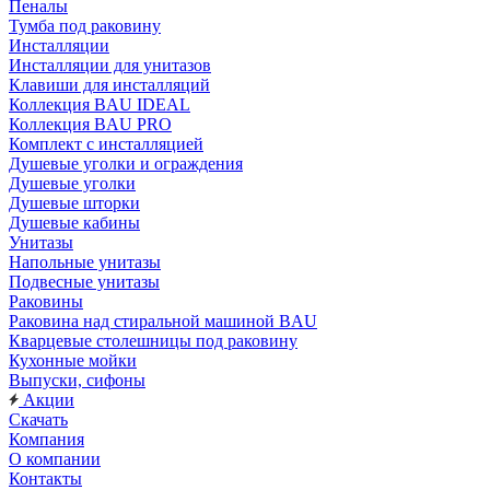
Пеналы
Тумба под раковину
Инсталляции
Инсталляции для унитазов
Клавиши для инсталляций
Коллекция BAU IDEAL
Коллекция BAU PRO
Комплект с инсталляцией
Душевые уголки и ограждения
Душевые уголки
Душевые шторки
Душевые кабины
Унитазы
Напольные унитазы
Подвесные унитазы
Раковины
Раковина над стиральной машиной BAU
Кварцевые столешницы под раковину
Кухонные мойки
Выпуски, сифоны
Акции
Скачать
Компания
О компании
Контакты