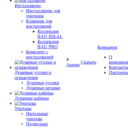
Инсталляции
Инсталляции для
унитазов
Клавиши для
инсталляций
Коллекция
BAU IDEAL
Коллекция
BAU PRO
Компания
Комплект с
инсталляцией
О
Скачать
компани
Акции
Контакты
Душевые уголки и
Партнер
ограждения
Душевые уголки
Душевые шторки
Душевые кабины
Унитазы
Напольные
унитазы
Подвесные