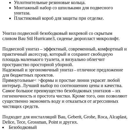
Уплотнительные резиновые кольца.
Монтажный набор со шпильками для подвесного
унитаза.
Пластиковый короб для защиты при отделке.
Унитаз подвесной безободковый вихревой со скрытым
сливом Bau Stil Hurricane3, сиденье дюропласт микролифт.
Подвесной унитаз – эффектный, современный, комфортный и
практичный аксессуар, который и сохранит свободную
площадь маленького туалета, и визуально облегчит
пространство просторной уборной.
Надежный и эргономичный унитаз - отличное предложение
для бюджетных проектов.
Прямоугольные< >формы и простые линии украсят любой
интерьер. Лучший выбор по соотношению цены и качества.
Самое большое преимущество безободковых унитазов – их
гигиеничность и простота чистки. Кроме того, они позволяют
существенно экономить воду и отказаться от агрессивных
чистящих средств.
Подходит для инсталляций Bau, Geberit, Grohe, Roca, Alcaplast,
Delice, Tece, Grossman, Point и других.
Безободковый