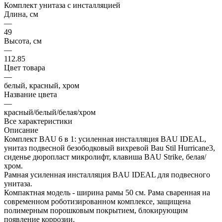
Комплект унитаза c инсталляцией
Длина, см
—
49
Высота, см
—
112.85
Цвет товара
—
белый, красный, хром
Название цвета
—
красный/белый/белая/хром
Все характеристики
Описание
Комплект BAU 6 в 1: усиленная инсталляция BAU IDEAL,
унитаз подвесной безободковый вихревой Bau Stil Hurricane3,
сиденье дюропласт микролифт, клавиша BAU Strike, белая/
хром.
Рамная усиленная инсталляция BAU IDEAL для подвесного
унитаза.
Компактная модель - ширина рамы 50 см. Рама сваренная на
современном роботизированном комплексе, защищена
полимерным порошковым покрытием, блокирующим
появление коррозии.