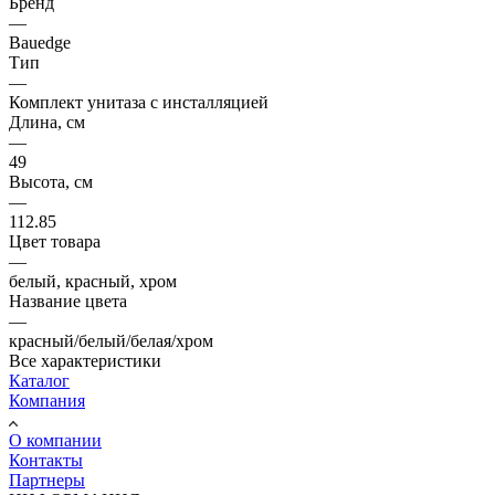
Бренд
—
Bauedge
Тип
—
Комплект унитаза c инсталляцией
Длина, см
—
49
Высота, см
—
112.85
Цвет товара
—
белый, красный, хром
Название цвета
—
красный/белый/белая/хром
Все характеристики
Каталог
Компания
О компании
Контакты
Партнеры