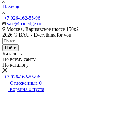
Помощь
+7 926-162-55-96
sale@bauedge.ru
Москва, Варшавское шоссе 150к2
2026 © BAU - Everything for you
Найти
Каталог
По всему сайту
По каталогу
+7 926-162-55-96
Отложенные
0
Корзина
0
пуста