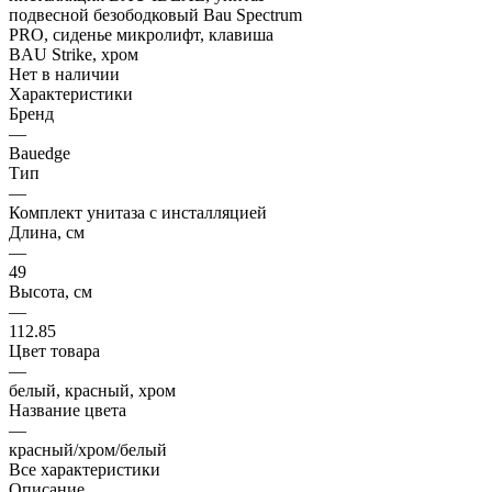
Нет в наличии
Характеристики
Бренд
—
Bauedge
Тип
—
Комплект унитаза c инсталляцией
Длина, см
—
49
Высота, см
—
112.85
Цвет товара
—
белый, красный, хром
Название цвета
—
красный/хром/белый
Все характеристики
Описание