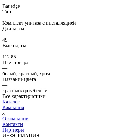
—
Bauedge
Тип
—
Комплект унитаза c инсталляцией
Длина, см
—
49
Высота, см
—
112.85
Цвет товара
—
белый, красный, хром
Название цвета
—
красный/хром/белый
Все характеристики
Каталог
Компания
О компании
Контакты
Партнеры
ИНФОРМАЦИЯ