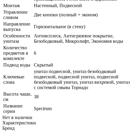
Монтаж
Настенный, Подвесной
Управление
Две кнопки (полный + эконом)
сливом
Направление
Горизонтальное (в стену)
выпуска
Особенности
Антивсплеск, Антигрязевое покрытие,
унитаза
Безободковый, Микролифт, Экономия воды
Количество
предметов в
6
комплекте
Подвод воды
Скрытый
унитаз подвесной, унитаз безободковый
Ключевые
подвесной, подвесной унитаз, подвесной
слова
безободковый унитаз, унитаз вихревой, унитаз
с системой смыва Торнадо
Высота чаши,
38
см
Название
Spectrum
серии
Нет в наличии
Характеристики
Бренд