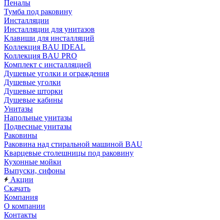
Пеналы
Тумба под раковину
Инсталляции
Инсталляции для унитазов
Клавиши для инсталляций
Коллекция BAU IDEAL
Коллекция BAU PRO
Комплект с инсталляцией
Душевые уголки и ограждения
Душевые уголки
Душевые шторки
Душевые кабины
Унитазы
Напольные унитазы
Подвесные унитазы
Раковины
Раковина над стиральной машиной BAU
Кварцевые столешницы под раковину
Кухонные мойки
Выпуски, сифоны
Акции
Скачать
Компания
О компании
Контакты