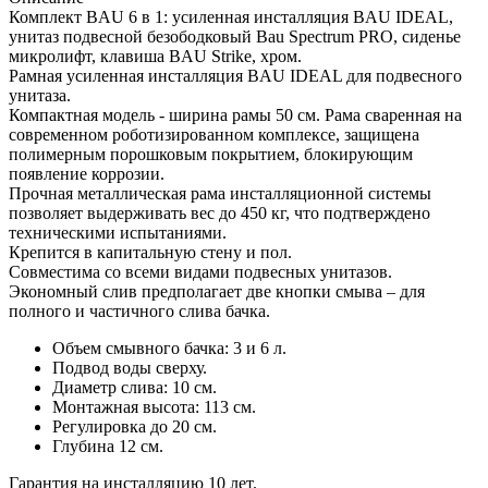
Комплект BAU 6 в 1: усиленная инсталляция BAU IDEAL,
унитаз подвесной безободковый Bau Spectrum PRO, сиденье
микролифт, клавиша BAU Strike, хром.
Рамная усиленная инсталляция BAU IDEAL для подвесного
унитаза.
Компактная модель - ширина рамы 50 см. Рама сваренная на
современном роботизированном комплексе, защищена
полимерным порошковым покрытием, блокирующим
появление коррозии.
Прочная металлическая рама инсталляционной системы
позволяет выдерживать вес до 450 кг, что подтверждено
техническими испытаниями.
Крепится в капитальную стену и пол.
Совместима со всеми видами подвесных унитазов.
Экономный слив предполагает две кнопки смыва – для
полного и частичного слива бачка.
Объем смывного бачка: 3 и 6 л.
Подвод воды сверху.
Диаметр слива: 10 см.
Монтажная высота: 113 см.
Регулировка до 20 см.
Глубина 12 см.
Гарантия на инсталляцию 10 лет.