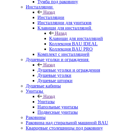
Тумба под раковину
Инсталляции
Назад
Инсталляции
Инсталляции для унитазов
Клавиши для инсталляций
Назад
Клавиши для инсталляций
Коллекция BAU IDEAL
Коллекция BAU PRO
Комплект с инсталляцией
Душевые уголки и ограждения
Назад
Душевые уголки и ограждения
Душевые уголки
Душевые шторки
Душевые кабины
Унитазы
Назад
Унитазы
Напольные унитазы
Подвесные унитазы
Раковины
Раковина над стиральной машиной BAU
Кварцевые столешницы под раковину