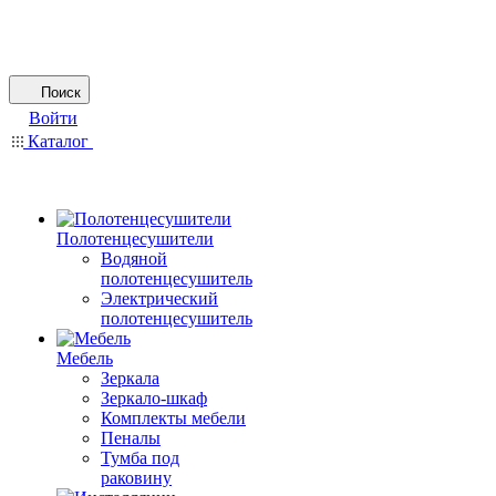
Поиск
Войти
Каталог
Полотенцесушители
Водяной
полотенцесушитель
Электрический
полотенцесушитель
Мебель
Зеркала
Зеркало-шкаф
Комплекты мебели
Пеналы
Тумба под
раковину