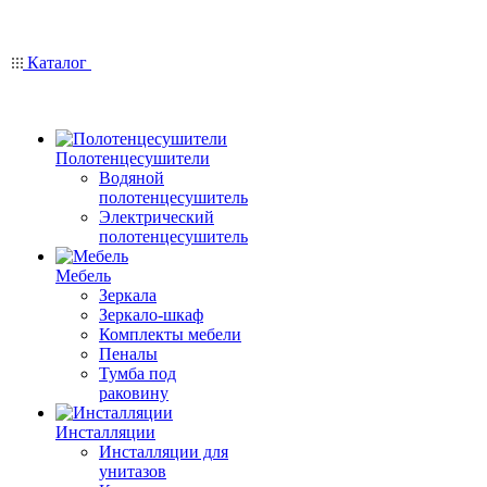
Каталог
Полотенцесушители
Водяной
полотенцесушитель
Электрический
полотенцесушитель
Мебель
Зеркала
Зеркало-шкаф
Комплекты мебели
Пеналы
Тумба под
раковину
Инсталляции
Инсталляции для
унитазов