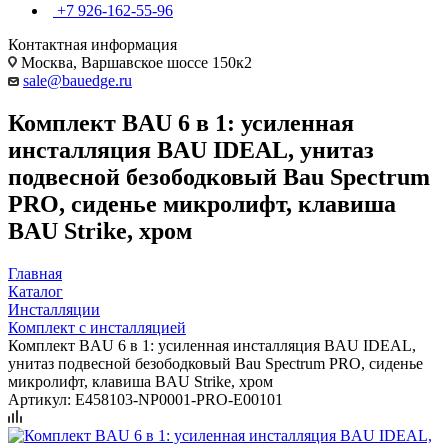
+7 926-162-55-96
Контактная информация
Москва, Варшавское шоссе 150к2
sale@bauedge.ru
Комплект BAU 6 в 1: усиленная
инсталляция BAU IDEAL, унитаз
подвесной безободковый Bau Spectrum
PRO, сиденье микролифт, клавиша
BAU Strike, хром
Главная
Каталог
Инсталляции
Комплект с инсталляцией
Комплект BAU 6 в 1: усиленная инсталляция BAU IDEAL,
унитаз подвесной безободковый Bau Spectrum PRO, сиденье
микролифт, клавиша BAU Strike, хром
Артикул:
E458103-NP0001-PRO-E00101