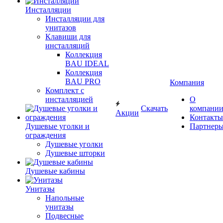
Инсталляции
Инсталляции для
унитазов
Клавиши для
инсталляций
Коллекция
BAU IDEAL
Коллекция
BAU PRO
Компания
Комплект с
инсталляцией
О
Скачать
компани
Акции
Контакты
Душевые уголки и
Партнер
ограждения
Душевые уголки
Душевые шторки
Душевые кабины
Унитазы
Напольные
унитазы
Подвесные