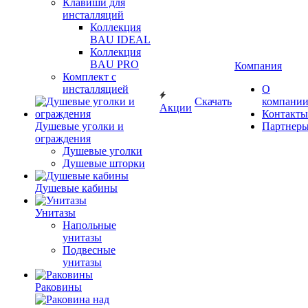
Клавиши для
инсталляций
Коллекция
BAU IDEAL
Коллекция
BAU PRO
Компания
Комплект с
инсталляцией
О
Скачать
компани
Акции
Контакты
Душевые уголки и
Партнер
ограждения
Душевые уголки
Душевые шторки
Душевые кабины
Унитазы
Напольные
унитазы
Подвесные
унитазы
Раковины