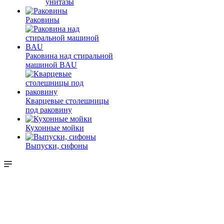
унитазы
Раковины
Раковина над стиральной
машиной BAU
Кварцевые столешницы
под раковину
Кухонные мойки
Выпуски, сифоны