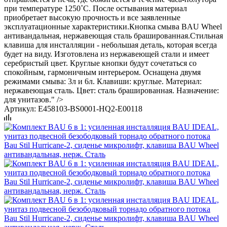
при температуре 1250˚С. После остывания материал
приобретает высокую прочность и все заявленные
эксплуатационные характеристики.Кнопка смыва BAU Wheel
антивандальная, нержавеющая сталь брашированная.Стильная
клавиша для инсталляции - небольшая деталь, которая всегда
будет на виду. Изготовлена из нержавеющей стали и имеет
серебристый цвет. Круглые кнопки будут сочетаться со
спокойным, гармоничным интерьером. Оснащена двумя
режимами смыва: 3л и 6л. Клавиши: круглые. Материал:
нержавеющая сталь. Цвет: сталь брашированная. Назначение:
для унитазов." />
Артикул:
E458103-BS0001-HQ2-E00118