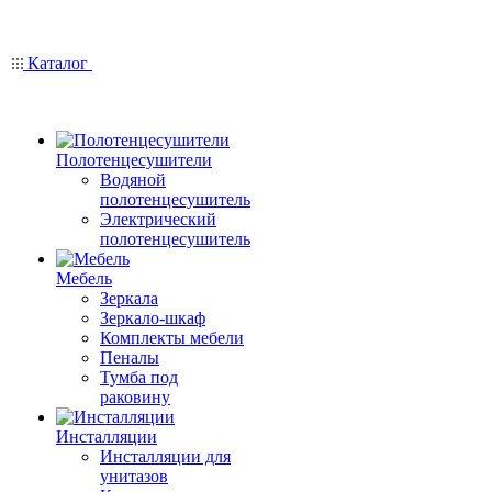
Каталог
Полотенцесушители
Водяной
полотенцесушитель
Электрический
полотенцесушитель
Мебель
Зеркала
Зеркало-шкаф
Комплекты мебели
Пеналы
Тумба под
раковину
Инсталляции
Инсталляции для
унитазов