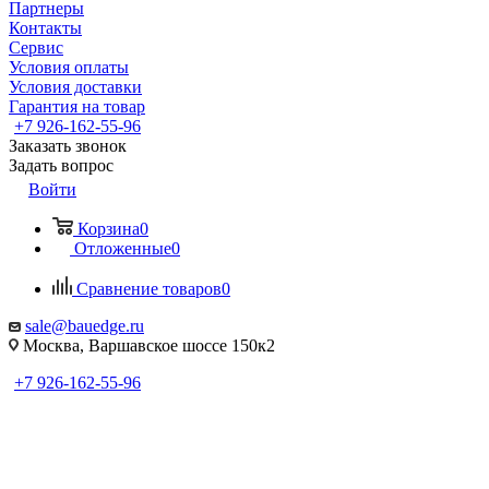
Партнеры
Контакты
Сервис
Условия оплаты
Условия доставки
Гарантия на товар
+7 926-162-55-96
Заказать звонок
Задать вопрос
Войти
Корзина
0
Отложенные
0
Сравнение товаров
0
sale@bauedge.ru
Москва, Варшавское шоссе 150к2
+7 926-162-55-96