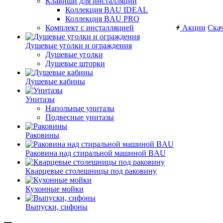
Клавиши для инсталляций
Коллекция BAU IDEAL
Коллекция BAU PRO
Комплект с инсталляцией
Акции
Скач
Душевые уголки и ограждения
Душевые уголки
Душевые шторки
Душевые кабины
Унитазы
Напольные унитазы
Подвесные унитазы
Раковины
Раковина над стиральной машиной BAU
Кварцевые столешницы под раковину
Кухонные мойки
Выпуски, сифоны