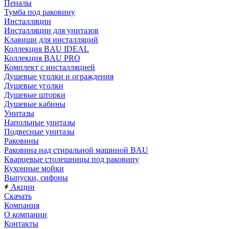
Пеналы
Тумба под раковину
Инсталляции
Инсталляции для унитазов
Клавиши для инсталляций
Коллекция BAU IDEAL
Коллекция BAU PRO
Комплект с инсталляцией
Душевые уголки и ограждения
Душевые уголки
Душевые шторки
Душевые кабины
Унитазы
Напольные унитазы
Подвесные унитазы
Раковины
Раковина над стиральной машиной BAU
Кварцевые столешницы под раковину
Кухонные мойки
Выпуски, сифоны
Акции
Скачать
Компания
О компании
Контакты