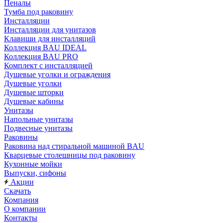
Пеналы
Тумба под раковину
Инсталляции
Инсталляции для унитазов
Клавиши для инсталляций
Коллекция BAU IDEAL
Коллекция BAU PRO
Комплект с инсталляцией
Душевые уголки и ограждения
Душевые уголки
Душевые шторки
Душевые кабины
Унитазы
Напольные унитазы
Подвесные унитазы
Раковины
Раковина над стиральной машиной BAU
Кварцевые столешницы под раковину
Кухонные мойки
Выпуски, сифоны
Акции
Скачать
Компания
О компании
Контакты