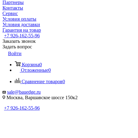
Партнеры
Контакты
Сервис
Условия оплаты
Условия доставки
Гарантия на товар
+7 926-162-55-96
Заказать звонок
Задать вопрос
Войти
Корзина
0
Отложенные
0
Сравнение товаров
0
sale@bauedge.ru
Москва, Варшавское шоссе 150к2
+7 926-162-55-96