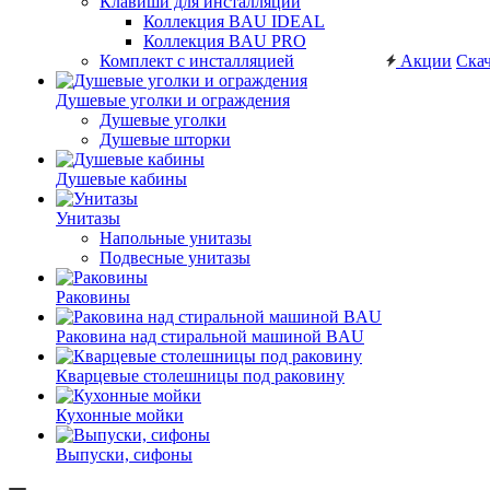
Клавиши для инсталляций
Коллекция BAU IDEAL
Коллекция BAU PRO
Комплект с инсталляцией
Акции
Скач
Душевые уголки и ограждения
Душевые уголки
Душевые шторки
Душевые кабины
Унитазы
Напольные унитазы
Подвесные унитазы
Раковины
Раковина над стиральной машиной BAU
Кварцевые столешницы под раковину
Кухонные мойки
Выпуски, сифоны