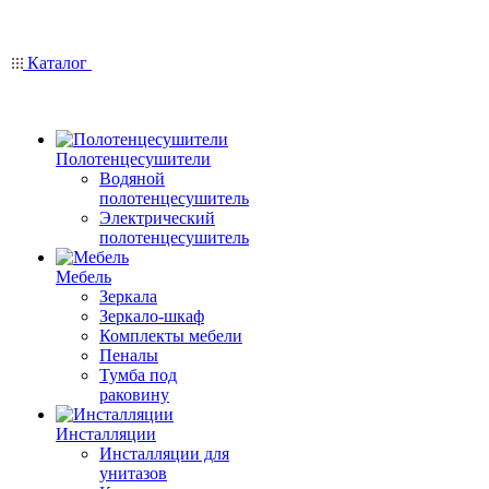
Каталог
Полотенцесушители
Водяной
полотенцесушитель
Электрический
полотенцесушитель
Мебель
Зеркала
Зеркало-шкаф
Комплекты мебели
Пеналы
Тумба под
раковину
Инсталляции
Инсталляции для
унитазов