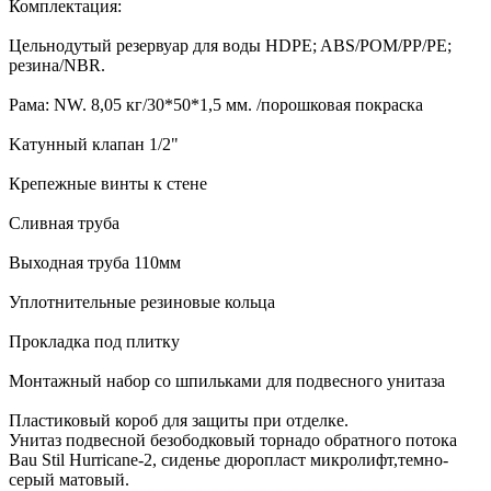
Комплектация:
Цельнодутый резервуар для воды HDPE; ABS/POM/PP/PE;
резина/NBR.
Рама: NW. 8,05 кг/30*50*1,5 мм. /порошковая покраска
Kатунный клапан 1/2"
Крепежные винты к стене
Сливная труба
Выходная труба 110мм
Уплотнительные резиновые кольца
Прокладка под плитку
Монтажный набор со шпильками для подвесного унитаза
Пластиковый короб для защиты при отделке.
Унитаз подвесной безободковый торнадо обратного потока
Bau Stil Hurricane-2, сиденье дюропласт микролифт,темно-
серый матовый.