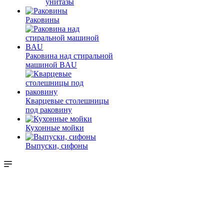
унитазы
Раковины
Раковина над стиральной
машиной BAU
Кварцевые столешницы
под раковину
Кухонные мойки
Выпуски, сифоны