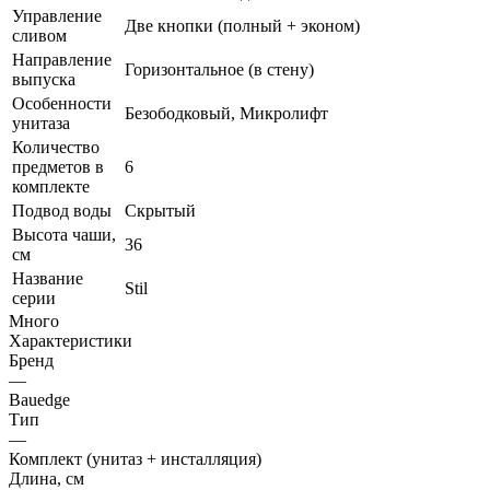
Управление
Две кнопки (полный + эконом)
сливом
Направление
Горизонтальное (в стену)
выпуска
Особенности
Безободковый, Микролифт
унитаза
Количество
предметов в
6
комплекте
Подвод воды
Скрытый
Высота чаши,
36
см
Название
Stil
серии
Много
Характеристики
Бренд
—
Bauedge
Тип
—
Комплект (унитаз + инсталляция)
Длина, см