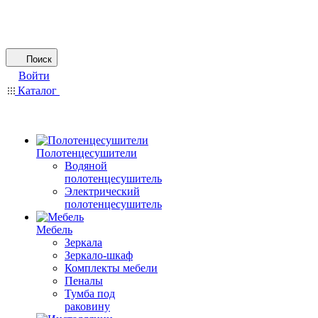
Поиск
Войти
Каталог
Полотенцесушители
Водяной
полотенцесушитель
Электрический
полотенцесушитель
Мебель
Зеркала
Зеркало-шкаф
Комплекты мебели
Пеналы
Тумба под
раковину