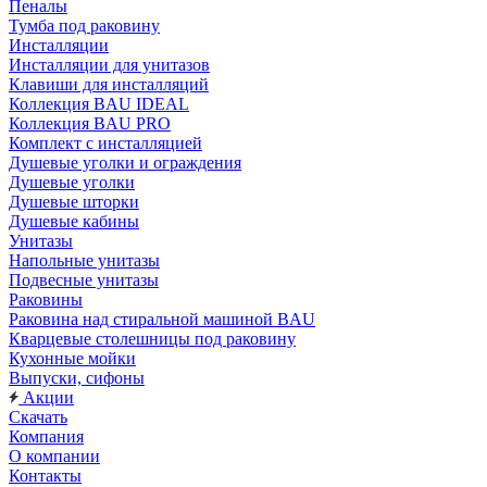
Пеналы
Тумба под раковину
Инсталляции
Инсталляции для унитазов
Клавиши для инсталляций
Коллекция BAU IDEAL
Коллекция BAU PRO
Комплект с инсталляцией
Душевые уголки и ограждения
Душевые уголки
Душевые шторки
Душевые кабины
Унитазы
Напольные унитазы
Подвесные унитазы
Раковины
Раковина над стиральной машиной BAU
Кварцевые столешницы под раковину
Кухонные мойки
Выпуски, сифоны
Акции
Скачать
Компания
О компании
Контакты