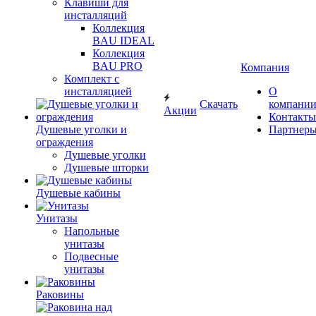
Клавиши для
инсталляций
Коллекция
BAU IDEAL
Коллекция
BAU PRO
Компания
Комплект с
инсталляцией
О
Скачать
компани
Акции
Контакты
Душевые уголки и
Партнер
ограждения
Душевые уголки
Душевые шторки
Душевые кабины
Унитазы
Напольные
унитазы
Подвесные
унитазы
Раковины