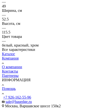
—
49
Ширина, см
—
52.5
Высота, см
—
115.5
Цвет товара
—
белый, красный, хром
Все характеристики
Каталог
Компания
О компании
Контакты
Партнеры
ИНФОРМАЦИЯ
Помощь
+7 926-162-55-96
sale@bauedge.ru
Москва, Варшавское шоссе 150к2