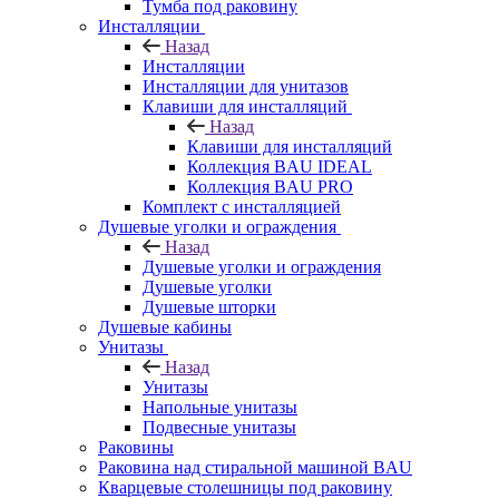
Тумба под раковину
Инсталляции
Назад
Инсталляции
Инсталляции для унитазов
Клавиши для инсталляций
Назад
Клавиши для инсталляций
Коллекция BAU IDEAL
Коллекция BAU PRO
Комплект с инсталляцией
Душевые уголки и ограждения
Назад
Душевые уголки и ограждения
Душевые уголки
Душевые шторки
Душевые кабины
Унитазы
Назад
Унитазы
Напольные унитазы
Подвесные унитазы
Раковины
Раковина над стиральной машиной BAU
Кварцевые столешницы под раковину