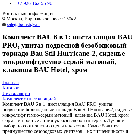
+7 926-162-55-96
Контактная информация
Москва, Варшавское шоссе 150к2
sale@bauedge.ru
Комплект BAU 6 в 1: инсталляция BAU
PRO, унитаз подвесной безободковый
торнадо Bau Stil Hurricane-2, сиденье
микролифт,темно-серый матовый,
клавиша BAU Hotel, хром
Главная
Каталог
Инсталляции
Комплект с инсталляцией
Комплект BAU 6 в 1: инсталляция BAU PRO, унитаз
подвесной безободковый торнадо Bau Stil Hurricane-2, сиденье
микролифт,темно-серый матовый, клавиша BAU Hotel, хром
формы и простые линии украсят любой интерьер. Лучший
выбор по соотношению цены и качества.Самое большое
преимущество безободковых унитазов – их гигиеничность и