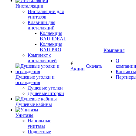
Инсталляции
Инсталляции для
унитазов
Клавиши для
инсталляций
Коллекция
BAU IDEAL
Коллекция
BAU PRO
Компания
Комплект с
инсталляцией
О
Скачать
компани
Акции
Контакты
Душевые уголки и
Партнер
ограждения
Душевые уголки
Душевые шторки
Душевые кабины
Унитазы
Напольные
унитазы
Подвесные