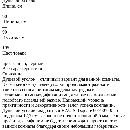
Душевой уголок
Длина, см
—
90
Ширина, см
—
90
Высота, см
—
195
Цвет товара
—
прозрачный, черный
Все характеристики
Описание
Душевой уголок – отличный вариант для ванной комнаты.
Качественные душевые уголки продолжают радовать
клиентов своим широким модельным рядом и
всевозможными модификациями, а также возможностью
подобрать идеальный размер. Наивысший уровень
практичности и декоративности залог успеха компании.
Душевой уголок квадратный BAU Stil square 90×90×195, с
поддоном 12,5 см, закаленное стекло толщиной 5 мм, черные
профили, с сифоном не будет загромождать пространство
ванной комнаты благодаря своим небольшим габаритным