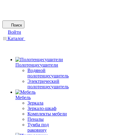
Поиск
Войти
Каталог
Полотенцесушители
Водяной
полотенцесушитель
Электрический
полотенцесушитель
Мебель
Зеркала
Зеркало-шкаф
Комплекты мебели
Пеналы
Тумба под
раковину