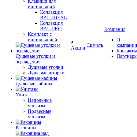
Клавиши для
инсталляций
Коллекция
BAU IDEAL
Коллекция
BAU PRO
Компания
Комплект с
инсталляцией
О
Скачать
компани
Акции
Контакты
Душевые уголки и
Партнер
ограждения
Душевые уголки
Душевые шторки
Душевые кабины
Унитазы
Напольные
унитазы
Подвесные
унитазы
Раковины