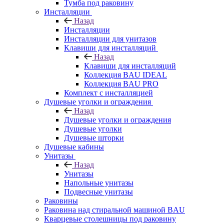
Тумба под раковину
Инсталляции
Назад
Инсталляции
Инсталляции для унитазов
Клавиши для инсталляций
Назад
Клавиши для инсталляций
Коллекция BAU IDEAL
Коллекция BAU PRO
Комплект с инсталляцией
Душевые уголки и ограждения
Назад
Душевые уголки и ограждения
Душевые уголки
Душевые шторки
Душевые кабины
Унитазы
Назад
Унитазы
Напольные унитазы
Подвесные унитазы
Раковины
Раковина над стиральной машиной BAU
Кварцевые столешницы под раковину