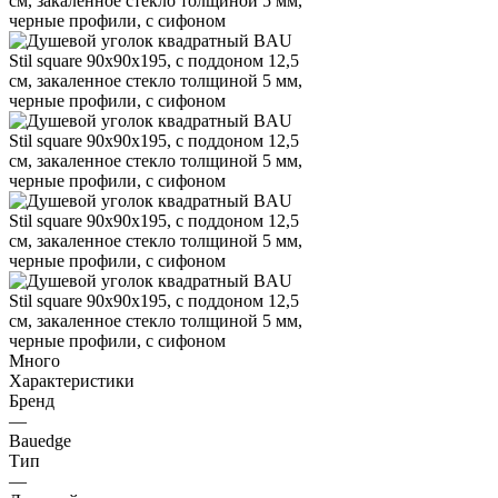
Много
Характеристики
Бренд
—
Bauedge
Тип
—