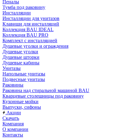
Пеналы
Тумба под раковину
Инсталляции
Инсталляции для унитазов
Клавиши для инсталляций
Коллекция BAU IDEAL
Коллекция BAU PRO
Комплект с инсталляцией
Душевые уголки и ограждения
Душевые уголки
Душевые шторки
Душевые кабины
Унитазы
Напольные унитазы
Подвесные унитазы
Раковины
Раковина над стиральной машиной BAU
Кварцевые столешницы под раковину
Кухонные мойки
Выпуски, сифоны
Акции
Скачать
Компания
О компании
Контакты