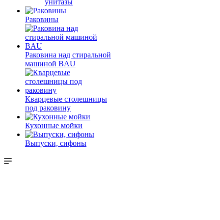
унитазы
Раковины
Раковина над стиральной
машиной BAU
Кварцевые столешницы
под раковину
Кухонные мойки
Выпуски, сифоны