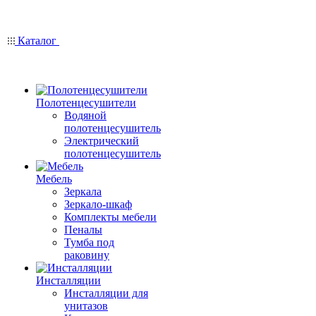
Каталог
Полотенцесушители
Водяной
полотенцесушитель
Электрический
полотенцесушитель
Мебель
Зеркала
Зеркало-шкаф
Комплекты мебели
Пеналы
Тумба под
раковину
Инсталляции
Инсталляции для
унитазов