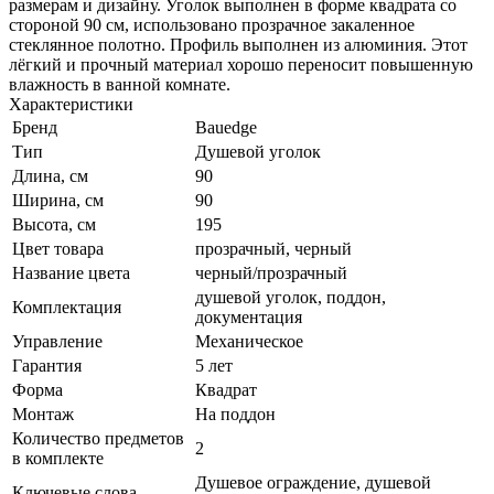
размерам и дизайну. Уголок выполнен в форме квадрата со
стороной 90 см, использовано прозрачное закаленное
стеклянное полотно. Профиль выполнен из алюминия. Этот
лёгкий и прочный материал хорошо переносит повышенную
влажность в ванной комнате.
Характеристики
Бренд
Bauedge
Тип
Душевой уголок
Длина, см
90
Ширина, см
90
Высота, см
195
Цвет товара
прозрачный, черный
Название цвета
черный/прозрачный
душевой уголок, поддон,
Комплектация
документация
Управление
Механическое
Гарантия
5 лет
Форма
Квадрат
Монтаж
На поддон
Количество предметов
2
в комплекте
Душевое ограждение, душевой
Ключевые слова