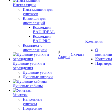
Инсталляции
Инсталляции для
унитазов
Клавиши для
инсталляций
Коллекция
BAU IDEAL
Коллекция
BAU PRO
Компания
Комплект с
инсталляцией
О
Скачать
компани
Акции
Контакты
Душевые уголки и
Партнер
ограждения
Душевые уголки
Душевые шторки
Душевые кабины
Унитазы
Напольные
унитазы
Подвесные