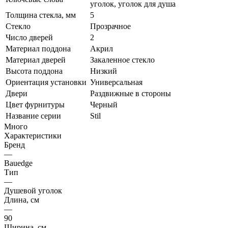
уголок, уголок для душа
Толщина стекла, мм
5
Стекло
Прозрачное
Число дверей
2
Материал поддона
Акрил
Материал дверей
Закаленное стекло
Высота поддона
Низкий
Ориентация установки
Универсальная
Двери
Раздвижные в стороны
Цвет фурнитуры
Черный
Название серии
Stil
Много
Характеристики
Бренд
—
Bauedge
Тип
—
Душевой уголок
Длина, см
—
90
Ширина, см