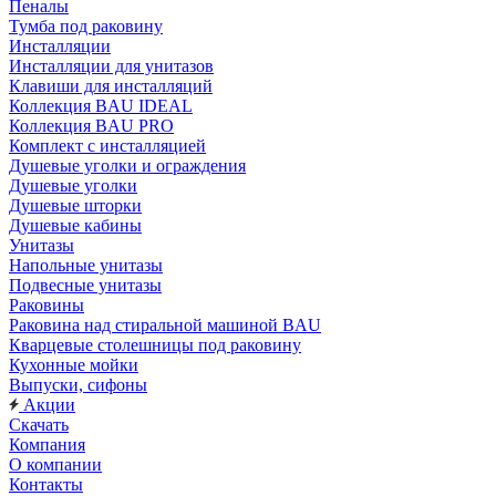
Пеналы
Тумба под раковину
Инсталляции
Инсталляции для унитазов
Клавиши для инсталляций
Коллекция BAU IDEAL
Коллекция BAU PRO
Комплект с инсталляцией
Душевые уголки и ограждения
Душевые уголки
Душевые шторки
Душевые кабины
Унитазы
Напольные унитазы
Подвесные унитазы
Раковины
Раковина над стиральной машиной BAU
Кварцевые столешницы под раковину
Кухонные мойки
Выпуски, сифоны
Акции
Скачать
Компания
О компании
Контакты