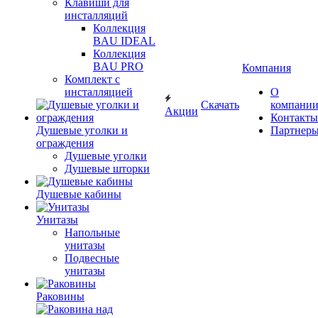
Клавиши для
инсталляций
Коллекция
BAU IDEAL
Коллекция
BAU PRO
Компания
Комплект с
инсталляцией
О
Скачать
компани
Акции
Контакты
Душевые уголки и
Партнер
ограждения
Душевые уголки
Душевые шторки
Душевые кабины
Унитазы
Напольные
унитазы
Подвесные
унитазы
Раковины