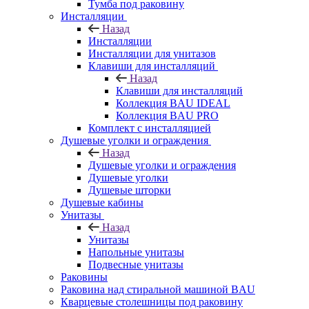
Тумба под раковину
Инсталляции
Назад
Инсталляции
Инсталляции для унитазов
Клавиши для инсталляций
Назад
Клавиши для инсталляций
Коллекция BAU IDEAL
Коллекция BAU PRO
Комплект с инсталляцией
Душевые уголки и ограждения
Назад
Душевые уголки и ограждения
Душевые уголки
Душевые шторки
Душевые кабины
Унитазы
Назад
Унитазы
Напольные унитазы
Подвесные унитазы
Раковины
Раковина над стиральной машиной BAU
Кварцевые столешницы под раковину