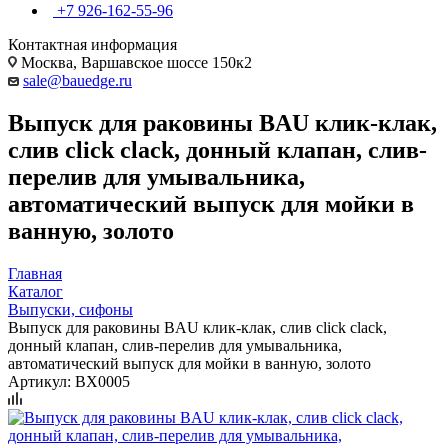
+7 926-162-55-96
Контактная информация
Москва, Варшавское шоссе 150к2
sale@bauedge.ru
Выпуск для раковины BAU клик-клак,
слив click clack, донный клапан, слив-
перелив для умывальника,
автоматический выпуск для мойки в
ванную, золото
Главная
Каталог
Выпуски, сифоны
Выпуск для раковины BAU клик-клак, слив click clack,
донный клапан, слив-перелив для умывальника,
автоматический выпуск для мойки в ванную, золото
Артикул:
BX0005