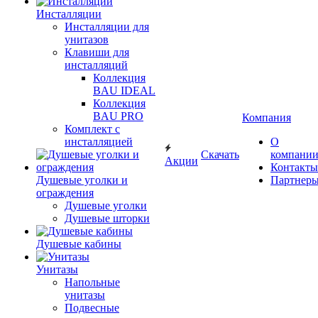
Инсталляции
Инсталляции для
унитазов
Клавиши для
инсталляций
Коллекция
BAU IDEAL
Коллекция
BAU PRO
Компания
Комплект с
инсталляцией
О
Скачать
компани
Акции
Контакты
Душевые уголки и
Партнер
ограждения
Душевые уголки
Душевые шторки
Душевые кабины
Унитазы
Напольные
унитазы
Подвесные