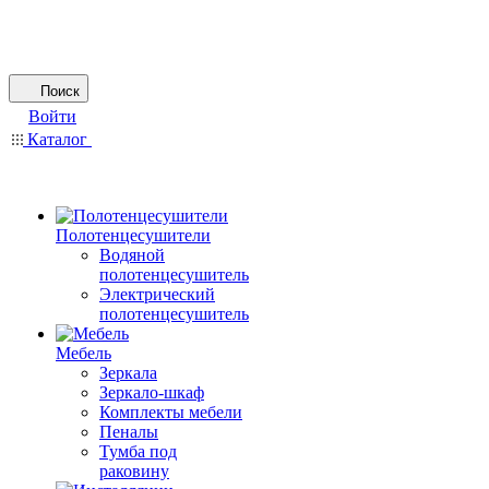
Поиск
Войти
Каталог
Полотенцесушители
Водяной
полотенцесушитель
Электрический
полотенцесушитель
Мебель
Зеркала
Зеркало-шкаф
Комплекты мебели
Пеналы
Тумба под
раковину