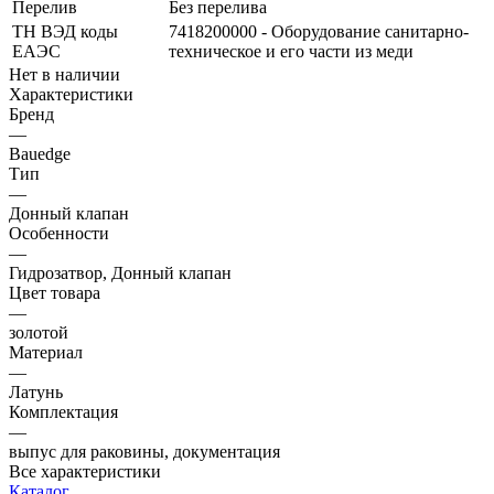
Перелив
Без перелива
ТН ВЭД коды
7418200000 - Оборудование санитарно-
ЕАЭС
техническое и его части из меди
Нет в наличии
Характеристики
Бренд
—
Bauedge
Тип
—
Донный клапан
Особенности
—
Гидрозатвор, Донный клапан
Цвет товара
—
золотой
Материал
—
Латунь
Комплектация
—
выпус для раковины, документация
Все характеристики
Каталог