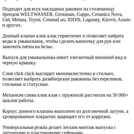
Подходит для всех накладных раковин на столешницу
брендов WELTWASSER, Grossman, Gappo, Ceramica Nova,
Gid, Melana, Teymi, CeramaLux, IDDIS, Laguraty, Kirovit, Azario
и других.
Донный клапан клик клак герметичен и позволяет набрать
воды в умывальник, чтобы сделать ванночку для рук или
замочить пятна на белье.
Выпуск для умывальника имеет элегантный внешний вид и
черную крышку.
Слив click clack выглядит минималистично и стильно,
позволяет выбрать дизайнерские раковины без переливов,
стильные и статусные.
Механизм слива клик клак с пружиной рассчитан на 50 000+
циклов работы.
Корпус донного клапана выполнен из долговечной латуни, а
хромированное покрытие защищает его от коррозии.
Универсальная резьба делает легким монтаж выпуска с
латунными и пластиковыми сифонами.