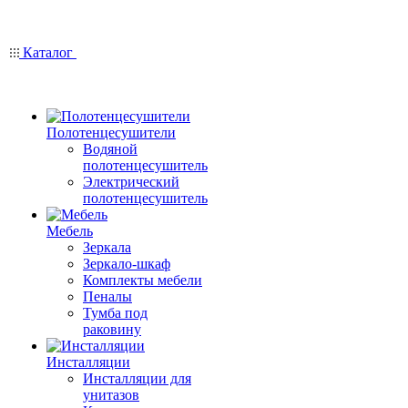
Каталог
Полотенцесушители
Водяной
полотенцесушитель
Электрический
полотенцесушитель
Мебель
Зеркала
Зеркало-шкаф
Комплекты мебели
Пеналы
Тумба под
раковину
Инсталляции
Инсталляции для
унитазов