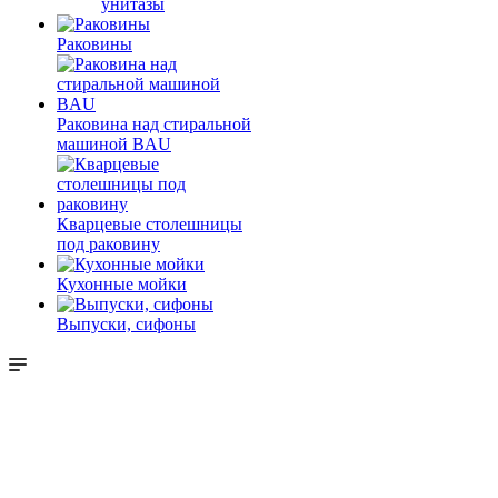
унитазы
Раковины
Раковина над стиральной
машиной BAU
Кварцевые столешницы
под раковину
Кухонные мойки
Выпуски, сифоны