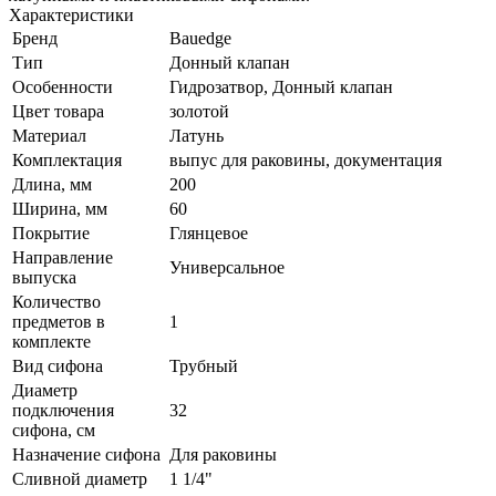
Характеристики
Бренд
Bauedge
Тип
Донный клапан
Особенности
Гидрозатвор, Донный клапан
Цвет товара
золотой
Материал
Латунь
Комплектация
выпус для раковины, документация
Длина, мм
200
Ширина, мм
60
Покрытие
Глянцевое
Направление
Универсальное
выпуска
Количество
предметов в
1
комплекте
Вид сифона
Трубный
Диаметр
подключения
32
сифона, см
Назначение сифона
Для раковины
Сливной диаметр
1 1/4"