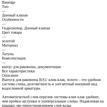
Bauedge
Тип
—
Донный клапан
Особенности
—
Гидрозатвор, Донный клапан
Цвет товара
—
золотой
Материал
—
Латунь
Комплектация
—
выпус для раковины, документация
Все характеристики
Описание
Выпуск для раковины BAU клик-клак, золото – это удобная
система слива, долговечность и элегантный внешний вид
водосливной арматуры.
Автоматический слив-перелив системы клик клак удобнее,
чем пробки-заглушки и универсальные сливы. Надавливая на
крышку, мы приостанавливаем слив воды.