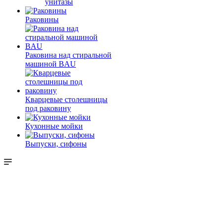
унитазы
Раковины
Раковина над стиральной
машиной BAU
Кварцевые столешницы
под раковину
Кухонные мойки
Выпуски, сифоны