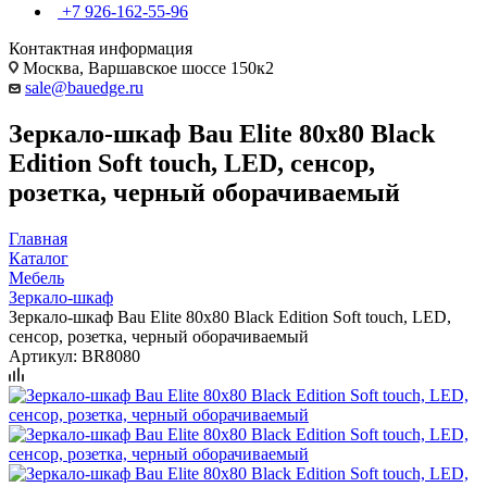
+7 926-162-55-96
Контактная информация
Москва, Варшавское шоссе 150к2
sale@bauedge.ru
Зеркало-шкаф Bau Elite 80х80 Black
Edition Soft touch, LED, сенсор,
розетка, черный оборачиваемый
Главная
Каталог
Мебель
Зеркало-шкаф
Зеркало-шкаф Bau Elite 80х80 Black Edition Soft touch, LED,
сенсор, розетка, черный оборачиваемый
Артикул:
BR8080