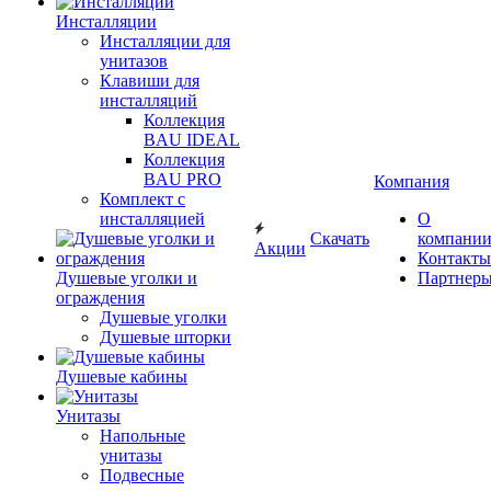
Инсталляции
Инсталляции для
унитазов
Клавиши для
инсталляций
Коллекция
BAU IDEAL
Коллекция
BAU PRO
Компания
Комплект с
инсталляцией
О
Скачать
компани
Акции
Контакты
Душевые уголки и
Партнер
ограждения
Душевые уголки
Душевые шторки
Душевые кабины
Унитазы
Напольные
унитазы
Подвесные