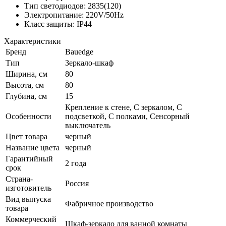
Тип светодиодов: 2835(120)
Электропитание: 220V/50Hz
Класс защиты: IP44
Характеристики
Бренд
Bauedge
Тип
Зеркало-шкаф
Ширина, см
80
Высота, см
80
Глубина, см
15
Крепление к стене, С зеркалом, С
Особенности
подсветкой, С полками, Сенсорный
выключатель
Цвет товара
черный
Название цвета
черный
Гарантийный
2 года
срок
Страна-
Россия
изготовитель
Вид выпуска
Фабричное производство
товара
Коммерческий
Шкаф-зеркало для ванной комнаты