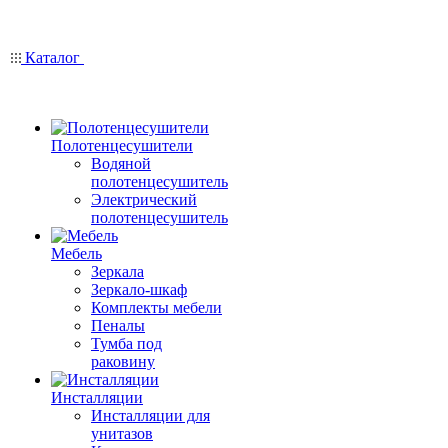
Каталог
Полотенцесушители
Водяной
полотенцесушитель
Электрический
полотенцесушитель
Мебель
Зеркала
Зеркало-шкаф
Комплекты мебели
Пеналы
Тумба под
раковину
Инсталляции
Инсталляции для
унитазов