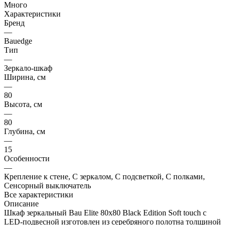
Много
Характеристики
Бренд
—
Bauedge
Тип
—
Зеркало-шкаф
Ширина, см
—
80
Высота, см
—
80
Глубина, см
—
15
Особенности
—
Крепление к стене, С зеркалом, С подсветкой, С полками,
Сенсорный выключатель
Все характеристики
Описание
Шкаф зеркальный Bau Elite 80х80 Black Edition Soft touch с
LED-подвесной изготовлен из серебряного полотна толщиной