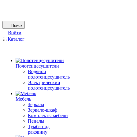
Поиск
Войти
Каталог
Полотенцесушители
Водяной
полотенцесушитель
Электрический
полотенцесушитель
Мебель
Зеркала
Зеркало-шкаф
Комплекты мебели
Пеналы
Тумба под
раковину