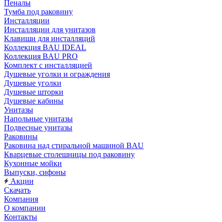
Пеналы
Тумба под раковину
Инсталляции
Инсталляции для унитазов
Клавиши для инсталляций
Коллекция BAU IDEAL
Коллекция BAU PRO
Комплект с инсталляцией
Душевые уголки и ограждения
Душевые уголки
Душевые шторки
Душевые кабины
Унитазы
Напольные унитазы
Подвесные унитазы
Раковины
Раковина над стиральной машиной BAU
Кварцевые столешницы под раковину
Кухонные мойки
Выпуски, сифоны
Акции
Скачать
Компания
О компании
Контакты