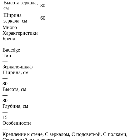
Высота зеркала,
80
см
Ширина
60
зеркала, см
Много
Характеристики
Бренд
—
Bauedge
Тип
—
Зеркало-шкаф
Ширина, см
—
80
Высота, см
—
80
Глубина, см
—
15
Особенности
—
Крепление к стене, С зеркалом, С подсветкой, С полками,
Сенсорный выключатель