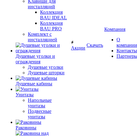
Клавиши для
инсталляций
Коллекция
BAU IDEAL
Коллекция
BAU PRO
Компания
Комплект с
инсталляцией
О
Скачать
компани
Акции
Контакты
Душевые уголки и
Партнер
ограждения
Душевые уголки
Душевые шторки
Душевые кабины
Унитазы
Напольные
унитазы
Подвесные
унитазы
Раковины