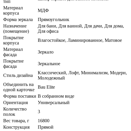
тип
Материал
МДФ
корпуса
Форма зеркала
Прямоугольник
Назначение
Для бани, Для ванной, Для дачи, Для дома,
(помещение)
Для офиса
Покрытие
Влагостойкое, Ламинированное, Матовое
корпуса
Материал
Зеркало
фасада
Покрытие
Зеркальное
фасада
Классический, Лофт, Минимализм, Модерн,
Стиль дизайна
Молодежный
Объединить на
Bau Elite
одной карточке
Форма поставки
В собранном виде
Ориентация
Универсальный
Количество
3
полок
Вес товара, г
16800
Конструкция
Прямой