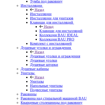
Тумба под раковину
Инсталляции
Назад
Инсталляции
Инсталляции для унитазов
Клавиши для инсталляций
Назад
Клавиши для инсталляций
Коллекция BAU IDEAL
Коллекция BAU PRO
Комплект с инсталляцией
Душевые уголки и ограждения
Назад
Душевые уголки и ограждения
Душевые уголки
Душевые шторки
Душевые кабины
Унитазы
Назад
Унитазы
Напольные унитазы
Подвесные унитазы
Раковины
Раковина над стиральной машиной BAU
Кварцевые столешницы под раковину