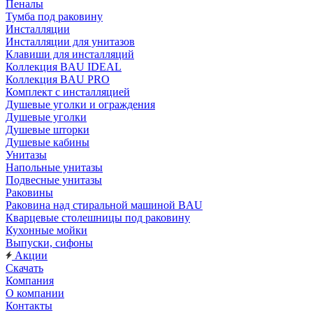
Пеналы
Тумба под раковину
Инсталляции
Инсталляции для унитазов
Клавиши для инсталляций
Коллекция BAU IDEAL
Коллекция BAU PRO
Комплект с инсталляцией
Душевые уголки и ограждения
Душевые уголки
Душевые шторки
Душевые кабины
Унитазы
Напольные унитазы
Подвесные унитазы
Раковины
Раковина над стиральной машиной BAU
Кварцевые столешницы под раковину
Кухонные мойки
Выпуски, сифоны
Акции
Скачать
Компания
О компании
Контакты