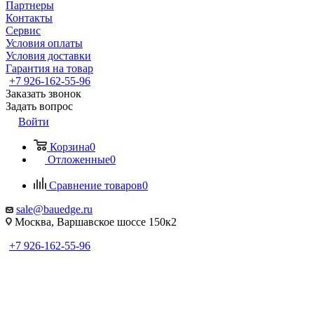
Партнеры
Контакты
Сервис
Условия оплаты
Условия доставки
Гарантия на товар
+7 926-162-55-96
Заказать звонок
Задать вопрос
Войти
Корзина
0
Отложенные
0
Сравнение товаров
0
sale@bauedge.ru
Москва, Варшавское шоссе 150к2
+7 926-162-55-96