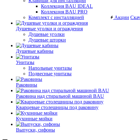
Клавиши для инсталляций
Коллекция BAU IDEAL
Коллекция BAU PRO
Комплект с инсталляцией
Акции
Скач
Душевые уголки и ограждения
Душевые уголки
Душевые шторки
Душевые кабины
Унитазы
Напольные унитазы
Подвесные унитазы
Раковины
Раковина над стиральной машиной BAU
Кварцевые столешницы под раковину
Кухонные мойки
Выпуски, сифоны