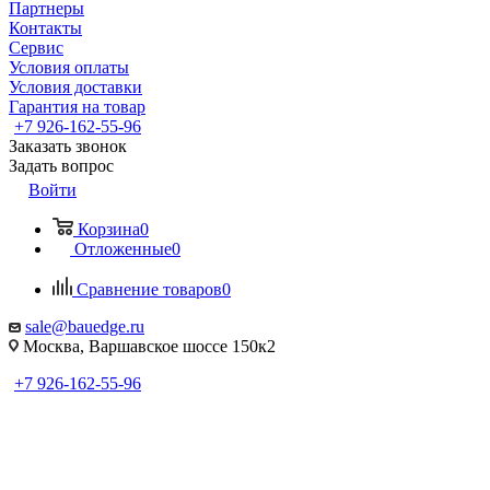
Партнеры
Контакты
Сервис
Условия оплаты
Условия доставки
Гарантия на товар
+7 926-162-55-96
Заказать звонок
Задать вопрос
Войти
Корзина
0
Отложенные
0
Сравнение товаров
0
sale@bauedge.ru
Москва, Варшавское шоссе 150к2
+7 926-162-55-96