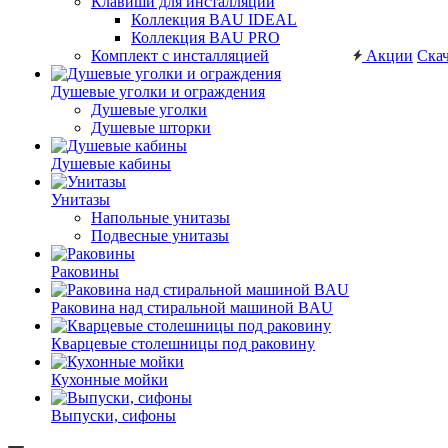
Клавиши для инсталляций
Коллекция BAU IDEAL
Коллекция BAU PRO
Комплект с инсталляцией
Акции
Скач
Душевые уголки и ограждения
Душевые уголки
Душевые шторки
Душевые кабины
Унитазы
Напольные унитазы
Подвесные унитазы
Раковины
Раковина над стиральной машиной BAU
Кварцевые столешницы под раковину
Кухонные мойки
Выпуски, сифоны