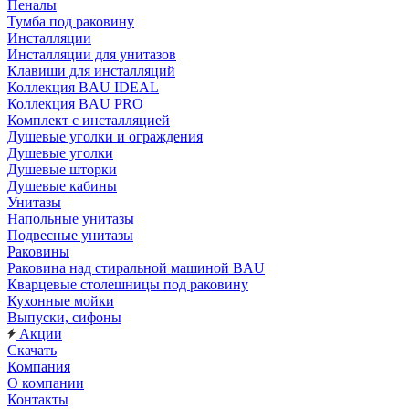
Пеналы
Тумба под раковину
Инсталляции
Инсталляции для унитазов
Клавиши для инсталляций
Коллекция BAU IDEAL
Коллекция BAU PRO
Комплект с инсталляцией
Душевые уголки и ограждения
Душевые уголки
Душевые шторки
Душевые кабины
Унитазы
Напольные унитазы
Подвесные унитазы
Раковины
Раковина над стиральной машиной BAU
Кварцевые столешницы под раковину
Кухонные мойки
Выпуски, сифоны
Акции
Скачать
Компания
О компании
Контакты