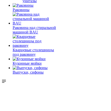
унитазы
Раковины
Раковина над стиральной
машиной BAU
Кварцевые столешницы
под раковину
Кухонные мойки
Выпуски, сифоны