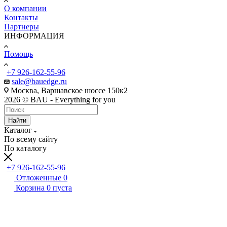
О компании
Контакты
Партнеры
ИНФОРМАЦИЯ
Помощь
+7 926-162-55-96
sale@bauedge.ru
Москва, Варшавское шоссе 150к2
2026 © BAU - Everything for you
Найти
Каталог
По всему сайту
По каталогу
+7 926-162-55-96
Отложенные
0
Корзина
0
пуста