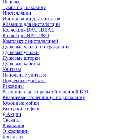
Пеналы
Тумба под раковину
Инсталляции
Инсталляции для унитазов
Клавиши для инсталляций
Коллекция BAU IDEAL
Коллекция BAU PRO
Комплект с инсталляцией
Душевые уголки и ограждения
Душевые уголки
Душевые шторки
Душевые кабины
Унитазы
Напольные унитазы
Подвесные унитазы
Раковины
Раковина над стиральной машиной BAU
Кварцевые столешницы под раковину
Кухонные мойки
Выпуски, сифоны
Акции
Скачать
Компания
О компании
Контакты