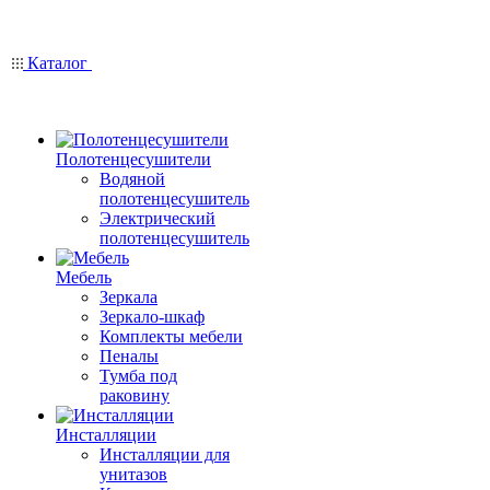
Каталог
Полотенцесушители
Водяной
полотенцесушитель
Электрический
полотенцесушитель
Мебель
Зеркала
Зеркало-шкаф
Комплекты мебели
Пеналы
Тумба под
раковину
Инсталляции
Инсталляции для
унитазов