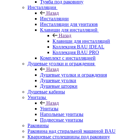
Тумба под раковину
Инсталляции
Назад
Инсталляции
Инсталляции для унитазов
Клавиши для инсталляций
Назад
Клавиши для инсталляций
Коллекция BAU IDEAL
Коллекция BAU PRO
Комплект с инсталляцией
Душевые уголки и ограждения
Назад
Душевые уголки и ограждения
Душевые уголки
Душевые шторки
Душевые кабины
Унитазы
Назад
Унитазы
Напольные унитазы
Подвесные унитазы
Раковины
Раковина над стиральной машиной BAU
Кварцевые столешницы под раковину