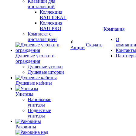
Клавиши для
инсталляций
Коллекция
BAU IDEAL
Коллекция
BAU PRO
Компания
Комплект с
инсталляцией
О
Скачать
компани
Акции
Контакты
Душевые уголки и
Партнер
ограждения
Душевые уголки
Душевые шторки
Душевые кабины
Унитазы
Напольные
унитазы
Подвесные
унитазы
Раковины