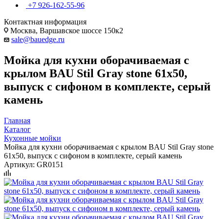
+7 926-162-55-96
Контактная информация
Москва, Варшавское шоссе 150к2
sale@bauedge.ru
Мойка для кухни оборачиваемая с
крылом BAU Stil Gray stone 61х50,
выпуск с сифоном в комплекте, серый
камень
Главная
Каталог
Кухонные мойки
Мойка для кухни оборачиваемая с крылом BAU Stil Gray stone
61х50, выпуск с сифоном в комплекте, серый камень
Артикул:
GR0151