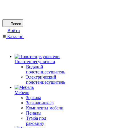
Поиск
Войти
Каталог
Полотенцесушители
Водяной
полотенцесушитель
Электрический
полотенцесушитель
Мебель
Зеркала
Зеркало-шкаф
Комплекты мебели
Пеналы
Тумба под
раковину