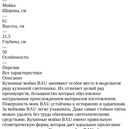
—
Мойка
Ширина, см
—
61
Высота, см
—
21.5
Глубина, см
—
50
Особенности
—
Перелив
Все характеристики
Описание
Кухонные мойки BAU занимают особое место в модельном
ряду кухонной сантехники. Их отличает целый ряд
преимуществ, большинство которых обусловлено
натуральным происхождением материалов изготовления.
Поверхность моек BAU устойчива к истиранию и царапинам.
За мойками BAU легко ухаживать. Даже самые стойкие пятна
можно удалить без труда обычными сантехническими
средствами. Кухонные мойки BAU имеют правильную
геометрическую форму, которая дает идеальное прилегание