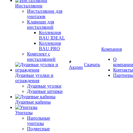
Инсталляции
Инсталляции для
унитазов
Клавиши для
инсталляций
Коллекция
BAU IDEAL
Коллекция
BAU PRO
Компания
Комплект с
инсталляцией
О
Скачать
компани
Акции
Контакты
Душевые уголки и
Партнер
ограждения
Душевые уголки
Душевые шторки
Душевые кабины
Унитазы
Напольные
унитазы
Подвесные